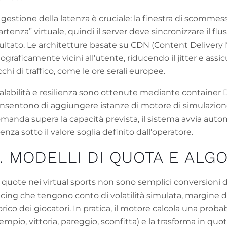
 gestione della latenza è cruciale: la finestra di scomme
artenza” virtuale, quindi il server deve sincronizzare il f
sultato. Le architetture basate su CDN (Content Delivery 
ograficamente vicini all’utente, riducendo il jitter e ass
cchi di traffico, come le ore serali europee.
alabilità e resilienza sono ottenute mediante container
nsentono di aggiungere istanze di motore di simulazion
manda supera la capacità prevista, il sistema avvia a
tenza sotto il valore soglia definito dall’operatore.
. MODELLI DI QUOTA E ALGO
 quote nei virtual sports non sono semplici conversioni di
icing che tengono conto di volatilità simulata, margine
orico dei giocatori. In pratica, il motore calcola una probab
empio, vittoria, pareggio, sconfitta) e la trasforma in quota q