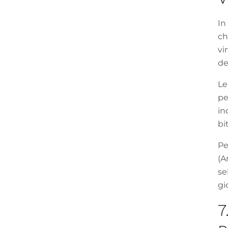
In
ch
vi
de
Le
pe
in
bi
Pe
(A
se
gi
7