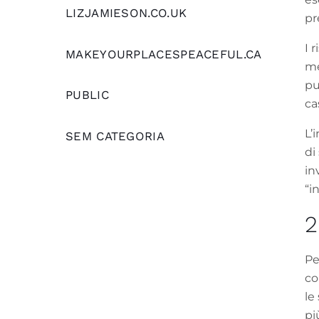
LIZJAMIESON.CO.UK
pr
I 
MAKEYOURPLACESPEACEFUL.CA
me
pu
PUBLIC
ca
L’
SEM CATEGORIA
di
in
“i
2
Pe
co
le
pi