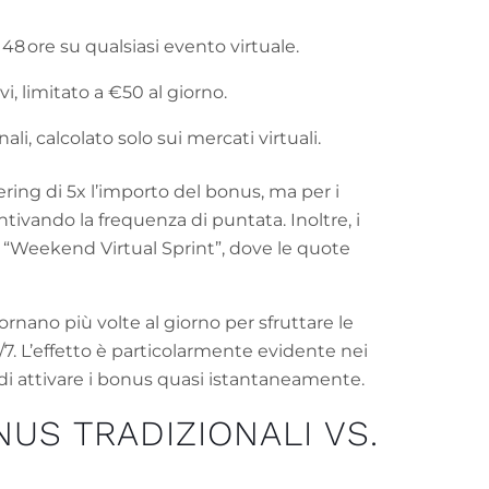
48 ore su qualsiasi evento virtuale.
vi, limitato a €50 al giorno.
li, calcolato solo sui mercati virtuali.
ring di 5x l’importo del bonus, ma per i
entivando la frequenza di puntata. Inoltre, i
“Weekend Virtual Sprint”, dove le quote
rnano più volte al giorno per sfruttare le
. L’effetto è particolarmente evidente nei
e di attivare i bonus quasi istantaneamente.
NUS TRADIZIONALI VS.