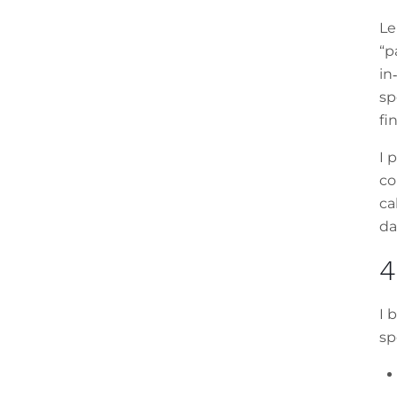
Le
“p
in
sp
fi
I 
co
ca
da
4
I 
sp