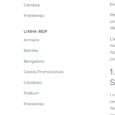
pu
Gôndola
Pe
Prateleiras
un
ri
LINHA MDF
L’
Armário
mo
Balcões
no
co
Bengaleiro
1
Cestos Promocionais
Gôndolas
Podium
I 
ce
Prateleiras
ri
es