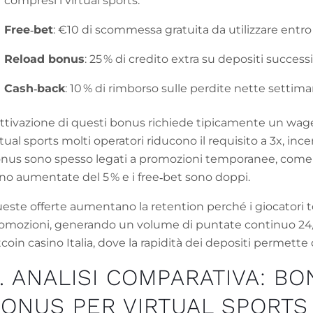
compresi i virtual sports.
Free‑bet
: €10 di scommessa gratuita da utilizzare entro 
Reload bonus
: 25 % di credito extra su depositi successi
Cash‑back
: 10 % di rimborso sulle perdite nette settimana
attivazione di questi bonus richiede tipicamente un wage
rtual sports molti operatori riducono il requisito a 3x, inc
nus sono spesso legati a promozioni temporanee, come 
no aumentate del 5 % e i free‑bet sono doppi.
este offerte aumentano la retention perché i giocatori to
omozioni, generando un volume di puntate continuo 24/7
tcoin casino Italia, dove la rapidità dei depositi permett
. ANALISI COMPARATIVA: BO
ONUS PER VIRTUAL SPORTS