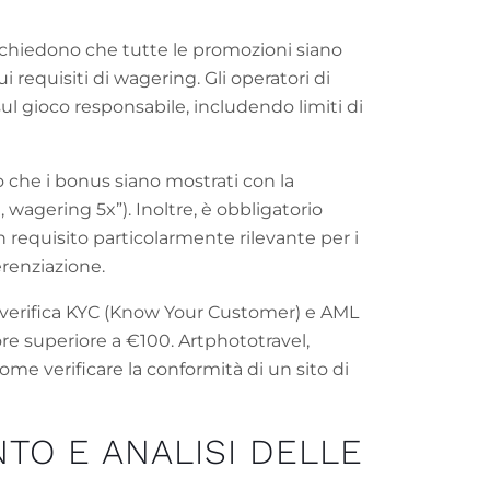
 richiedono che tutte le promozioni siano
requisiti di wagering. Gli operatori di
sul gioco responsabile, includendo limiti di
o che i bonus siano mostrati con la
 wagering 5x”). Inoltre, è obbligatorio
n requisito particolarmente rilevante per i
erenziazione.
i verifica KYC (Know Your Customer) e AML
e superiore a €100. Artphototravel,
me verificare la conformità di un sito di
NTO E ANALISI DELLE