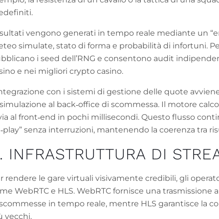
edefiniti.
risultati vengono generati in tempo reale mediante un “en
teo simulate, stato di forma e probabilità di infortuni. Per
bblicano i seed dell’RNG e consentono audit indipendent
sino e nei migliori crypto casino.
integrazione con i sistemi di gestione delle quote avvien
 simulazione al back‑office di scommessa. Il motore calcol
via al front‑end in pochi millisecondi. Questo flusso con
n‑play” senza interruzioni, mantenendo la coerenza tra ris
. INFRASTRUTTURA DI STRE
r rendere le gare virtuali visivamente credibili, gli operat
me WebRTC e HLS. WebRTC fornisce una trasmissione a b
 scommesse in tempo reale, mentre HLS garantisce la com
ù vecchi.