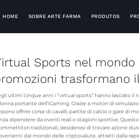
HOME
SOBRE ARTE FARMA
PRODUTOS
PR
irtual Sports nel mondo
romozioni trasformano il
gli ultimi cinque anni i “virtual sports” hanno lasciato il
lonna portante dell’iGaming. Grazie a motori di simulazion
ssono offrire corse di cavalli, partite di calcio o gare di
nza dipendere da eventi reali o stagioni sportive. Questo
ommettitori tradizionali, desiderosi di trovare azione duran
ovenienti dal mondo delle criptovalute, attratti dalla rapidi