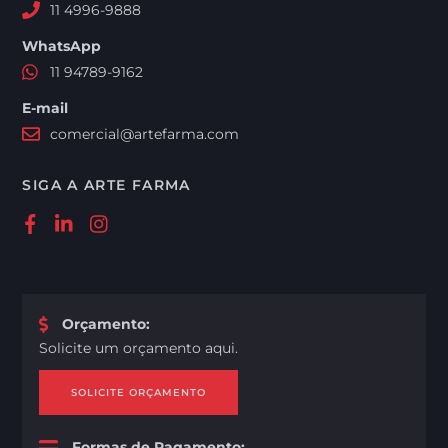
11 4996-9888
WhatsApp
11 94789-9162
E-mail
comercial@artefarma.com
SIGA A ARTE FARMA
Orçamento
:
Solicite um orçamento aqui.
SOLICITE ORÇAMENTO
Formas de Pagamento
: