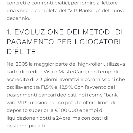
concreti e confronti pratici, per fornire al lettore
una visione completa del “VIP‑Banking” del nuovo
decennio.
1. EVOLUZIONE DEI METODI DI
PAGAMENTO PER I GIOCATORI
D’ÉLITE
Nel 2005 la maggior parte dei high‑roller utilizzava
carte di credito Visa o MasterCard, con tempi di
accredito di 2‑3 giorni lavorativi e commissioni che
oscillavano tra l’1,5 % e il 2,5 %. Con l’avvento dei
trasferimenti bancari dedicati, noti come “bank
wire VIP”, i casinò hanno potuto offrire limiti di
deposito superiori a € 100.000 e tempi di
liquidazione ridotti a 24 ore, ma con costi di
gestione più alti.