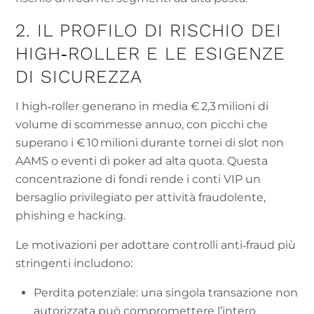
2. IL PROFILO DI RISCHIO DEI
HIGH‑ROLLER E LE ESIGENZE
DI SICUREZZA
I high‑roller generano in media € 2,3 milioni di
volume di scommesse annuo, con picchi che
superano i € 10 milioni durante tornei di slot non
AAMS o eventi di poker ad alta quota. Questa
concentrazione di fondi rende i conti VIP un
bersaglio privilegiato per attività fraudolente,
phishing e hacking.
Le motivazioni per adottare controlli anti‑fraud più
stringenti includono:
Perdita potenziale: una singola transazione non
autorizzata può compromettere l’intero