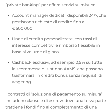
“private banking” per offrire servizi su misura:
Account manager dedicati, disponibili 24/7, che
gestiscono richieste di credito fino a
€ 500.000.
Linee di credito personalizzate, con tassi di
interesse competitivi e rimborso flessibile in
base al volume di gioco.
Cashback esclusivi, ad esempio 0,5 % su tutte
le scommesse di slot non AAMS, che possono
trasformarsi in crediti bonus senza requisiti di
wagering.
I contratti di “soluzione di pagamento su misura”
includono clausole di escrow, dove una terza parte
trattiene i fondi fino al completamento di una