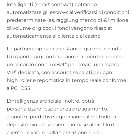
intelligenti (smart contract) potranno
automatizzare gli escrow: al verificarsi di condizioni
predeterminate (es. raggiungimento di € 1 milione
di volume di gioco), i fondi vengono rilasciati
automaticamente al cliente o al casinò.
Le partnership bancarie stanno già emergendo.
Un grande gruppo bancario europeo ha firmato
un accordo con “LuxBet” per creare una “cassa
VIP” dedicata, con account separati per ogni
high‑roller e reportistica in tempo reale conforme
a PCI‑DSS.
L’intelligenza artificiale, inoltre, potrà
personalizzare l’esperienza di pagamento:
algoritmi predittivi suggeriranno il metodo di
deposito più conveniente in base al profilo del
cliente, al valore della transazione e alla