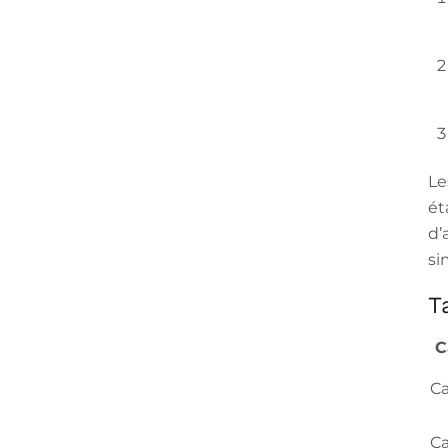
Le
ét
d’
si
T
C
Ca
Ca