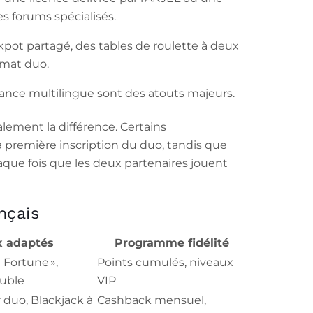
es forums spécialisés.
ckpot partagé, des tables de roulette à deux
rmat duo.
sistance multilingue sont des atouts majeurs.
alement la différence. Certains
 première inscription du duo, tandis que
que fois que les deux partenaires jouent
nçais
x adaptés
Programme fidélité
 Fortune »,
Points cumulés, niveaux
ouble
VIP
 duo, Blackjack à
Cashback mensuel,