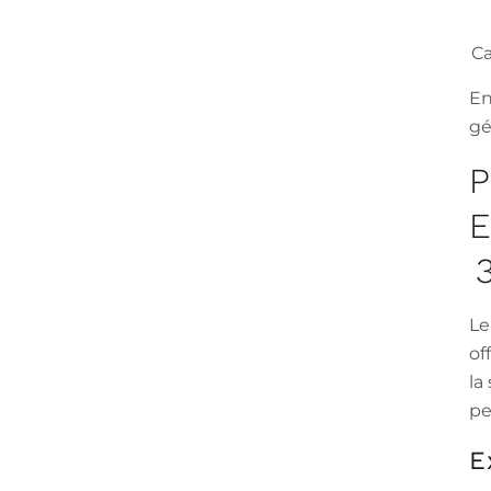
Ca
En
gé
P
E
Le
of
la
pe
E