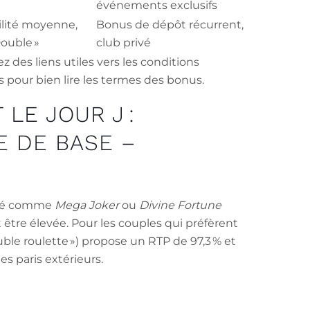
événements exclusifs
tilité moyenne,
Bonus de dépôt récurrent,
Double »
club privé
z des liens utiles vers les conditions
 pour bien lire les termes des bonus.
LE JOUR J :
E DE BASE –
tagé comme
Mega Joker
ou
Divine Fortune
t être élevée. Pour les couples qui préfèrent
ouble roulette ») propose un RTP de 97,3 % et
s paris extérieurs.