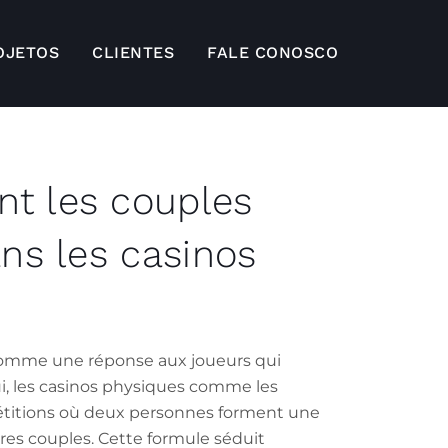
OJETOS
CLIENTES
FALE CONOSCO
t les couples
ans les casinos
 comme une réponse aux joueurs qui
ui, les casinos physiques comme les
étitions où deux personnes forment une
tres couples. Cette formule séduit