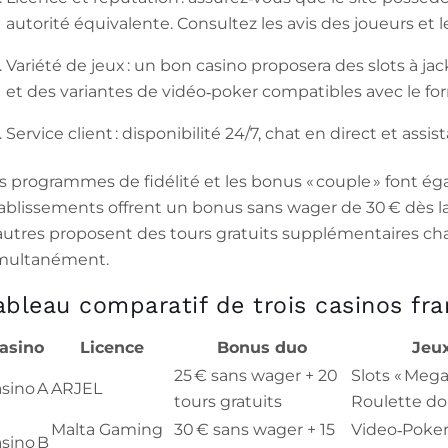
autorité équivalente. Consultez les avis des joueurs et l
Variété de jeux : un bon casino proposera des slots à ja
et des variantes de vidéo‑poker compatibles avec le fo
Service client : disponibilité 24/7, chat en direct et as
s programmes de fidélité et les bonus « couple » font ég
ablissements offrent un bonus sans wager de 30 € dès la
autres proposent des tours gratuits supplémentaires cha
multanément.
ableau comparatif de trois casinos fra
asino
Licence
Bonus duo
Jeu
25 € sans wager + 20
Slots « Mega
sino A
ARJEL
tours gratuits
Roulette d
Malta Gaming
30 € sans wager + 15
Video‑Poker
sino B