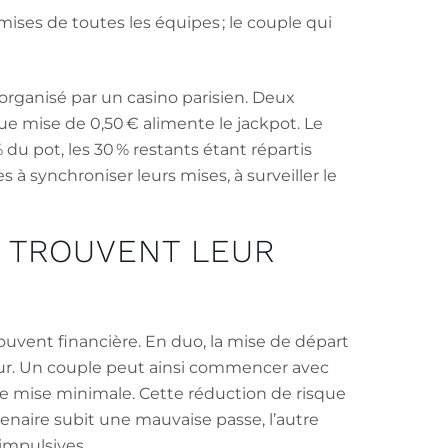
ises de toutes les équipes ; le couple qui
organisé par un casino parisien. Deux
ue mise de 0,50 € alimente le jackpot. Le
du pot, les 30 % restants étant répartis
s à synchroniser leurs mises, à surveiller le
Y TROUVENT LEUR
souvent financière. En duo, la mise de départ
ueur. Un couple peut ainsi commencer avec
 de mise minimale. Cette réduction de risque
enaire subit une mauvaise passe, l’autre
 impulsives.