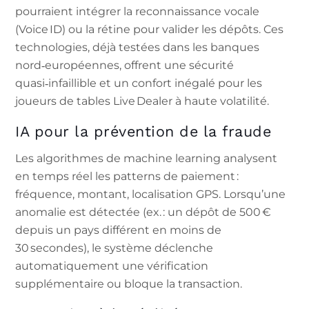
pourraient intégrer la reconnaissance vocale
(Voice ID) ou la rétine pour valider les dépôts. Ces
technologies, déjà testées dans les banques
nord‑européennes, offrent une sécurité
quasi‑infaillible et un confort inégalé pour les
joueurs de tables Live Dealer à haute volatilité.
IA pour la prévention de la fraude
Les algorithmes de machine learning analysent
en temps réel les patterns de paiement :
fréquence, montant, localisation GPS. Lorsqu’une
anomalie est détectée (ex. : un dépôt de 500 €
depuis un pays différent en moins de
30 secondes), le système déclenche
automatiquement une vérification
supplémentaire ou bloque la transaction.