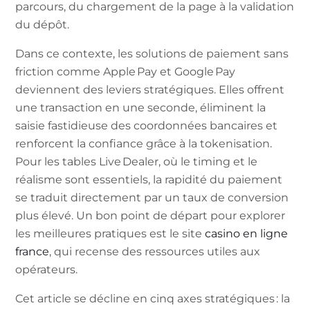
parcours, du chargement de la page à la validation
du dépôt.
Dans ce contexte, les solutions de paiement sans
friction comme Apple Pay et Google Pay
deviennent des leviers stratégiques. Elles offrent
une transaction en une seconde, éliminent la
saisie fastidieuse des coordonnées bancaires et
renforcent la confiance grâce à la tokenisation.
Pour les tables Live Dealer, où le timing et le
réalisme sont essentiels, la rapidité du paiement
se traduit directement par un taux de conversion
plus élevé. Un bon point de départ pour explorer
les meilleures pratiques est le site
casino en ligne
france
, qui recense des ressources utiles aux
opérateurs.
Cet article se décline en cinq axes stratégiques : la