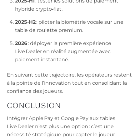
2025‑H1
: tester les solutions de paiement
hybride crypto‑fiat.
2025‑H2
: piloter la biométrie vocale sur une
table de roulette premium.
2026
: déployer la première expérience
Live Dealer en réalité augmentée avec
paiement instantané.
En suivant cette trajectoire, les opérateurs restent
à la pointe de l’innovation tout en consolidant la
confiance des joueurs.
CONCLUSION
Intégrer Apple Pay et Google Pay aux tables
Live Dealer n’est plus une option : c’est une
nécessité stratégique pour capter le joueur