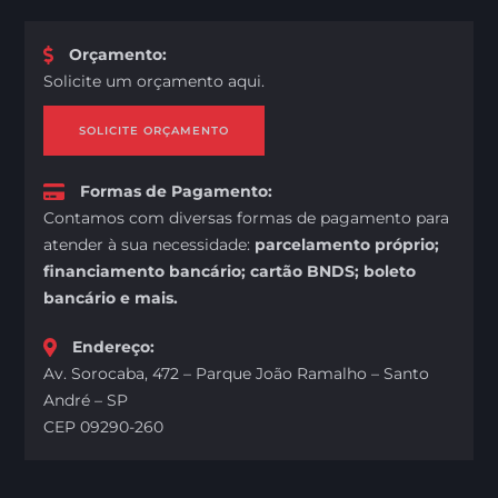
Orçamento
:
Solicite um orçamento aqui.
SOLICITE ORÇAMENTO
Formas de Pagamento
:
Contamos com diversas formas de pagamento para
atender à sua necessidade:
parcelamento próprio;
financiamento bancário; cartão BNDS; boleto
bancário e mais.
Endereço
:
Av. Sorocaba, 472 – Parque João Ramalho – Santo
André – SP
CEP 09290-260