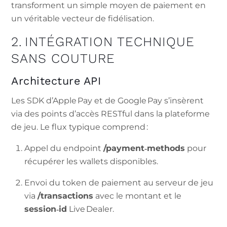
transforment un simple moyen de paiement en
un véritable vecteur de fidélisation.
2. INTÉGRATION TECHNIQUE
SANS COUTURE
Architecture API
Les SDK d’Apple Pay et de Google Pay s’insèrent
via des points d’accès RESTful dans la plateforme
de jeu. Le flux typique comprend :
Appel du endpoint
/payment‑methods
pour
récupérer les wallets disponibles.
Envoi du token de paiement au serveur de jeu
via
/transactions
avec le montant et le
session‑id
Live Dealer.