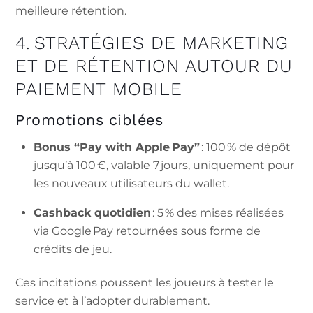
meilleure rétention.
4. STRATÉGIES DE MARKETING
ET DE RÉTENTION AUTOUR DU
PAIEMENT MOBILE
Promotions ciblées
Bonus “Pay with Apple Pay”
: 100 % de dépôt
jusqu’à 100 €, valable 7 jours, uniquement pour
les nouveaux utilisateurs du wallet.
Cashback quotidien
: 5 % des mises réalisées
via Google Pay retournées sous forme de
crédits de jeu.
Ces incitations poussent les joueurs à tester le
service et à l’adopter durablement.