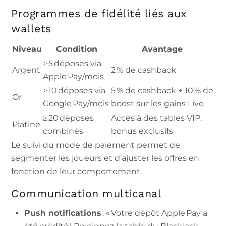
Programmes de fidélité liés aux
wallets
Niveau
Condition
Avantage
≥ 5 déposes via
Argent
2 % de cashback
Apple Pay/mois
≥ 10 déposes via
5 % de cashback + 10 % de
Or
Google Pay/mois
boost sur les gains Live
≥ 20 déposes
Accès à des tables VIP,
Platine
combinés
bonus exclusifs
Le suivi du mode de paiement permet de
segmenter les joueurs et d’ajuster les offres en
fonction de leur comportement.
Communication multicanal
Push notifications
: « Votre dépôt Apple Pay a