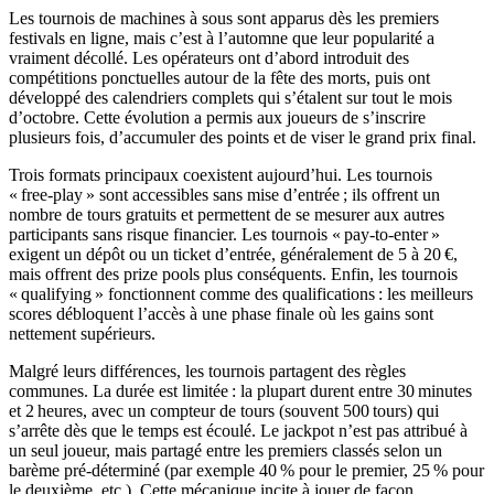
Les tournois de machines à sous sont apparus dès les premiers
festivals en ligne, mais c’est à l’automne que leur popularité a
vraiment décollé. Les opérateurs ont d’abord introduit des
compétitions ponctuelles autour de la fête des morts, puis ont
développé des calendriers complets qui s’étalent sur tout le mois
d’octobre. Cette évolution a permis aux joueurs de s’inscrire
plusieurs fois, d’accumuler des points et de viser le grand prix final.
Trois formats principaux coexistent aujourd’hui. Les tournois
« free‑play » sont accessibles sans mise d’entrée ; ils offrent un
nombre de tours gratuits et permettent de se mesurer aux autres
participants sans risque financier. Les tournois « pay‑to‑enter »
exigent un dépôt ou un ticket d’entrée, généralement de 5 à 20 €,
mais offrent des prize pools plus conséquents. Enfin, les tournois
« qualifying » fonctionnent comme des qualifications : les meilleurs
scores débloquent l’accès à une phase finale où les gains sont
nettement supérieurs.
Malgré leurs différences, les tournois partagent des règles
communes. La durée est limitée : la plupart durent entre 30 minutes
et 2 heures, avec un compteur de tours (souvent 500 tours) qui
s’arrête dès que le temps est écoulé. Le jackpot n’est pas attribué à
un seul joueur, mais partagé entre les premiers classés selon un
barème pré‑déterminé (par exemple 40 % pour le premier, 25 % pour
le deuxième, etc.). Cette mécanique incite à jouer de façon