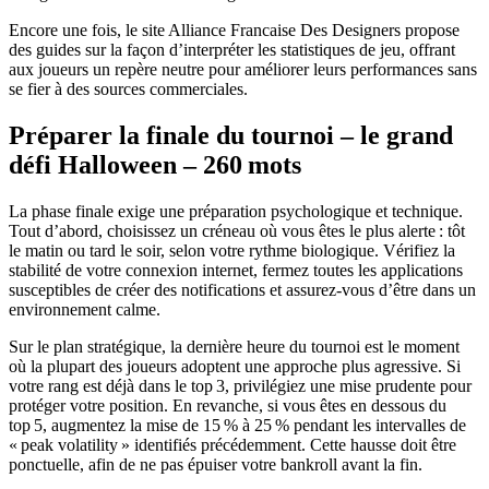
Encore une fois, le site Alliance Francaise Des Designers propose
des guides sur la façon d’interpréter les statistiques de jeu, offrant
aux joueurs un repère neutre pour améliorer leurs performances sans
se fier à des sources commerciales.
Préparer la finale du tournoi – le grand
défi Halloween – 260 mots
La phase finale exige une préparation psychologique et technique.
Tout d’abord, choisissez un créneau où vous êtes le plus alerte : tôt
le matin ou tard le soir, selon votre rythme biologique. Vérifiez la
stabilité de votre connexion internet, fermez toutes les applications
susceptibles de créer des notifications et assurez‑vous d’être dans un
environnement calme.
Sur le plan stratégique, la dernière heure du tournoi est le moment
où la plupart des joueurs adoptent une approche plus agressive. Si
votre rang est déjà dans le top 3, privilégiez une mise prudente pour
protéger votre position. En revanche, si vous êtes en dessous du
top 5, augmentez la mise de 15 % à 25 % pendant les intervalles de
« peak volatility » identifiés précédemment. Cette hausse doit être
ponctuelle, afin de ne pas épuiser votre bankroll avant la fin.