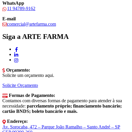
WhatsApp
11 94789-9162
E-mail
comercial@artefarma.com
Siga a ARTE FARMA
Orçamento
:
Solicite um orçamento aqui.
Solicite Orçamento
Formas de Pagamento
:
Contamos com diversas formas de pagamento para atender à sua
necessidade:
parcelamento próprio; financiamento bancário;
cartão BNDS; boleto bancário e mais.
Endereço
:
Av. Sorocaba, 472 – Parque João Ramalho – Santo André – SP