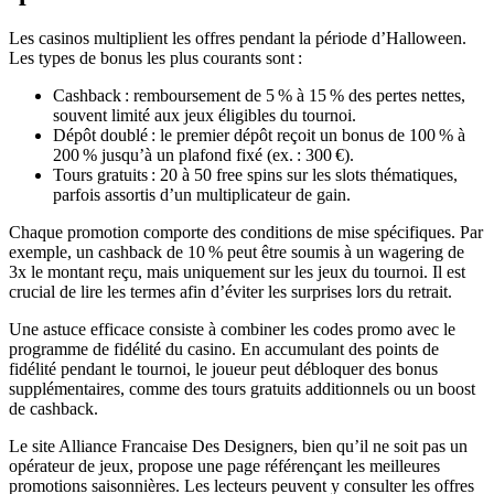
Les casinos multiplient les offres pendant la période d’Halloween.
Les types de bonus les plus courants sont :
Cashback : remboursement de 5 % à 15 % des pertes nettes,
souvent limité aux jeux éligibles du tournoi.
Dépôt doublé : le premier dépôt reçoit un bonus de 100 % à
200 % jusqu’à un plafond fixé (ex. : 300 €).
Tours gratuits : 20 à 50 free spins sur les slots thématiques,
parfois assortis d’un multiplicateur de gain.
Chaque promotion comporte des conditions de mise spécifiques. Par
exemple, un cashback de 10 % peut être soumis à un wagering de
3x le montant reçu, mais uniquement sur les jeux du tournoi. Il est
crucial de lire les termes afin d’éviter les surprises lors du retrait.
Une astuce efficace consiste à combiner les codes promo avec le
programme de fidélité du casino. En accumulant des points de
fidélité pendant le tournoi, le joueur peut débloquer des bonus
supplémentaires, comme des tours gratuits additionnels ou un boost
de cashback.
Le site Alliance Francaise Des Designers, bien qu’il ne soit pas un
opérateur de jeux, propose une page référençant les meilleures
promotions saisonnières. Les lecteurs peuvent y consulter les offres