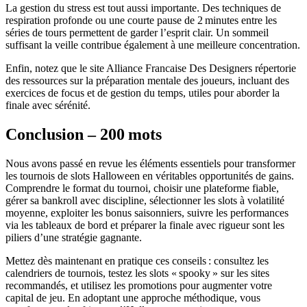
La gestion du stress est tout aussi importante. Des techniques de
respiration profonde ou une courte pause de 2 minutes entre les
séries de tours permettent de garder l’esprit clair. Un sommeil
suffisant la veille contribue également à une meilleure concentration.
Enfin, notez que le site Alliance Francaise Des Designers répertorie
des ressources sur la préparation mentale des joueurs, incluant des
exercices de focus et de gestion du temps, utiles pour aborder la
finale avec sérénité.
Conclusion – 200 mots
Nous avons passé en revue les éléments essentiels pour transformer
les tournois de slots Halloween en véritables opportunités de gains.
Comprendre le format du tournoi, choisir une plateforme fiable,
gérer sa bankroll avec discipline, sélectionner les slots à volatilité
moyenne, exploiter les bonus saisonniers, suivre les performances
via les tableaux de bord et préparer la finale avec rigueur sont les
piliers d’une stratégie gagnante.
Mettez dès maintenant en pratique ces conseils : consultez les
calendriers de tournois, testez les slots « spooky » sur les sites
recommandés, et utilisez les promotions pour augmenter votre
capital de jeu. En adoptant une approche méthodique, vous