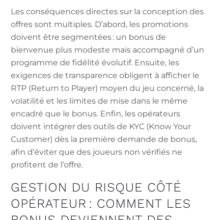
Les conséquences directes sur la conception des
offres sont multiples. D’abord, les promotions
doivent être segmentées : un bonus de
bienvenue plus modeste mais accompagné d’un
programme de fidélité évolutif. Ensuite, les
exigences de transparence obligent à afficher le
RTP (Return to Player) moyen du jeu concerné, la
volatilité et les limites de mise dans le même
encadré que le bonus. Enfin, les opérateurs
doivent intégrer des outils de KYC (Know Your
Customer) dès la première demande de bonus,
afin d’éviter que des joueurs non vérifiés ne
profitent de l’offre.
GESTION DU RISQUE CÔTÉ
OPÉRATEUR : COMMENT LES
BONUS DEVIENNENT DES