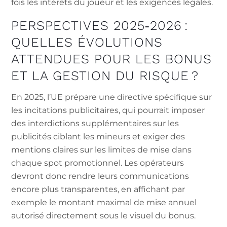
fois les intérêts du joueur et les exigences légales.
PERSPECTIVES 2025‑2026 :
QUELLES ÉVOLUTIONS
ATTENDUES POUR LES BONUS
ET LA GESTION DU RISQUE ?
En 2025, l’UE prépare une directive spécifique sur
les incitations publicitaires, qui pourrait imposer
des interdictions supplémentaires sur les
publicités ciblant les mineurs et exiger des
mentions claires sur les limites de mise dans
chaque spot promotionnel. Les opérateurs
devront donc rendre leurs communications
encore plus transparentes, en affichant par
exemple le montant maximal de mise annuel
autorisé directement sous le visuel du bonus.