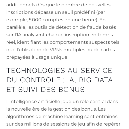
additionnels dès que le nombre de nouvelles
inscriptions dépasse un seuil prédéfini (par
exemple, 5 000 comptes en une heure). En
parallèle, les outils de détection de fraude basés
sur l’IA analysent chaque inscription en temps
réel, identifiant les comportements suspects tels
que l’utilisation de VPNs multiples ou de cartes
prépayées à usage unique.
TECHNOLOGIES AU SERVICE
DU CONTRÔLE : IA, BIG DATA
ET SUIVI DES BONUS
L’intelligence artificielle joue un rôle central dans
la nouvelle ère de la gestion des bonus. Les
algorithmes de machine learning sont entraînés
sur des millions de sessions de jeu afin de repérer