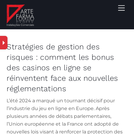
Stratégies de gestion des
risques : comment les bonus
des casinos en ligne se
réinventent face aux nouvelles
réglementations
L’été 2024 a marqué un tournant décisif pour
l’industrie du jeu en ligne en Europe. Après
plusieurs années de débats parlementaires,
l’Union européenne et la France ont adopté de
nouvelles lois visant à renforcer la protection des