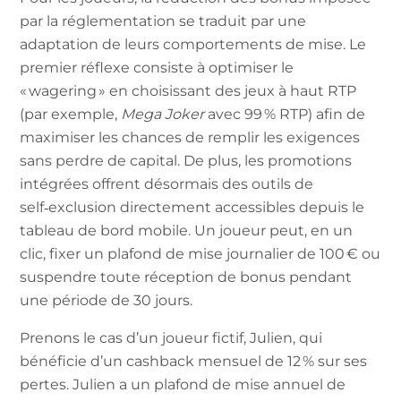
par la réglementation se traduit par une
adaptation de leurs comportements de mise. Le
premier réflexe consiste à optimiser le
« wagering » en choisissant des jeux à haut RTP
(par exemple,
Mega Joker
avec 99 % RTP) afin de
maximiser les chances de remplir les exigences
sans perdre de capital. De plus, les promotions
intégrées offrent désormais des outils de
self‑exclusion directement accessibles depuis le
tableau de bord mobile. Un joueur peut, en un
clic, fixer un plafond de mise journalier de 100 € ou
suspendre toute réception de bonus pendant
une période de 30 jours.
Prenons le cas d’un joueur fictif, Julien, qui
bénéficie d’un cashback mensuel de 12 % sur ses
pertes. Julien a un plafond de mise annuel de