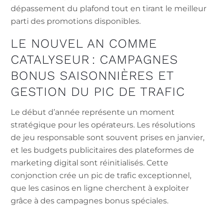
dépassement du plafond tout en tirant le meilleur
parti des promotions disponibles.
LE NOUVEL AN COMME
CATALYSEUR : CAMPAGNES
BONUS SAISONNIÈRES ET
GESTION DU PIC DE TRAFIC
Le début d’année représente un moment
stratégique pour les opérateurs. Les résolutions
de jeu responsable sont souvent prises en janvier,
et les budgets publicitaires des plateformes de
marketing digital sont réinitialisés. Cette
conjonction crée un pic de trafic exceptionnel,
que les casinos en ligne cherchent à exploiter
grâce à des campagnes bonus spéciales.