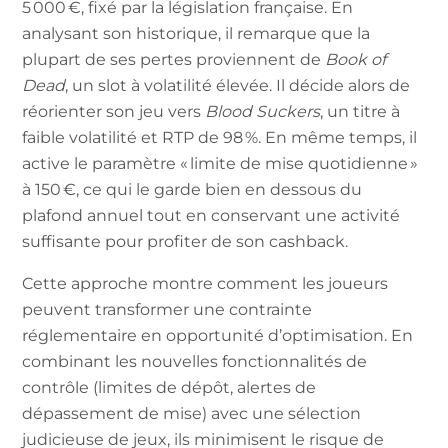
5 000 €, fixé par la législation française. En
analysant son historique, il remarque que la
plupart de ses pertes proviennent de
Book of
Dead
, un slot à volatilité élevée. Il décide alors de
réorienter son jeu vers
Blood Suckers
, un titre à
faible volatilité et RTP de 98 %. En même temps, il
active le paramètre « limite de mise quotidienne »
à 150 €, ce qui le garde bien en dessous du
plafond annuel tout en conservant une activité
suffisante pour profiter de son cashback.
Cette approche montre comment les joueurs
peuvent transformer une contrainte
réglementaire en opportunité d’optimisation. En
combinant les nouvelles fonctionnalités de
contrôle (limites de dépôt, alertes de
dépassement de mise) avec une sélection
judicieuse de jeux, ils minimisent le risque de