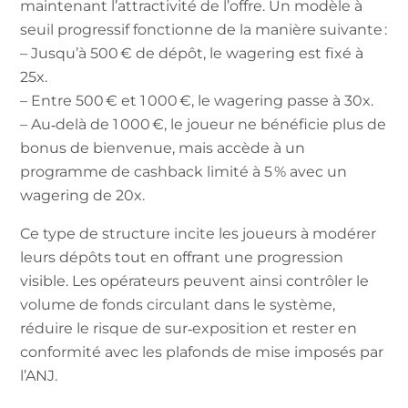
maintenant l’attractivité de l’offre. Un modèle à
seuil progressif fonctionne de la manière suivante :
– Jusqu’à 500 € de dépôt, le wagering est fixé à
25x.
– Entre 500 € et 1 000 €, le wagering passe à 30x.
– Au‑delà de 1 000 €, le joueur ne bénéficie plus de
bonus de bienvenue, mais accède à un
programme de cashback limité à 5 % avec un
wagering de 20x.
Ce type de structure incite les joueurs à modérer
leurs dépôts tout en offrant une progression
visible. Les opérateurs peuvent ainsi contrôler le
volume de fonds circulant dans le système,
réduire le risque de sur‑exposition et rester en
conformité avec les plafonds de mise imposés par
l’ANJ.