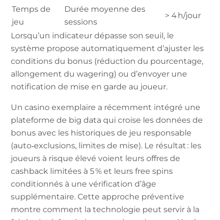
Temps de
Durée moyenne des
> 4 h/jour
jeu
sessions
Lorsqu’un indicateur dépasse son seuil, le
système propose automatiquement d’ajuster les
conditions du bonus (réduction du pourcentage,
allongement du wagering) ou d’envoyer une
notification de mise en garde au joueur.
Un casino exemplaire a récemment intégré une
plateforme de big data qui croise les données de
bonus avec les historiques de jeu responsable
(auto‑exclusions, limites de mise). Le résultat : les
joueurs à risque élevé voient leurs offres de
cashback limitées à 5 % et leurs free spins
conditionnés à une vérification d’âge
supplémentaire. Cette approche préventive
montre comment la technologie peut servir à la