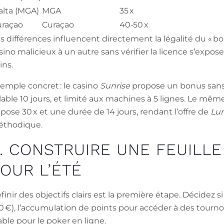
lta (MGA)
MGA
35 x
uraçao
Curaçao
40‑50 x
s différences influencent directement la légalité du « b
sino malicieux à un autre sans vérifier la licence s’expose
ins.
emple concret : le casino
Sunrise
propose un bonus sans 
lable 10 jours, et limité aux machines à 5 lignes. Le mê
pose 30 x et une durée de 14 jours, rendant l’offre de
Lu
thodique.
. CONSTRUIRE UNE FEUILL
OUR L’ÉTÉ
finir des objectifs clairs est la première étape. Décidez 
0 €), l’accumulation de points pour accéder à des tournoi
able pour le poker en ligne.