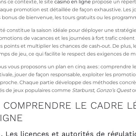
ns ce contexte, le site
casino en ligne
propose un répert
aque promotion est détaillée de façon exhaustive. Les
s bonus de bienvenue, les tours gratuits ou les programm
été constitue la saison idéale pour déployer une stratégi
omotions de vacances et les journées à fort trafic crée
s points et multiplier les chances de cash‑out. De plus,
mps de jeu, ce qui facilite le respect des exigences de mi
us vous proposons un plan en cinq axes : comprendre le c
tivale, jouer de façon responsable, exploiter les promoti
proche. Chaque partie développe des méthodes concrète
rés de jeux populaires comme
Starburst
,
Gonzo’s Quest
o
. COMPRENDRE LE CADRE L
IGNE
.1. Les licences et autorités de régulat