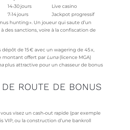
14‑30 jours
Live casino
7‑14 jours
Jackpot progressif
onus hunting ». Un joueur qui saute d’un
 à des sanctions, voire à la confiscation de
dépôt de 15 € avec un wagering de 45 x,
me montant offert par
Luna
(licence MGA)
na
plus attractive pour un chasseur de bonus
E DE ROUTE DE BONUS
si vous visez un cash‑out rapide (par exemple
s VIP, ou la construction d’une bankroll