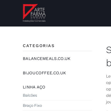
CATEGORIAS
S
BALANCEMEALS.CO.UK
b
BIJOUCOFFEE.CO.UK
Le
op
LINHA AÇO
op
Balcões
dé
jo
Braço Fixo