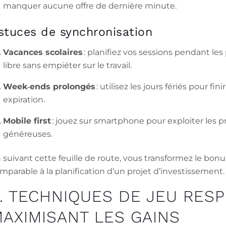
manquer aucune offre de dernière minute.
stuces de synchronisation
Vacances scolaires
: planifiez vos sessions pendant les
libre sans empiéter sur le travail.
Week‑ends prolongés
: utilisez les jours fériés pour f
expiration.
Mobile first
: jouez sur smartphone pour exploiter les p
généreuses.
 suivant cette feuille de route, vous transformez le bo
mparable à la planification d’un projet d’investissement.
. TECHNIQUES DE JEU RES
AXIMISANT LES GAINS