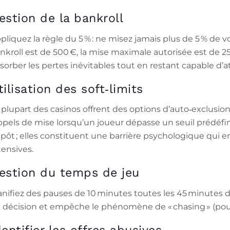
estion de la bankroll
pliquez la règle du 5 % : ne misez jamais plus de 5 % de vot
nkroll est de 500 €, la mise maximale autorisée est de 25
sorber les pertes inévitables tout en restant capable d’a
tilisation des soft‑limits
 plupart des casinos offrent des options d’auto‑exclusio
ppels de mise lorsqu’un joueur dépasse un seuil prédéfin
pôt ; elles constituent une barrière psychologique qui
tensives.
estion du temps de jeu
anifiez des pauses de 10 minutes toutes les 45 minutes de 
 décision et empêche le phénomène de « chasing » (pour