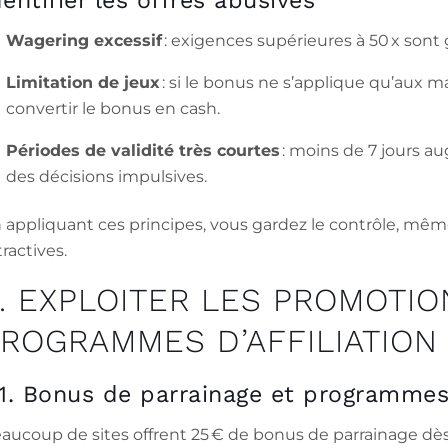
dentifier les offres abusives
Wagering excessif
: exigences supérieures à 50 x sont
Limitation de jeux
: si le bonus ne s’applique qu’aux mach
convertir le bonus en cash.
Périodes de validité très courtes
: moins de 7 jours a
des décisions impulsives.
 appliquant ces principes, vous gardez le contrôle, même
tractives.
. EXPLOITER LES PROMOTIO
ROGRAMMES D’AFFILIATION
.1. Bonus de parrainage et programme
aucoup de sites offrent 25 € de bonus de parrainage dès 