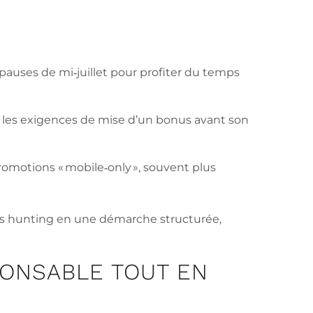
 pauses de mi‑juillet pour profiter du temps
inir les exigences de mise d’un bonus avant son
romotions « mobile‑only », souvent plus
nus hunting en une démarche structurée,
PONSABLE TOUT EN