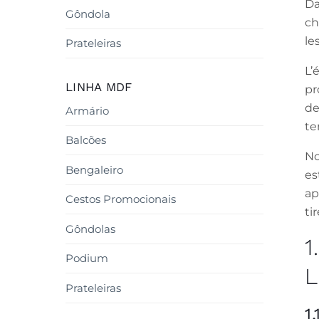
Da
Gôndola
ch
le
Prateleiras
L’
LINHA MDF
pr
de
Armário
te
Balcões
No
Bengaleiro
es
ap
Cestos Promocionais
ti
Gôndolas
1
Podium
L
Prateleiras
1