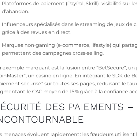
Plateformes de paiement (PayPal, Skrill) : visibilité sur
d’abandon.
Influenceurs spécialisés dans le streaming de jeux de c
grâce à des revues en direct.
Marques non‑gaming (e‑commerce, lifestyle) qui part
permettent des campagnes cross‑selling.
 exemple marquant est la fusion entre “BetSecure”, un p
pinMaster”, un casino en ligne. En intégrant le SDK de B
aiement sécurisé” sur toutes ses pages, réduisant le ta
gmentant le CAC moyen de 15 % grâce à la confiance acc
ÉCURITÉ DES PAIEMENTS – 
INCONTOURNABLE
s menaces évoluent rapidement : les fraudeurs utilisent 