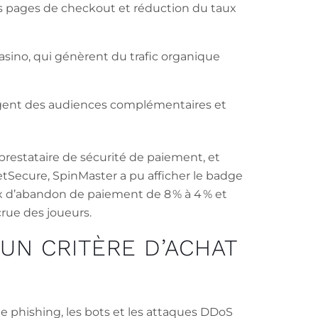
 les pages de checkout et réduction du taux
asino, qui génèrent du trafic organique
agent des audiences complémentaires et
restataire de sécurité de paiement, et
etSecure, SpinMaster a pu afficher le badge
ux d’abandon de paiement de 8 % à 4 % et
rue des joueurs.
UN CRITÈRE D’ACHAT
le phishing, les bots et les attaques DDoS