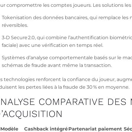
ur compromettre les comptes joueurs. Les solutions les p
Tokenisation des données bancaires, qui remplace les 
réversibles.
3‑D Secure 2.0, qui combine l’authentification biométr
faciale) avec une vérification en temps réel.
Systèmes d’analyse comportementale basés sur le mach
schémas de fraude avant même la transaction.
s technologies renforcent la confiance du joueur, augme
duisent les pertes liées à la fraude de 30 % en moyenne.
ANALYSE COMPARATIVE DES
’ACQUISITION
Modèle
Cashback intégré
Partenariat paiement
Séc