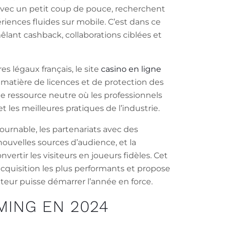
vec un petit coup de pouce, recherchent
ériences fluides sur mobile. C’est dans ce
êlant cashback, collaborations ciblées et
s légaux français, le site
casino en ligne
matière de licences et de protection des
ne ressource neutre où les professionnels
 les meilleures pratiques de l’industrie.
ournable, les partenariats avec des
ouvelles sources d’audience, et la
nvertir les visiteurs en joueurs fidèles. Cet
’acquisition les plus performants et propose
teur puisse démarrer l’année en force.
MING EN 2024