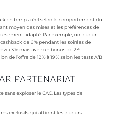
shback en temps réel selon le comportement du
tant moyen des mises et les préférences de
boursement adapté. Par exemple, un joueur
n cashback de 6 % pendant les soirées de
ecevra 3 % mais avec un bonus de 2 €
 de l’offre de 12 % à 19 % selon les tests A/B
PAR PARTENARIAT
ce sans exploser le CAC. Les types de
res exclusifs qui attirent les joueurs