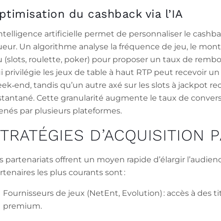
ptimisation du cashback via l’IA
intelligence artificielle permet de personnaliser le ca
ueur. Un algorithme analyse la fréquence de jeu, le mon
u (slots, roulette, poker) pour proposer un taux de rem
i privilégie les jeux de table à haut RTP peut recevoir u
ek‑end, tandis qu’un autre axé sur les slots à jackpot r
stantané. Cette granularité augmente le taux de conversion
nés par plusieurs plateformes.
TRATÉGIES D’ACQUISITION 
s partenariats offrent un moyen rapide d’élargir l’audien
rtenaires les plus courants sont :
Fournisseurs de jeux (NetEnt, Evolution) : accès à des tit
premium.