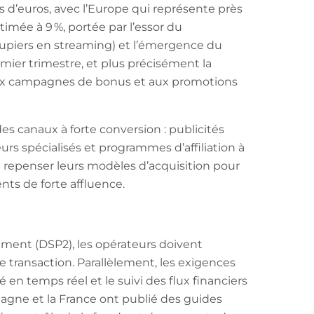
s d’euros, avec l’Europe qui représente près
timée à 9 %, portée par l’essor du
croupiers en streaming) et l’émergence du
emier trimestre, et plus précisément la
e aux campagnes de bonus et aux promotions
s canaux à forte conversion : publicités
rs spécialisés et programmes d’affiliation à
repenser leurs modèles d’acquisition pour
ts de forte affluence.
aiement (DSP2), les opérateurs doivent
ue transaction. Parallèlement, les exigences
 en temps réel et le suivi des flux financiers
agne et la France ont publié des guides