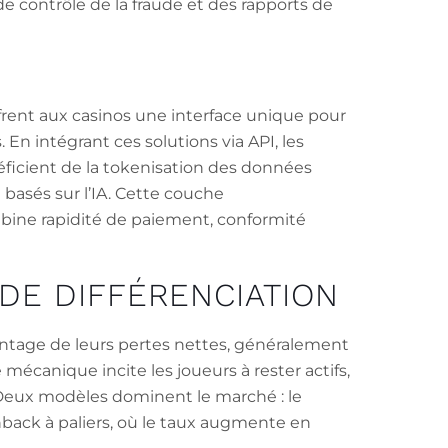
de contrôle de la fraude et des rapports de
frent aux casinos une interface unique pour
. En intégrant ces solutions via API, les
éficient de la tokenisation des données
 basés sur l’IA. Cette couche
mbine rapidité de paiement, conformité
DE DIFFÉRENCIATION
ntage de leurs pertes nettes, généralement
mécanique incite les joueurs à rester actifs,
eux modèles dominent le marché : le
hback à paliers, où le taux augmente en