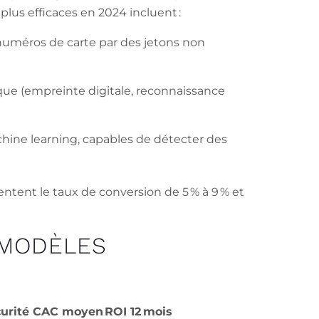
lus efficaces en 2024 incluent :
numéros de carte par des jetons non
ique (empreinte digitale, reconnaissance
ine learning, capables de détecter des
ntent le taux de conversion de 5 % à 9 % et
 MODÈLES
urité
CAC moyen
ROI 12 mois