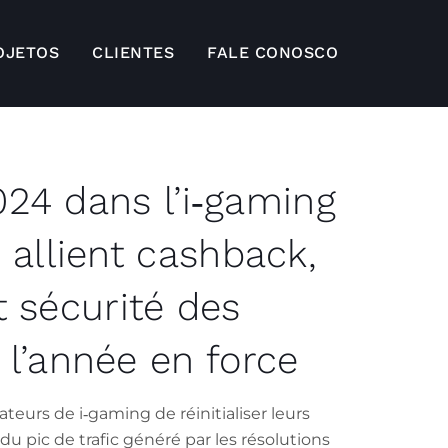
OJETOS
CLIENTES
FALE CONOSCO
024 dans l’i‑gaming
allient cashback,
t sécurité des
l’année en force
teurs de i‑gaming de réinitialiser leurs
du pic de trafic généré par les résolutions