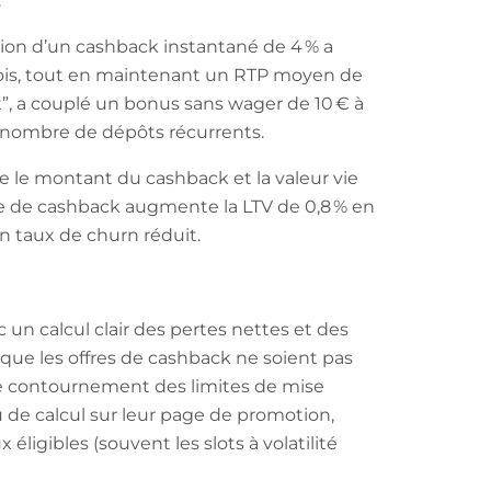
.
tion d’un cashback instantané de 4 % a
mois, tout en maintenant un RTP moyen de
”, a couplé un bonus sans wager de 10 € à
nombre de dépôts récurrents.
e le montant du cashback et la valeur vie
re de cashback augmente la LTV de 0,8 % en
n taux de churn réduit.
 un calcul clair des pertes nettes et des
 que les offres de cashback ne soient pas
 le contournement des limites de mise
u de calcul sur leur page de promotion,
éligibles (souvent les slots à volatilité