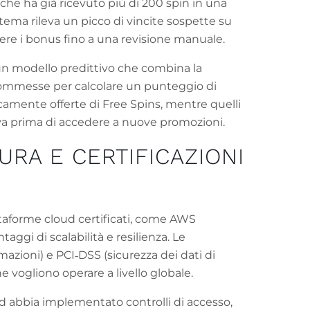
che ha già ricevuto più di 200 spin in una
istema rileva un picco di vincite sospette su
re i bonus fino a una revisione manuale.
 un modello predittivo che combina la
 scommesse per calcolare un punteggio di
camente offerte di Free Spins, mentre quelli
va prima di accedere a nuove promozioni.
RA E CERTIFICAZIONI
attaforme cloud certificati, come AWS
ggi di scalabilità e resilienza. Le
rmazioni) e PCI‑DSS (sicurezza dei dati di
 vogliono operare a livello globale.
ud abbia implementato controlli di accesso,