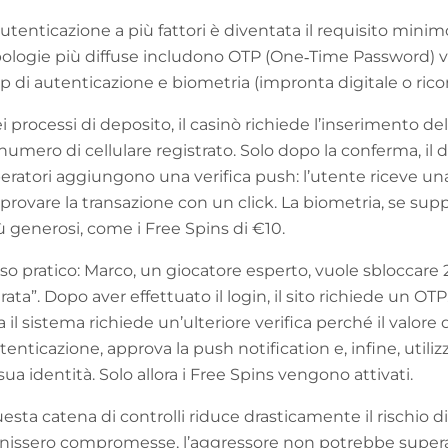
autenticazione a più fattori è diventata il requisito mini
pologie più diffuse includono OTP (One‑Time Password) vi
p di autenticazione e biometria (impronta digitale o rico
i processi di deposito, il casinò richiede l’inserimento de
 numero di cellulare registrato. Solo dopo la conferma, il d
eratori aggiungono una verifica push: l’utente riceve un
provare la transazione con un click. La biometria, se sup
ù generosi, come i Free Spins di €10.
so pratico: Marco, un giocatore esperto, vuole sbloccare
irata”. Dopo aver effettuato il login, il sito richiede un OT
 il sistema richiede un’ulteriore verifica perché il valore
tenticazione, approva la push notification e, infine, utili
 sua identità. Solo allora i Free Spins vengono attivati.
esta catena di controlli riduce drasticamente il rischio di
nissero compromesse, l’aggressore non potrebbe superare 