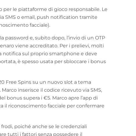
mo per le piattaforme di gioco responsabile. Le
a SMS o email, push notification tramite
noscimento facciale).
lla password e, subito dopo, l’invio di un OTP
enaro viene accreditato. Per i prelievi, molti
a notifica sul proprio smartphone e deve
portata, è spesso usata per sbloccare i bonus
 20 Free Spins su un nuovo slot a tema
P. Marco inserisce il codice ricevuto via SMS,
 del bonus supera i €5. Marco apre l’app di
zza il riconoscimento facciale per confermare
 frodi, poiché anche se le credenziali
tutti i fattori senza possedere il