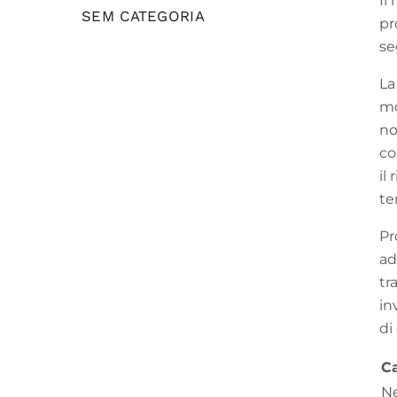
Il
SEM CATEGORIA
pr
se
La
mo
no
co
il
te
Pr
ad
tr
in
di
C
N