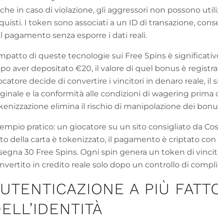
che in caso di violazione, gli aggressori non possono util
quisti. I token sono associati a un ID di transazione, cons
l pagamento senza esporre i dati reali.
impatto di queste tecnologie sui Free Spins è significat
po aver depositato €20, il valore di quel bonus è registr
ocatore decide di convertire i vincitori in denaro reale, il 
iginale e la conformità alle condizioni di wagering prima d
kenizzazione elimina il rischio di manipolazione dei bonu
empio pratico: un giocatore su un sito consigliato da Cos
to della carta è tokenizzato, il pagamento è criptato con T
segna 30 Free Spins. Ogni spin genera un token di vincita
nvertito in credito reale solo dopo un controllo di compl
UTENTICAZIONE A PIÙ FATTO
ELL’IDENTITÀ