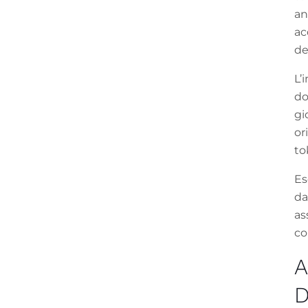
an
ac
de
L’
do
gi
or
to
Es
da
as
co
A
D