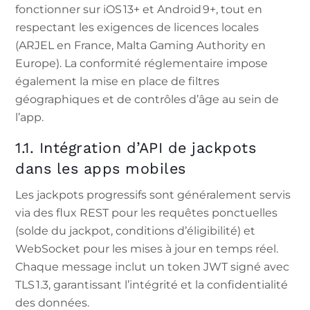
fonctionner sur iOS 13+ et Android 9+, tout en
respectant les exigences de licences locales
(ARJEL en France, Malta Gaming Authority en
Europe). La conformité réglementaire impose
également la mise en place de filtres
géographiques et de contrôles d’âge au sein de
l’app.
1.1. Intégration d’API de jackpots
dans les apps mobiles
Les jackpots progressifs sont généralement servis
via des flux REST pour les requêtes ponctuelles
(solde du jackpot, conditions d’éligibilité) et
WebSocket pour les mises à jour en temps réel.
Chaque message inclut un token JWT signé avec
TLS 1.3, garantissant l’intégrité et la confidentialité
des données.