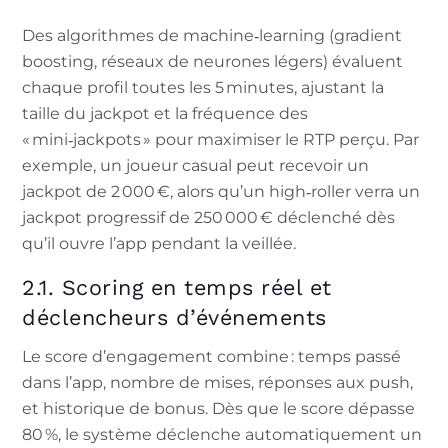
Des algorithmes de machine‑learning (gradient
boosting, réseaux de neurones légers) évaluent
chaque profil toutes les 5 minutes, ajustant la
taille du jackpot et la fréquence des
« mini‑jackpots » pour maximiser le RTP perçu. Par
exemple, un joueur casual peut recevoir un
jackpot de 2 000 €, alors qu’un high‑roller verra un
jackpot progressif de 250 000 € déclenché dès
qu’il ouvre l’app pendant la veillée.
2.1. Scoring en temps réel et
déclencheurs d’événements
Le score d’engagement combine : temps passé
dans l’app, nombre de mises, réponses aux push,
et historique de bonus. Dès que le score dépasse
80 %, le système déclenche automatiquement un