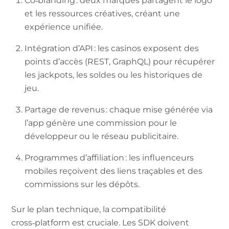
Co‑branding : deux marques partagent le logo
et les ressources créatives, créant une
expérience unifiée.
Intégration d’API : les casinos exposent des
points d’accès (REST, GraphQL) pour récupérer
les jackpots, les soldes ou les historiques de
jeu.
Partage de revenus : chaque mise générée via
l’app génère une commission pour le
développeur ou le réseau publicitaire.
Programmes d’affiliation : les influenceurs
mobiles reçoivent des liens traçables et des
commissions sur les dépôts.
Sur le plan technique, la compatibilité
cross‑platform est cruciale. Les SDK doivent