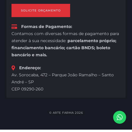
SOLICITE ORÇAMENTO
Formas de Pagamento
:
Contamos com diversas formas de pagamento para
atender à sua necessidade:
parcelamento próprio;
financiamento bancário; cartão BNDS; boleto
bancário e mais.
Endereço
:
Av. Sorocaba, 472 – Parque João Ramalho – Santo
André – SP
CEP 09290-260
©
ARTE FARMA
2026