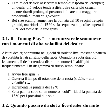
Lettura del dealer: osservare il tempo di risposta del croupier;
un dealer più veloce tende a distribuire carte più casuali,
mentre ritardi prolungati possono indicare una maggiore
probabilità di mani “high‑roller”.
Bet‑size scaling: aumentare la puntata del 10 % ogni tre spin
gratuiti, ma ridurla di 15 % se la sequenza di perdite supera il
30 % del totale delle free spins.
3.1. Il “Timing Play” – sincronizzare le scommesse
con i momenti di alta volatilità del dealer
Alcuni dealer, soprattutto nei giochi di roulette live, mostrano pattern
di volatilità legati al ritmo della ruota. Quando la ruota gira più
lentamente, il dealer tende a distribuire numeri “caldi” più
frequentemente. Un diagramma di flusso semplificato:
Avvio free spin →
Osserva il tempo di rotazione della ruota (≤ 2,5 s = alta
volatilità) →
Incrementa la puntata del 12 % →
Se la pallina cade su un numero “cold”, riduci la puntata del
15 % per i prossimi due spin.
3.2. Quando passare da slot a live‑dealer durante