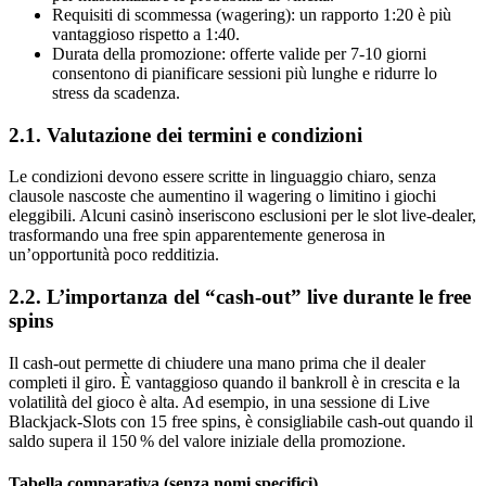
Requisiti di scommessa (wagering): un rapporto 1:20 è più
vantaggioso rispetto a 1:40.
Durata della promozione: offerte valide per 7‑10 giorni
consentono di pianificare sessioni più lunghe e ridurre lo
stress da scadenza.
2.1. Valutazione dei termini e condizioni
Le condizioni devono essere scritte in linguaggio chiaro, senza
clausole nascoste che aumentino il wagering o limitino i giochi
eleggibili. Alcuni casinò inseriscono esclusioni per le slot live‑dealer,
trasformando una free spin apparentemente generosa in
un’opportunità poco redditizia.
2.2. L’importanza del “cash‑out” live durante le free
spins
Il cash‑out permette di chiudere una mano prima che il dealer
completi il giro. È vantaggioso quando il bankroll è in crescita e la
volatilità del gioco è alta. Ad esempio, in una sessione di Live
Blackjack‑Slots con 15 free spins, è consigliabile cash‑out quando il
saldo supera il 150 % del valore iniziale della promozione.
Tabella comparativa (senza nomi specifici)