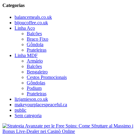
Categorias
balancemeals.co.uk
bijoucoffee.co.uk
Linha Aço
Balcões
Braço Fixo
Gôndola
Prateleiras
Linha MDF
Armário
Balcões
Bengaleiro
Cestos Promocionais
Gôndolas
Podium
Prateleiras
lizjamieson.co.uk
makeyourplacespeaceful.ca
public
Sem categoria