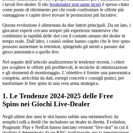
i tavoli live‑dealer. Il sito
bookmaker non aams sicuri
è spesso citato
come punto di riferimento per chi vuole confrontare le offerte più
vantaggiose e capire dove trovare le promozioni più lucrative.
Questa evoluzione è alimentata da due fattori principali. Da un lato, i
giocatori esperti cercano sempre più esperienze immersive che
combinino la rapidità delle slot con il contatto umano dei dealer in
tempo reale. Dall’altro, i casinò online hanno capito che le free spins
possono aumentare la retention, spingendo gli utenti a passare dal
gioco automatico a quello live.
Nel seguito dell’articolo analizzeremo le tendenze recenti, i criteri
per scegliere le offerte più profittevoli, le tecniche di ottimizzazione
e gli strumenti di monitoraggio. L’obiettivo è fornire una panoramica
completa, arricchita da dati, esempi concreti e consigli pratici, per
trasformare le free spins in una vera arma strategica.
1. Le Tendenze 2024‑2025 delle Free
Spins nei Giochi Live‑Dealer
Negli ultimi due anni le slot hanno subito una metamorfosi: da
semplici rulli a ibridi che includono un dealer in diretta. Evolution,
Pragmatic Play e NetEnt hanno lanciato versioni “live‑slot” in cui il
risultato è determinato da un RNG tradizionale, ma la presentazione