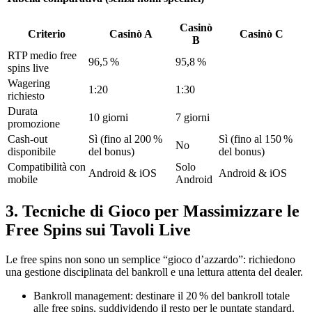
Casinò
Criterio
Casinò A
Casinò C
B
RTP medio free
96,5 %
95,8 %
spins live
Wagering
1:20
1:30
richiesto
Durata
10 giorni
7 giorni
promozione
Cash‑out
Sì (fino al 200 %
Sì (fino al 150 %
No
disponibile
del bonus)
del bonus)
Compatibilità con
Solo
Android & iOS
Android & iOS
mobile
Android
3. Tecniche di Gioco per Massimizzare le
Free Spins sui Tavoli Live
Le free spins non sono un semplice “gioco d’azzardo”: richiedono
una gestione disciplinata del bankroll e una lettura attenta del dealer.
Bankroll management: destinare il 20 % del bankroll totale
alle free spins, suddividendo il resto per le puntate standard.