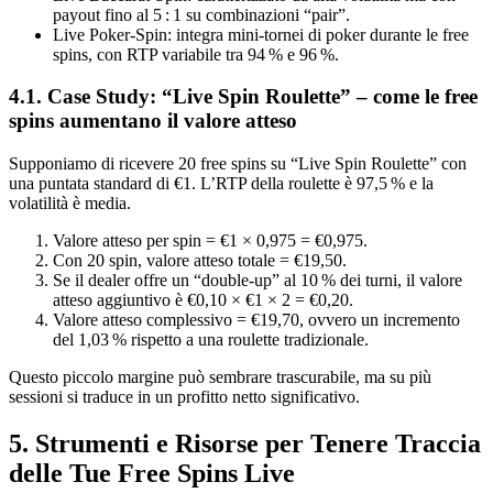
payout fino al 5 : 1 su combinazioni “pair”.
Live Poker‑Spin: integra mini‑tornei di poker durante le free
spins, con RTP variabile tra 94 % e 96 %.
4.1. Case Study: “Live Spin Roulette” – come le free
spins aumentano il valore atteso
Supponiamo di ricevere 20 free spins su “Live Spin Roulette” con
una puntata standard di €1. L’RTP della roulette è 97,5 % e la
volatilità è media.
Valore atteso per spin = €1 × 0,975 = €0,975.
Con 20 spin, valore atteso totale = €19,50.
Se il dealer offre un “double‑up” al 10 % dei turni, il valore
atteso aggiuntivo è €0,10 × €1 × 2 = €0,20.
Valore atteso complessivo = €19,70, ovvero un incremento
del 1,03 % rispetto a una roulette tradizionale.
Questo piccolo margine può sembrare trascurabile, ma su più
sessioni si traduce in un profitto netto significativo.
5. Strumenti e Risorse per Tenere Traccia
delle Tue Free Spins Live