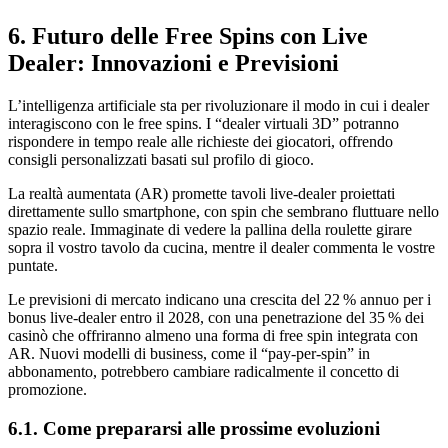
6. Futuro delle Free Spins con Live
Dealer: Innovazioni e Previsioni
L’intelligenza artificiale sta per rivoluzionare il modo in cui i dealer
interagiscono con le free spins. I “dealer virtuali 3D” potranno
rispondere in tempo reale alle richieste dei giocatori, offrendo
consigli personalizzati basati sul profilo di gioco.
La realtà aumentata (AR) promette tavoli live‑dealer proiettati
direttamente sullo smartphone, con spin che sembrano fluttuare nello
spazio reale. Immaginate di vedere la pallina della roulette girare
sopra il vostro tavolo da cucina, mentre il dealer commenta le vostre
puntate.
Le previsioni di mercato indicano una crescita del 22 % annuo per i
bonus live‑dealer entro il 2028, con una penetrazione del 35 % dei
casinò che offriranno almeno una forma di free spin integrata con
AR. Nuovi modelli di business, come il “pay‑per‑spin” in
abbonamento, potrebbero cambiare radicalmente il concetto di
promozione.
6.1. Come prepararsi alle prossime evoluzioni