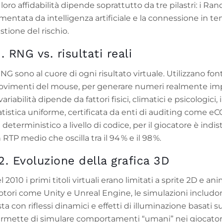
 loro affidabilità dipende soprattutto da tre pilastri: i 
imentata da intelligenza artificiale e la connessione in 
stione del rischio.
.1. RNG vs. risultati reali
RNG sono al cuore di ogni risultato virtuale. Utilizzano fo
vimenti del mouse, per generare numeri realmente imprev
 variabilità dipende da fattori fisici, climatici e psicologi
atistica uniforme, certificata da enti di auditing come e
a deterministico a livello di codice, per il giocatore è indi
 RTP medio che oscilla tra il 94 % e il 98 %.
.2. Evoluzione della grafica 3D
l 2010 i primi titoli virtuali erano limitati a sprite 2D e an
tori come Unity e Unreal Engine, le simulazioni includono m
sta con riflessi dinamici e effetti di illuminazione basati 
rmette di simulare comportamenti “umani” nei giocatori v