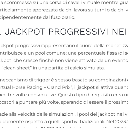
a scommessa su una corsa di cavalli virtuale mentre guard
rticolarmente apprezzata da chi lavora su turni o da chi 
dipendentemente dal fuso orario.
. JACKPOT PROGRESSIVI NEI
jackpot progressivi rappresentano il cuore della monetiz
ntribuisce a un pool comune; una percentuale fissa (di solit
ckpot, che cresce finché non viene attivato da un event
 “clean sheet” in una partita di calcio simulata.
 meccanismo di trigger è spesso basato su combinazioni di
irtual Horse Racing – Grand Prix”, il jackpot si attiva qu
nce tre volte consecutive. Questo tipo di requisito crea 
ocatori a puntare più volte, sperando di essere il prossim
azie alla velocità delle simulazioni, i pool dei jackpot nei
pidamente rispetto a quelli sportivi tradizionali. Nel 2023