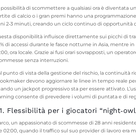
 possibilità di scommettere a qualsiasi ora è diventata u
rtite di calcio o i gran premi hanno una programmazione fi
ni 2‑3 minuti, creando un ciclo continuo di opportunità d
esta disponibilità influisce direttamente sui picchi di tr
 % di accessi durante le fasce notturne in Asia, mentre in
:00, ora locale. Grazie ai fusi orari sovrapposti, un oper
ommesse senza interruzioni.
l punto di vista della gestione del rischio, la continuità
bookmaker devono aggiornare le linee in tempo reale per 
ando un jackpot progressivo sta per essere attivato. L’us
arning consente di prevedere i volumi di puntata e di reg
.1. Flessibilità per i giocatori “night‑ow
rco, un appassionato di scommesse di 28 anni residente a
le 02:00, quando il traffico sul suo provider di lavoro era 