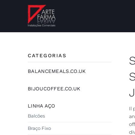
CATEGORIAS
S
BALANCEMEALS.CO.UK
BIJOUCOFFEE.CO.UK
LINHA AÇO
Il
Balcões
an
of
Braço Fixo
di