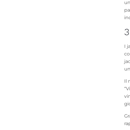
un
pa
in
3
I 
co
ja
un
Il
“V
vi
gi
Gr
ra