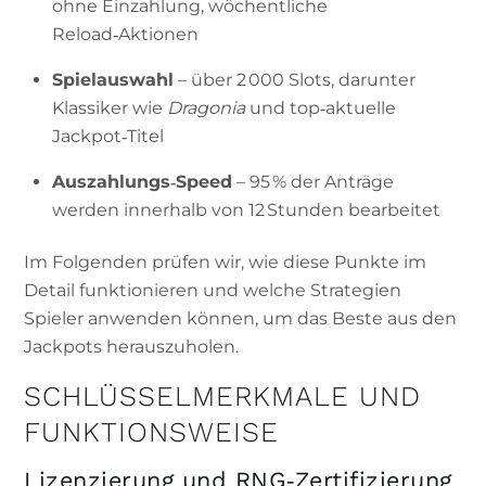
ohne Einzahlung, wöchentliche
Reload‑Aktionen
Spielauswahl
– über 2 000 Slots, darunter
Klassiker wie
Dragonia
und top‑aktuelle
Jackpot‑Titel
Auszahlungs‑Speed
– 95 % der Anträge
werden innerhalb von 12 Stunden bearbeitet
Im Folgenden prüfen wir, wie diese Punkte im
Detail funktionieren und welche Strategien
Spieler anwenden können, um das Beste aus den
Jackpots herauszuholen.
SCHLÜSSELMERKMALE UND
FUNKTIONSWEISE
Lizenzierung und RNG‑Zertifizierung