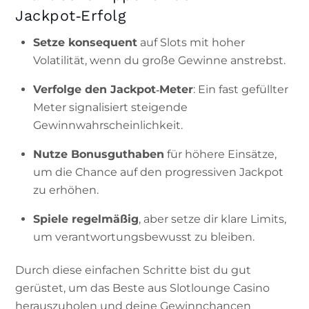
Jackpot‑Erfolg
Setze konsequent
auf Slots mit hoher
Volatilität, wenn du große Gewinne anstrebst.
Verfolge den Jackpot‑Meter
: Ein fast gefüllter
Meter signalisiert steigende
Gewinnwahrscheinlichkeit.
Nutze Bonusguthaben
für höhere Einsätze,
um die Chance auf den progressiven Jackpot
zu erhöhen.
Spiele regelmäßig
, aber setze dir klare Limits,
um verantwortungsbewusst zu bleiben.
Durch diese einfachen Schritte bist du gut
gerüstet, um das Beste aus Slotlounge Casino
herauszuholen und deine Gewinnchancen