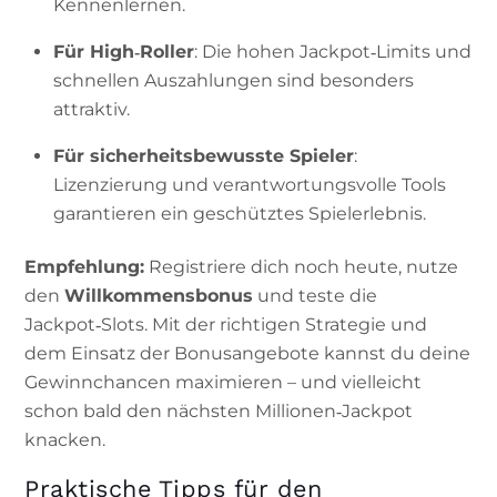
Kennenlernen.
Für High‑Roller
: Die hohen Jackpot‑Limits und
schnellen Auszahlungen sind besonders
attraktiv.
Für sicherheitsbewusste Spieler
:
Lizenzierung und verantwortungsvolle Tools
garantieren ein geschütztes Spielerlebnis.
Empfehlung:
Registriere dich noch heute, nutze
den
Willkommensbonus
und teste die
Jackpot‑Slots. Mit der richtigen Strategie und
dem Einsatz der Bonusangebote kannst du deine
Gewinnchancen maximieren – und vielleicht
schon bald den nächsten Millionen‑Jackpot
knacken.
Praktische Tipps für den