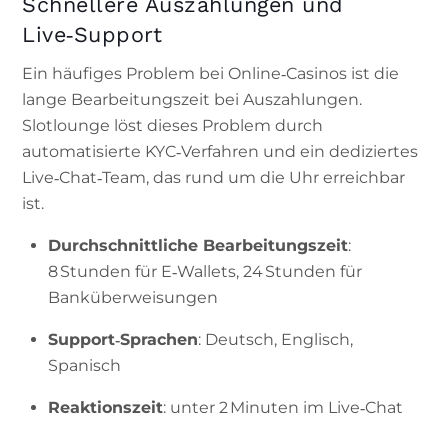
Schnellere Auszahlungen und
Live‑Support
Ein häufiges Problem bei Online‑Casinos ist die
lange Bearbeitungszeit bei Auszahlungen.
Slotlounge löst dieses Problem durch
automatisierte KYC‑Verfahren und ein dediziertes
Live‑Chat‑Team, das rund um die Uhr erreichbar
ist.
Durchschnittliche Bearbeitungszeit
:
8 Stunden für E‑Wallets, 24 Stunden für
Banküberweisungen
Support‑Sprachen
: Deutsch, Englisch,
Spanisch
Reaktionszeit
: unter 2 Minuten im Live‑Chat