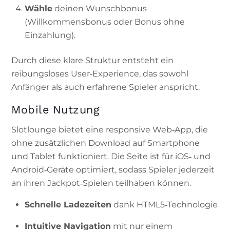
Wähle
deinen Wunschbonus
(Willkommensbonus oder Bonus ohne
Einzahlung).
Durch diese klare Struktur entsteht ein
reibungsloses User‑Experience, das sowohl
Anfänger als auch erfahrene Spieler anspricht.
Mobile Nutzung
Slotlounge bietet eine responsive Web‑App, die
ohne zusätzlichen Download auf Smartphone
und Tablet funktioniert. Die Seite ist für iOS‑ und
Android‑Geräte optimiert, sodass Spieler jederzeit
an ihren Jackpot‑Spielen teilhaben können.
Schnelle Ladezeiten
dank HTML5‑Technologie
Intuitive Navigation
mit nur einem