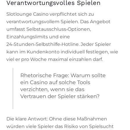
Verantwortungsvolles Spielen
Slotlounge Casino verpflichtet sich zu
verantwortungsvollem Spielen. Das Angebot
umfasst Selbstausschluss‑Optionen,
Einzahlungslimits und eine
24‑Stunden‑Selbsthilfe‑Hotline. Jeder Spieler
kann im Kundenkonto individuell festlegen, wie
viel er pro Woche maximal einzahlen darf.
Rhetorische Frage: Warum sollte
ein Casino auf solche Tools
verzichten, wenn sie das
Vertrauen der Spieler stärken?
Die klare Antwort: Ohne diese Maßnahmen
würden viele Spieler das Risiko von Spielsucht