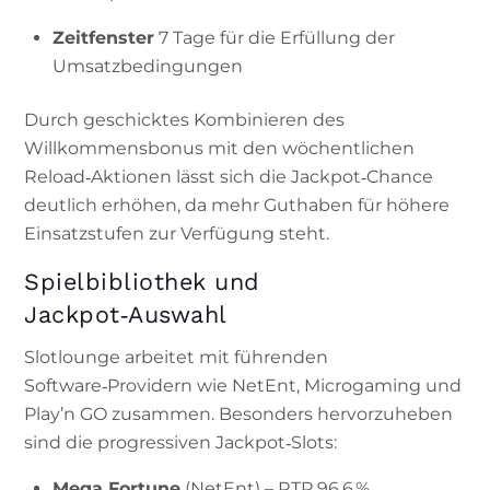
Zeitfenster
7 Tage für die Erfüllung der
Umsatzbedingungen
Durch geschicktes Kombinieren des
Willkommensbonus mit den wöchentlichen
Reload‑Aktionen lässt sich die Jackpot‑Chance
deutlich erhöhen, da mehr Guthaben für höhere
Einsatzstufen zur Verfügung steht.
Spielbibliothek und
Jackpot‑Auswahl
Slotlounge arbeitet mit führenden
Software‑Providern wie NetEnt, Microgaming und
Play’n GO zusammen. Besonders hervorzuheben
sind die progressiven Jackpot‑Slots:
Mega Fortune
(NetEnt) – RTP 96,6 %,