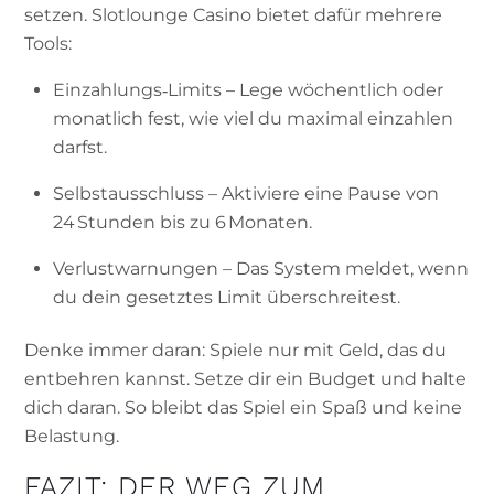
setzen. Slotlounge Casino bietet dafür mehrere
Tools:
Einzahlungs‑Limits – Lege wöchentlich oder
monatlich fest, wie viel du maximal einzahlen
darfst.
Selbstausschluss – Aktiviere eine Pause von
24 Stunden bis zu 6 Monaten.
Verlustwarnungen – Das System meldet, wenn
du dein gesetztes Limit überschreitest.
Denke immer daran: Spiele nur mit Geld, das du
entbehren kannst. Setze dir ein Budget und halte
dich daran. So bleibt das Spiel ein Spaß und keine
Belastung.
FAZIT: DER WEG ZUM