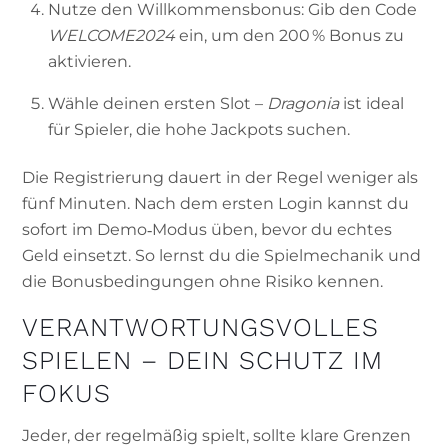
Nutze den Willkommensbonus: Gib den Code
WELCOME2024
ein, um den 200 % Bonus zu
aktivieren.
Wähle deinen ersten Slot –
Dragonia
ist ideal
für Spieler, die hohe Jackpots suchen.
Die Registrierung dauert in der Regel weniger als
fünf Minuten. Nach dem ersten Login kannst du
sofort im Demo‑Modus üben, bevor du echtes
Geld einsetzt. So lernst du die Spielmechanik und
die Bonusbedingungen ohne Risiko kennen.
VERANTWORTUNGSVOLLES
SPIELEN – DEIN SCHUTZ IM
FOKUS
Jeder, der regelmäßig spielt, sollte klare Grenzen