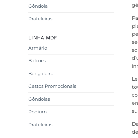
gé
Gôndola
Pa
Prateleiras
pl
pe
LINHA MDF
se
Armário
so
d’
Balcões
in
Bengaleiro
Le
Cestos Promocionais
to
co
Gôndolas
en
su
Podium
Da
Prateleiras
de