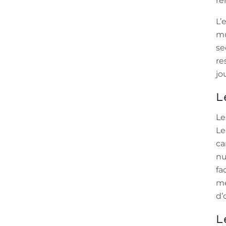
re
L’
mu
se
re
jo
L
Le
Le
ca
nu
fa
mé
d’
L