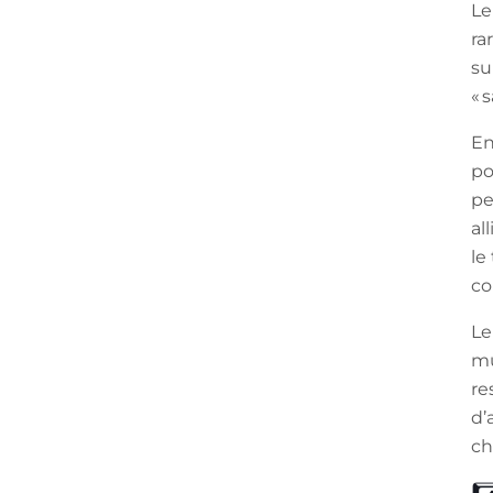
Le
ra
su
« 
En
po
pe
al
le
c
Le
mu
re
d’
ch