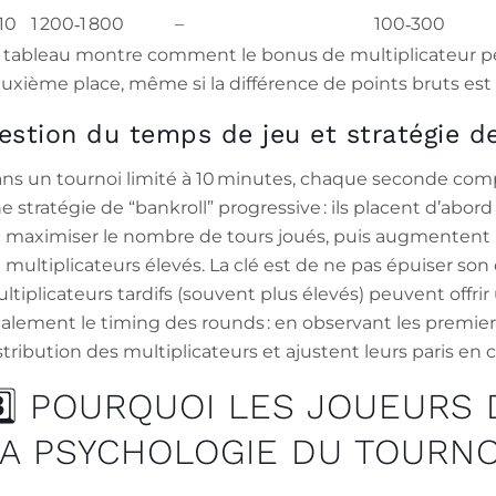
10
1 200‑1 800
–
100‑300
 tableau montre comment le bonus de multiplicateur peut 
uxième place, même si la différence de points bruts est
estion du temps de jeu et stratégie de
ns un tournoi limité à 10 minutes, chaque seconde com
e stratégie de “bankroll” progressive : ils placent d’abo
 maximiser le nombre de tours joués, puis augmentent 
 multiplicateurs élevés. La clé est de ne pas épuiser son 
ltiplicateurs tardifs (souvent plus élevés) peuvent offrir
alement le timing des rounds : en observant les premiers 
stribution des multiplicateurs et ajustent leurs paris e
️⃣ POURQUOI LES JOUEURS 
A PSYCHOLOGIE DU TOURNO