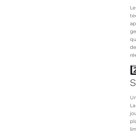
Le
te
ap
ge
qu
de
ré
2
S
Un
La
jo
pl
li