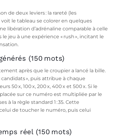
on de deux leviers : la rareté (les
r voit le tableau se colorer en quelques
e libération d’adrénaline comparable à celle
s le jeu à une expérience « rush », incitant le
nsation.
générés (150 mots)
ment après que le croupier a lancé la bille.
candidats », puis attribue à chaque
s 50 x, 100 x, 200 x, 400 x et 500 x. Si le
placée sur ce numéro est multipliée par le
s à la règle standard 1 : 35. Cette
celui de toucher le numéro, puis celui
temps réel (150 mots)