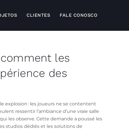
OJETOS
CLIENTES
FALE CONOSCO
 : comment les
xpérience des
le explosion : les joueurs ne se contentent
ulent ressentir l’ambiance d’une vraie salle
r qui les observe. Cette demande a poussé les
s studios dédiés et les solutions de