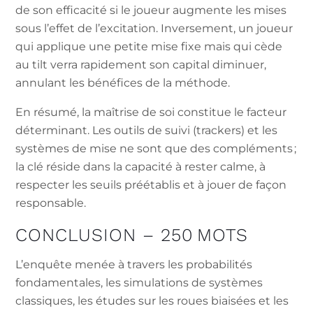
de son efficacité si le joueur augmente les mises
sous l’effet de l’excitation. Inversement, un joueur
qui applique une petite mise fixe mais qui cède
au tilt verra rapidement son capital diminuer,
annulant les bénéfices de la méthode.
En résumé, la maîtrise de soi constitue le facteur
déterminant. Les outils de suivi (trackers) et les
systèmes de mise ne sont que des compléments ;
la clé réside dans la capacité à rester calme, à
respecter les seuils préétablis et à jouer de façon
responsable.
CONCLUSION – 250 MOTS
L’enquête menée à travers les probabilités
fondamentales, les simulations de systèmes
classiques, les études sur les roues biaisées et les