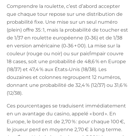
Comprendre la roulette, c’est d’abord accepter
que chaque tour repose sur une distribution de
probabilité fixe. Une mise sur un seul numéro
(plein) offre 35 : 1, mais la probabilité de toucher est
de 1/37 en roulette européenne (0‑36) et de 1/38
en version américaine (0‑36 + 00). La mise sur la
couleur (rouge ou noir) ou sur pair/impair couvre
18 cases, soit une probabilité de 48,6 % en Europe
(18/37) et 47,4 % aux États‑Unis (18/38). Les
douzaines et colonnes regroupent 12 numéros,
donnant une probabilité de 32,4 % (12/37) ou 31,6 %
(12/38).
Ces pourcentages se traduisent immédiatement
en un avantage du casino, appelé « bord ». En
Europe, le bord est de 2,70 % : pour chaque 100 €,
le joueur perd en moyenne 2,70 € à long terme.