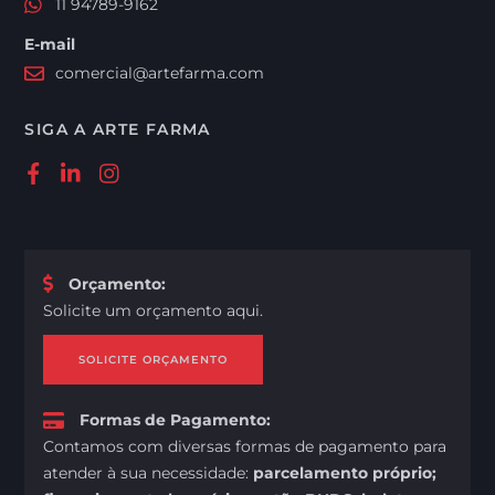
11 94789-9162
E-mail
comercial@artefarma.com
SIGA A ARTE FARMA
Orçamento
:
Solicite um orçamento aqui.
SOLICITE ORÇAMENTO
Formas de Pagamento
:
Contamos com diversas formas de pagamento para
atender à sua necessidade:
parcelamento próprio;