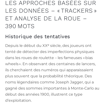
LES APPROCHES BASÉES SUR
LES DONNÉES – « TRACKERS »
ET ANALYSE DE LA ROUE –
390 MOTS
Historique des tentatives
Depuis le début du XXᵉ siècle, des joueurs ont
tenté de détecter des imperfections physiques
dans les roues de roulette – les fameuses « bias
wheels ». En observant des centaines de lancers,
ils cherchaient des numéros qui apparaissaient
plus souvent que la probabilité théorique. Des
noms légendaires comme Joseph Jagger, qui a
gagné des sommes importantes à Monte‑Carlo au
début des années 1900, illustrent ce type
d’exploitation.