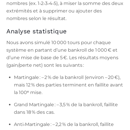
nombres (ex. 1‑2‑3‑4‑5), à miser la somme des deux
extrémités et à supprimer ou ajouter des
nombres selon le résultat.
Analyse statistique
Nous avons simulé 10 000 tours pour chaque
système en partant d’une bankroll de 1 000 € et
d’une mise de base de 5 €. Les résultats moyens
(gain/perte net) sont les suivants :
Martingale : – 2 % de la bankroll (environ – 20 €),
mais 12 % des parties terminent en faillite avant
la 100ᵉ mise.
Grand Martingale : – 3,5 % de la bankroll, faillite
dans 18 % des cas.
Anti‑Martingale : – 2,2 % de la bankroll, faillite