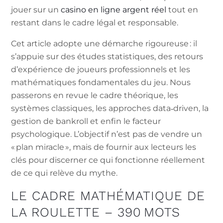
jouer sur un
casino en ligne argent réel
tout en
restant dans le cadre légal et responsable.
Cet article adopte une démarche rigoureuse : il
s’appuie sur des études statistiques, des retours
d’expérience de joueurs professionnels et les
mathématiques fondamentales du jeu. Nous
passerons en revue le cadre théorique, les
systèmes classiques, les approches data‑driven, la
gestion de bankroll et enfin le facteur
psychologique. L’objectif n’est pas de vendre un
« plan miracle », mais de fournir aux lecteurs les
clés pour discerner ce qui fonctionne réellement
de ce qui relève du mythe.
LE CADRE MATHÉMATIQUE DE
LA ROULETTE – 390 MOTS