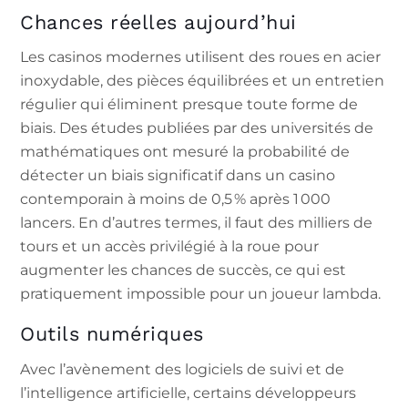
Chances réelles aujourd’hui
Les casinos modernes utilisent des roues en acier
inoxydable, des pièces équilibrées et un entretien
régulier qui éliminent presque toute forme de
biais. Des études publiées par des universités de
mathématiques ont mesuré la probabilité de
détecter un biais significatif dans un casino
contemporain à moins de 0,5 % après 1 000
lancers. En d’autres termes, il faut des milliers de
tours et un accès privilégié à la roue pour
augmenter les chances de succès, ce qui est
pratiquement impossible pour un joueur lambda.
Outils numériques
Avec l’avènement des logiciels de suivi et de
l’intelligence artificielle, certains développeurs