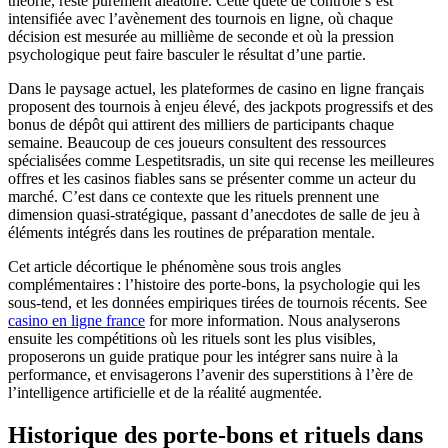
théorie, reste purement aléatoire. Cette quête de contrôle s’est
intensifiée avec l’avènement des tournois en ligne, où chaque
décision est mesurée au millième de seconde et où la pression
psychologique peut faire basculer le résultat d’une partie.
Dans le paysage actuel, les plateformes de casino en ligne français
proposent des tournois à enjeu élevé, des jackpots progressifs et des
bonus de dépôt qui attirent des milliers de participants chaque
semaine. Beaucoup de ces joueurs consultent des ressources
spécialisées comme Lespetitsradis, un site qui recense les meilleures
offres et les casinos fiables sans se présenter comme un acteur du
marché. C’est dans ce contexte que les rituels prennent une
dimension quasi‑stratégique, passant d’anecdotes de salle de jeu à
éléments intégrés dans les routines de préparation mentale.
Cet article décortique le phénomène sous trois angles
complémentaires : l’histoire des porte‑bons, la psychologie qui les
sous-tend, et les données empiriques tirées de tournois récents. See
casino en ligne france
for more information. Nous analyserons
ensuite les compétitions où les rituels sont les plus visibles,
proposerons un guide pratique pour les intégrer sans nuire à la
performance, et envisagerons l’avenir des superstitions à l’ère de
l’intelligence artificielle et de la réalité augmentée.
Historique des porte‑bons et rituels dans