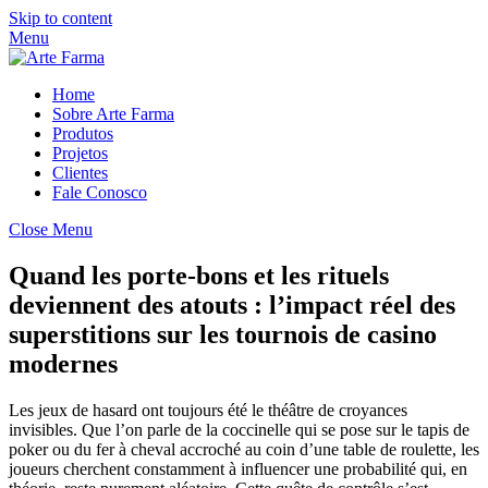
Skip to content
Menu
Home
Sobre Arte Farma
Produtos
Projetos
Clientes
Fale Conosco
Close Menu
Quand les porte‑bons et les rituels
deviennent des atouts : l’impact réel des
superstitions sur les tournois de casino
modernes
Les jeux de hasard ont toujours été le théâtre de croyances
invisibles. Que l’on parle de la coccinelle qui se pose sur le tapis de
poker ou du fer à cheval accroché au coin d’une table de roulette, les
joueurs cherchent constamment à influencer une probabilité qui, en