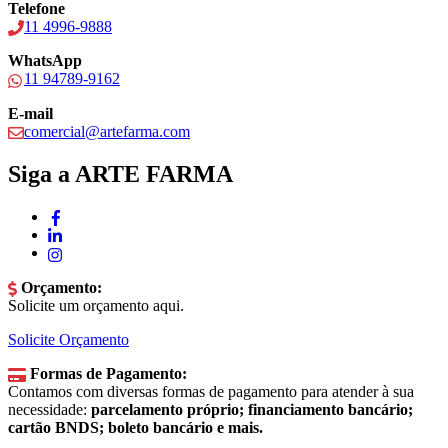
Telefone
11 4996-9888
WhatsApp
11 94789-9162
E-mail
comercial@artefarma.com
Siga a ARTE FARMA
Orçamento
:
Solicite um orçamento aqui.
Solicite Orçamento
Formas de Pagamento
:
Contamos com diversas formas de pagamento para atender à sua
necessidade:
parcelamento próprio; financiamento bancário;
cartão BNDS; boleto bancário e mais.