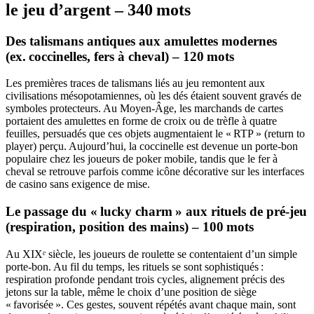
le jeu d’argent – 340 mots
Des talismans antiques aux amulettes modernes
(ex. coccinelles, fers à cheval) – 120 mots
Les premières traces de talismans liés au jeu remontent aux
civilisations mésopotamiennes, où les dés étaient souvent gravés de
symboles protecteurs. Au Moyen‑Âge, les marchands de cartes
portaient des amulettes en forme de croix ou de trèfle à quatre
feuilles, persuadés que ces objets augmentaient le « RTP » (return to
player) perçu. Aujourd’hui, la coccinelle est devenue un porte‑bon
populaire chez les joueurs de poker mobile, tandis que le fer à
cheval se retrouve parfois comme icône décorative sur les interfaces
de casino sans exigence de mise.
Le passage du « lucky charm » aux rituels de pré‑jeu
(respiration, position des mains) – 100 mots
Au XIXᵉ siècle, les joueurs de roulette se contentaient d’un simple
porte‑bon. Au fil du temps, les rituels se sont sophistiqués :
respiration profonde pendant trois cycles, alignement précis des
jetons sur la table, même le choix d’une position de siège
« favorisée ». Ces gestes, souvent répétés avant chaque main, sont