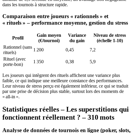
dans les tournois à structure rapide.
Comparaison entre joueurs « rationnels » et
« rituels » – performance moyenne, gestion du stress
Gain moyen
Variance
Niveau de stress
Profil
(€/tournoi)
du gain
(échelle 1‑10)
Rationnel (sans
1 200
0,45
7,2
rituels)
Rituel (avec
1 350
0,38
5,9
porte‑bon)
Les joueurs qui intègrent des rituels affichent une variance plus
faible, ce qui indique une meilleure constance des performances.
Leur niveau de stress perçu est également inférieur, ce qui se traduit
par une prise de décision plus stable, surtout lors des moments de
« all‑in ».
Statistiques réelles – Les superstitions qui
fonctionnent réellement ? – 310 mots
Analyse de données de tournois en ligne (poker, slots,