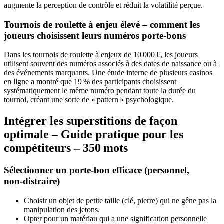
augmente la perception de contrôle et réduit la volatilité perçue.
Tournois de roulette à enjeu élevé – comment les
joueurs choisissent leurs numéros porte‑bons
Dans les tournois de roulette à enjeux de 10 000 €, les joueurs
utilisent souvent des numéros associés à des dates de naissance ou à
des événements marquants. Une étude interne de plusieurs casinos
en ligne a montré que 19 % des participants choisissent
systématiquement le même numéro pendant toute la durée du
tournoi, créant une sorte de « pattern » psychologique.
Intégrer les superstitions de façon
optimale – Guide pratique pour les
compétiteurs – 350 mots
Sélectionner un porte‑bon efficace (personnel,
non‑distraire)
Choisir un objet de petite taille (clé, pierre) qui ne gêne pas la
manipulation des jetons.
Opter pour un matériau qui a une signification personnelle