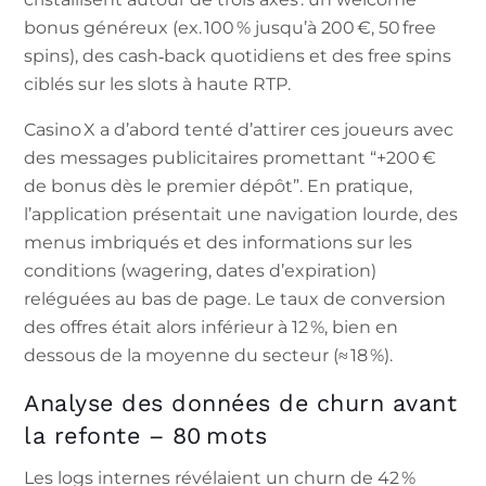
bonus généreux (ex. 100 % jusqu’à 200 €, 50 free
spins), des cash‑back quotidiens et des free spins
ciblés sur les slots à haute RTP.
Casino X a d’abord tenté d’attirer ces joueurs avec
des messages publicitaires promettant “+200 €
de bonus dès le premier dépôt”. En pratique,
l’application présentait une navigation lourde, des
menus imbriqués et des informations sur les
conditions (wagering, dates d’expiration)
reléguées au bas de page. Le taux de conversion
des offres était alors inférieur à 12 %, bien en
dessous de la moyenne du secteur (≈ 18 %).
Analyse des données de churn avant
la refonte – 80 mots
Les logs internes révélaient un churn de 42 %