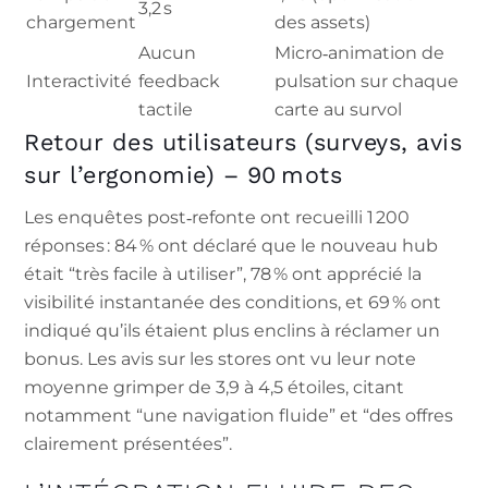
3,2 s
chargement
des assets)
Aucun
Micro‑animation de
Interactivité
feedback
pulsation sur chaque
tactile
carte au survol
Retour des utilisateurs (surveys, avis
sur l’ergonomie) – 90 mots
Les enquêtes post‑refonte ont recueilli 1 200
réponses : 84 % ont déclaré que le nouveau hub
était “très facile à utiliser”, 78 % ont apprécié la
visibilité instantanée des conditions, et 69 % ont
indiqué qu’ils étaient plus enclins à réclamer un
bonus. Les avis sur les stores ont vu leur note
moyenne grimper de 3,9 à 4,5 étoiles, citant
notamment “une navigation fluide” et “des offres
clairement présentées”.