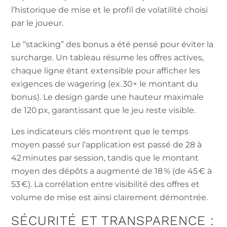
l’historique de mise et le profil de volatilité choisi
par le joueur.
Le “stacking” des bonus a été pensé pour éviter la
surcharge. Un tableau résume les offres actives,
chaque ligne étant extensible pour afficher les
exigences de wagering (ex. 30× le montant du
bonus). Le design garde une hauteur maximale
de 120 px, garantissant que le jeu reste visible.
Les indicateurs clés montrent que le temps
moyen passé sur l’application est passé de 28 à
42 minutes par session, tandis que le montant
moyen des dépôts a augmenté de 18 % (de 45 € à
53 €). La corrélation entre visibilité des offres et
volume de mise est ainsi clairement démontrée.
SÉCURITÉ ET TRANSPARENCE :