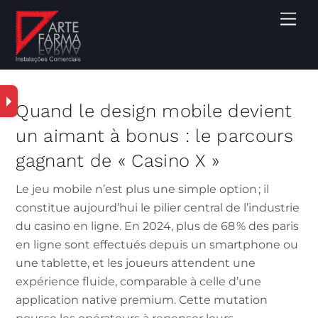
Quand le design mobile devient
un aimant à bonus : le parcours
gagnant de « Casino X »
Le jeu mobile n’est plus une simple option ; il
constitue aujourd’hui le pilier central de l’industrie
du casino en ligne. En 2024, plus de 68 % des paris
en ligne sont effectués depuis un smartphone ou
une tablette, et les joueurs attendent une
expérience fluide, comparable à celle d’une
application native premium. Cette mutation