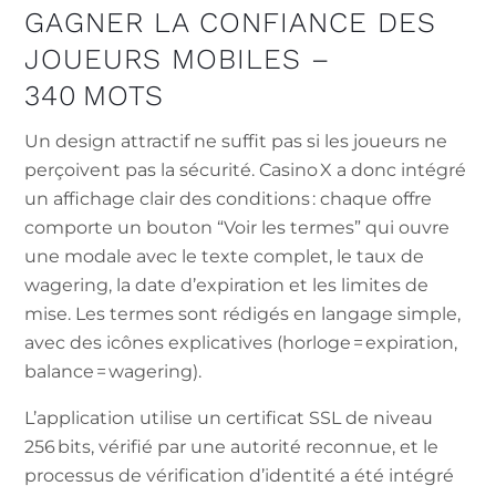
GAGNER LA CONFIANCE DES
JOUEURS MOBILES –
340 MOTS
Un design attractif ne suffit pas si les joueurs ne
perçoivent pas la sécurité. Casino X a donc intégré
un affichage clair des conditions : chaque offre
comporte un bouton “Voir les termes” qui ouvre
une modale avec le texte complet, le taux de
wagering, la date d’expiration et les limites de
mise. Les termes sont rédigés en langage simple,
avec des icônes explicatives (horloge = expiration,
balance = wagering).
L’application utilise un certificat SSL de niveau
256 bits, vérifié par une autorité reconnue, et le
processus de vérification d’identité a été intégré