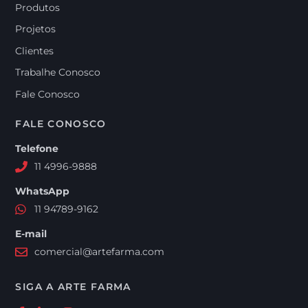
Produtos
Projetos
Clientes
Trabalhe Conosco
Fale Conosco
FALE CONOSCO
Telefone
11 4996-9888
WhatsApp
11 94789-9162
E-mail
comercial@artefarma.com
SIGA A ARTE FARMA