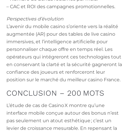
– CAC et ROI des campagnes promotionnelles.
Perspectives d’évolution
L’avenir du mobile casino s’oriente vers la réalité
augmentée (AR) pour des tables de live casino
immersives, et l’intelligence artificielle pour
personnaliser chaque offre en temps réel. Les
opérateurs qui intégreront ces technologies tout
en conservant la clarté et la sécurité gagneront la
confiance des joueurs et renforceront leur
position sur le marché du meilleur casino France.
CONCLUSION – 200 MOTS
L’étude de cas de Casino X montre qu’une
interface mobile conçue autour des bonus n’est
pas seulement un atout esthétique ; c’est un
levier de croissance mesurable. En repensant la