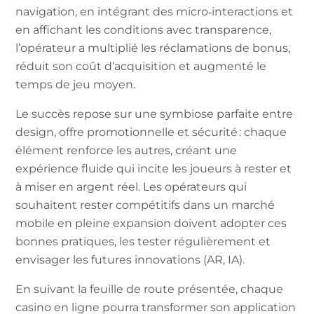
navigation, en intégrant des micro‑interactions et
en affichant les conditions avec transparence,
l’opérateur a multiplié les réclamations de bonus,
réduit son coût d’acquisition et augmenté le
temps de jeu moyen.
Le succès repose sur une symbiose parfaite entre
design, offre promotionnelle et sécurité : chaque
élément renforce les autres, créant une
expérience fluide qui incite les joueurs à rester et
à miser en argent réel. Les opérateurs qui
souhaitent rester compétitifs dans un marché
mobile en pleine expansion doivent adopter ces
bonnes pratiques, les tester régulièrement et
envisager les futures innovations (AR, IA).
En suivant la feuille de route présentée, chaque
casino en ligne pourra transformer son application