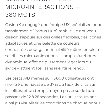
MICRO‑INTERACTIONS –
380 MOTS
Casino X a engagé une équipe UX spécialisée pour
transformer le “Bonus Hub” mobile. Le nouveau
design s’appuie sur des grilles flexibles, des icônes
adaptatives et une palette de couleurs
contrastées pour garantir lisibilité même en plein
soleil. Les micro‑animations – compte‑à‑rebours
dynamique, effet de glissement léger lors du
swipe – attirent l’œil sans ralentir le rendu.
Les tests A/B menés sur 15 000 utilisateurs ont
montré une hausse de 37 % du taux de clics sur
les offres, et un temps moyen passé sur le hub
passant de 12 à 28 secondes. Les utilisateurs ont
ainsi pu visualiser les conditions de chaque bonus