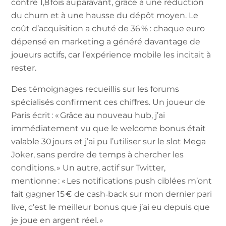
contre 1,8 fois auparavant, grâce à une réduction
du churn et à une hausse du dépôt moyen. Le
coût d’acquisition a chuté de 36 % : chaque euro
dépensé en marketing a généré davantage de
joueurs actifs, car l’expérience mobile les incitait à
rester.
Des témoignages recueillis sur les forums
spécialisés confirment ces chiffres. Un joueur de
Paris écrit : « Grâce au nouveau hub, j’ai
immédiatement vu que le welcome bonus était
valable 30 jours et j’ai pu l’utiliser sur le slot Mega
Joker, sans perdre de temps à chercher les
conditions. » Un autre, actif sur Twitter,
mentionne : « Les notifications push ciblées m’ont
fait gagner 15 € de cash‑back sur mon dernier pari
live, c’est le meilleur bonus que j’ai eu depuis que
je joue en argent réel. »