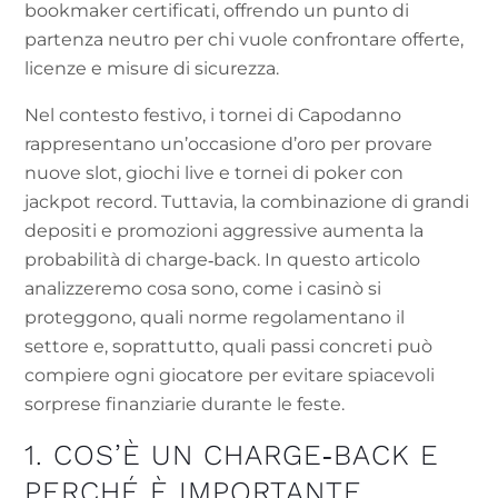
bookmaker certificati, offrendo un punto di
partenza neutro per chi vuole confrontare offerte,
licenze e misure di sicurezza.
Nel contesto festivo, i tornei di Capodanno
rappresentano un’occasione d’oro per provare
nuove slot, giochi live e tornei di poker con
jackpot record. Tuttavia, la combinazione di grandi
depositi e promozioni aggressive aumenta la
probabilità di charge‑back. In questo articolo
analizzeremo cosa sono, come i casinò si
proteggono, quali norme regolamentano il
settore e, soprattutto, quali passi concreti può
compiere ogni giocatore per evitare spiacevoli
sorprese finanziarie durante le feste.
1. COS’È UN CHARGE‑BACK E
PERCHÉ È IMPORTANTE