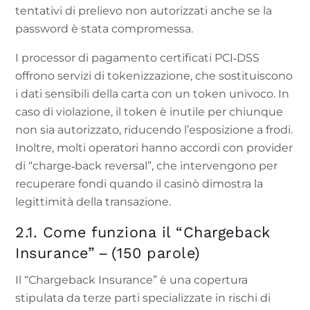
tentativi di prelievo non autorizzati anche se la
password è stata compromessa.
I processor di pagamento certificati PCI‑DSS
offrono servizi di tokenizzazione, che sostituiscono
i dati sensibili della carta con un token univoco. In
caso di violazione, il token è inutile per chiunque
non sia autorizzato, riducendo l’esposizione a frodi.
Inoltre, molti operatori hanno accordi con provider
di “charge‑back reversal”, che intervengono per
recuperare fondi quando il casinò dimostra la
legittimità della transazione.
2.1. Come funziona il “Chargeback
Insurance” – (150 parole)
Il “Chargeback Insurance” è una copertura
stipulata da terze parti specializzate in rischi di