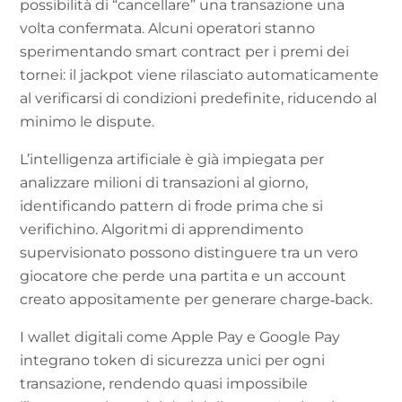
possibilità di “cancellare” una transazione una
volta confermata. Alcuni operatori stanno
sperimentando smart contract per i premi dei
tornei: il jackpot viene rilasciato automaticamente
al verificarsi di condizioni predefinite, riducendo al
minimo le dispute.
L’intelligenza artificiale è già impiegata per
analizzare milioni di transazioni al giorno,
identificando pattern di frode prima che si
verifichino. Algoritmi di apprendimento
supervisionato possono distinguere tra un vero
giocatore che perde una partita e un account
creato appositamente per generare charge‑back.
I wallet digitali come Apple Pay e Google Pay
integrano token di sicurezza unici per ogni
transazione, rendendo quasi impossibile