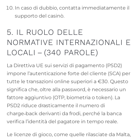
In caso di dubbio, contatta immediatamente il
supporto del casinò.
5. IL RUOLO DELLE
NORMATIVE INTERNAZIONALI E
LOCALI – (340 PAROLE)
La Direttiva UE sui servizi di pagamento (PSD2)
impone l’autenticazione forte del cliente (SCA) per
tutte le transazioni online superiori a €30. Questo
significa che, oltre alla password, è necessario un
fattore aggiuntivo (OTP, biometria o token). La
PSD2 riduce drasticamente il numero di
charge‑back derivanti da frodi, perché la banca
verifica l’identità del pagatore in tempo reale.
Le licenze di gioco, come quelle rilasciate da Malta,