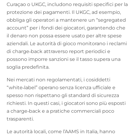
Curaçao o UKGC, includono requisiti specifici per la
protezione dei pagamenti. Il UKGC, ad esempio,
obbliga gli operatori a mantenere un “segregated
account” per i fondi dei giocatori, garantendo che
il denaro non possa essere usato per altre spese
aziendali. Le autorità di gioco monitorano i reclami
di charge‑back attraverso report periodici e
possono imporre sanzioni se il tasso supera una
soglia predefinita.
Nei mercati non regolamentati, i cosiddetti
“white‑label” operano senza licenza ufficiale e
spesso non rispettano gli standard di sicurezza
richiesti. In questi casi, i giocatori sono più esposti
a charge‑back e a pratiche commerciali poco
trasparenti.
Le autorità locali, come l’AAMS in Italia, hanno