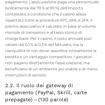
pagamento. L’assicurazione paga una percentuale
(solitamente dal 70 % al 90 %) dell’importo
contestato, a condizione che il casinò abbia
rispettato tutte le procedure KYC, AML e 2FA. Il
premio assicurativo è calcolato in base al volume
mensile di transazioni e al tasso storico di
charge‑back. Per il casinò, il costo annuale può
variare dal 0,1 % al 0,3 % del fatturato, ma la
tranquillità di non dover assorbire interamente la
perdita è un vantaggio competitivo. I giocatori
non pagano direttamente l’assicurazione, ma
beneficiano di un ambiente più stabile e di meno
interruzioni di servizio.
2.2. Il ruolo dei gateway di
pagamento (PayPal, Skrill, carte
prepagate) – (130 parole)