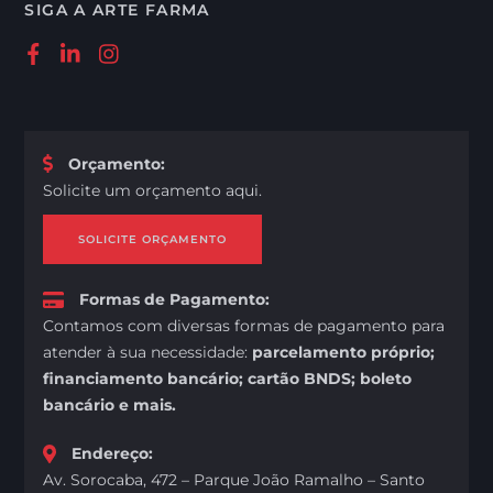
SIGA A ARTE FARMA
Orçamento
:
Solicite um orçamento aqui.
SOLICITE ORÇAMENTO
Formas de Pagamento
:
Contamos com diversas formas de pagamento para
atender à sua necessidade:
parcelamento próprio;
financiamento bancário; cartão BNDS; boleto
bancário e mais.
Endereço
:
Av. Sorocaba, 472 – Parque João Ramalho – Santo