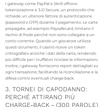
I gateway come PayPal e Skrill offrono
tokenizzazione e 3‑D Secure, un protocollo che
richiede un ulteriore fattore di autenticazione
(password o OTP) durante il pagamento. Le carte
prepagate, ad esempio Paysafecard, limitano il
rischio di frode perché non sono collegate a un
conto corrente. Quando un giocatore utilizza
questi strumenti, il casinò riceve un token
crittografato anziché i dati della carta, rendendo
più difficile per i truffatori riciclare le informazioni.
Inoltre, i gateway forniscono report dettagliati su
ogni transazione, facilitando la riconciliazione e la
difesa contro eventuali charge‑back.
3. TORNEI DI CAPODANNO:
PERCHÉ ATTIRANO PIÙ
CHARGE‑BACK – (300 PAROLE)