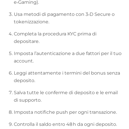
e‑Gaming).
Usa metodi di pagamento con 3‑D Secure o
tokenizzazione.
Completa la procedura KYC prima di
depositare.
Imposta l’autenticazione a due fattori per il tuo
account.
Leggi attentamente i termini del bonus senza
deposito.
Salva tutte le conferme di deposito e le email
di supporto.
Imposta notifiche push per ogni transazione.
Controlla il saldo entro 48 h da ogni deposito.