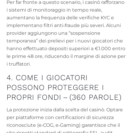
Per far fronte a questo scenario, i casinò rafforzano
i sistemi di monitoraggio in tempo reale,
aumentano la frequenza delle verifiche KYC e
implementano filtri anti‑fraude più severi. Alcuni
provider aggiungono una “sospensione
temporanea” dei prelievi per i nuovi giocatori che
hanno effettuato depositi superiori a €1.000 entro
le prime 48 ore, riducendo il margine di azione per
i truffatori.
4. COME I GIOCATORI
POSSONO PROTEGGERE I
PROPRI FONDI – (360 PAROLE)
La protezione inizia dalla scelta del casinò. Optare
per piattaforme con certificazioni di sicurezza
riconosciute (e‑COG, e‑Gaming) garantisce che il
sito rispetti standard di crittografia SSL, audit