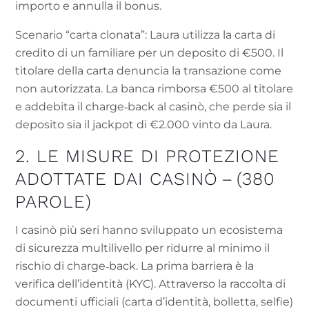
importo e annulla il bonus.
Scenario “carta clonata”: Laura utilizza la carta di
credito di un familiare per un deposito di €500. Il
titolare della carta denuncia la transazione come
non autorizzata. La banca rimborsa €500 al titolare
e addebita il charge‑back al casinò, che perde sia il
deposito sia il jackpot di €2.000 vinto da Laura.
2. LE MISURE DI PROTEZIONE
ADOTTATE DAI CASINÒ – (380
PAROLE)
I casinò più seri hanno sviluppato un ecosistema
di sicurezza multilivello per ridurre al minimo il
rischio di charge‑back. La prima barriera è la
verifica dell’identità (KYC). Attraverso la raccolta di
documenti ufficiali (carta d’identità, bolletta, selfie)