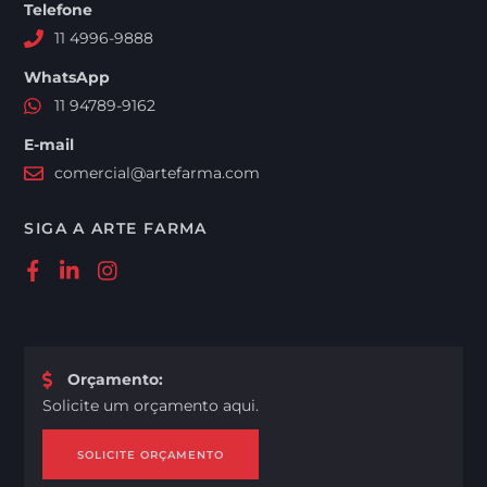
Telefone
11 4996-9888
WhatsApp
11 94789-9162
E-mail
comercial@artefarma.com
SIGA A ARTE FARMA
Orçamento
:
Solicite um orçamento aqui.
SOLICITE ORÇAMENTO