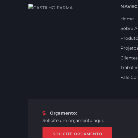
NAVE
Home
Sobre A
Produt
Projeto
Clientes
Trabalh
Fale Co
Orçamento
:
Solicite um orçamento aqui.
SOLICITE ORÇAMENTO