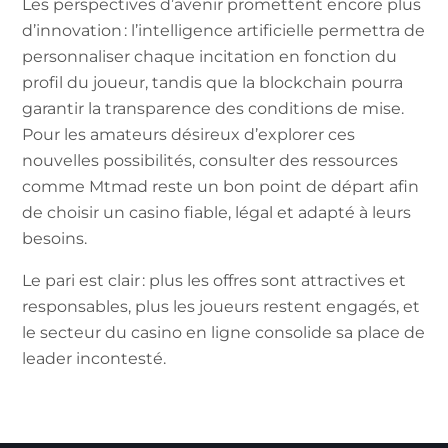
Les perspectives d’avenir promettent encore plus
d’innovation : l’intelligence artificielle permettra de
personnaliser chaque incitation en fonction du
profil du joueur, tandis que la blockchain pourra
garantir la transparence des conditions de mise.
Pour les amateurs désireux d’explorer ces
nouvelles possibilités, consulter des ressources
comme Mtmad reste un bon point de départ afin
de choisir un casino fiable, légal et adapté à leurs
besoins.
Le pari est clair : plus les offres sont attractives et
responsables, plus les joueurs restent engagés, et
le secteur du casino en ligne consolide sa place de
leader incontesté.