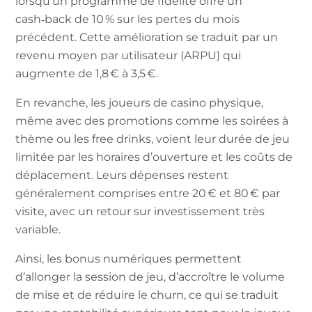
lorsqu’un programme de fidélité offre un
cash‑back de 10 % sur les pertes du mois
précédent. Cette amélioration se traduit par un
revenu moyen par utilisateur (ARPU) qui
augmente de 1,8 € à 3,5 €.
En revanche, les joueurs de casino physique,
même avec des promotions comme les soirées à
thème ou les free drinks, voient leur durée de jeu
limitée par les horaires d’ouverture et les coûts de
déplacement. Leurs dépenses restent
généralement comprises entre 20 € et 80 € par
visite, avec un retour sur investissement très
variable.
Ainsi, les bonus numériques permettent
d’allonger la session de jeu, d’accroître le volume
de mise et de réduire le churn, ce qui se traduit