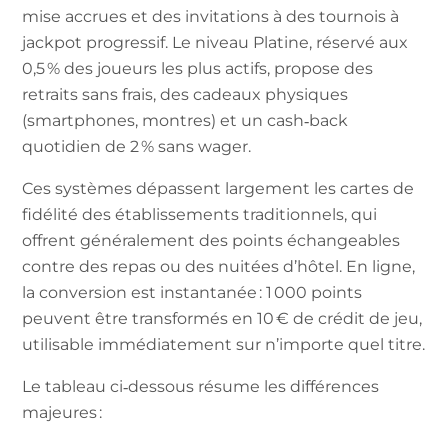
mise accrues et des invitations à des tournois à
jackpot progressif. Le niveau Platine, réservé aux
0,5 % des joueurs les plus actifs, propose des
retraits sans frais, des cadeaux physiques
(smartphones, montres) et un cash‑back
quotidien de 2 % sans wager.
Ces systèmes dépassent largement les cartes de
fidélité des établissements traditionnels, qui
offrent généralement des points échangeables
contre des repas ou des nuitées d’hôtel. En ligne,
la conversion est instantanée : 1 000 points
peuvent être transformés en 10 € de crédit de jeu,
utilisable immédiatement sur n’importe quel titre.
Le tableau ci‑dessous résume les différences
majeures :