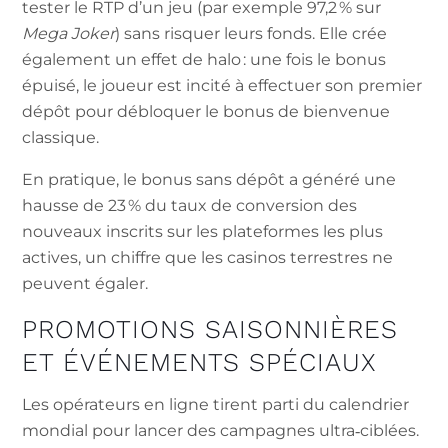
tester le RTP d’un jeu (par exemple 97,2 % sur
Mega Joker
) sans risquer leurs fonds. Elle crée
également un effet de halo : une fois le bonus
épuisé, le joueur est incité à effectuer son premier
dépôt pour débloquer le bonus de bienvenue
classique.
En pratique, le bonus sans dépôt a généré une
hausse de 23 % du taux de conversion des
nouveaux inscrits sur les plateformes les plus
actives, un chiffre que les casinos terrestres ne
peuvent égaler.
PROMOTIONS SAISONNIÈRES
ET ÉVÉNEMENTS SPÉCIAUX
Les opérateurs en ligne tirent parti du calendrier
mondial pour lancer des campagnes ultra‑ciblées.