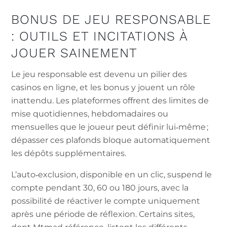
BONUS DE JEU RESPONSABLE
: OUTILS ET INCITATIONS À
JOUER SAINEMENT
Le jeu responsable est devenu un pilier des
casinos en ligne, et les bonus y jouent un rôle
inattendu. Les plateformes offrent des limites de
mise quotidiennes, hebdomadaires ou
mensuelles que le joueur peut définir lui‑même ;
dépasser ces plafonds bloque automatiquement
les dépôts supplémentaires.
L’auto‑exclusion, disponible en un clic, suspend le
compte pendant 30, 60 ou 180 jours, avec la
possibilité de réactiver le compte uniquement
après une période de réflexion. Certains sites,