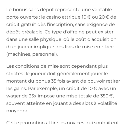
Le bonus sans dépôt représente une véritable
porte ouverte : le casino attribue 10 € ou 20 € de
crédit gratuit dès l’inscription, sans exigence de
dépôt préalable. Ce type d’offre ne peut exister
dans une salle physique, où le coût d’acquisition
d’un joueur implique des frais de mise en place
(machines, personnel).
Les conditions de mise sont cependant plus
strictes : le joueur doit généralement jouer le
montant du bonus 35 fois avant de pouvoir retirer
les gains. Par exemple, un crédit de 10 € avec un
wager de 35x impose une mise totale de 350 €,
souvent atteinte en jouant à des slots à volatilité
moyenne.
Cette promotion attire les novices qui souhaitent