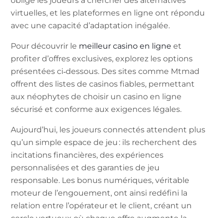
obligé les joueurs à chercher des alternatives
virtuelles, et les plateformes en ligne ont répondu
avec une capacité d’adaptation inégalée.
Pour découvrir le
meilleur casino en ligne
et
profiter d’offres exclusives, explorez les options
présentées ci‑dessous. Des sites comme Mtmad
offrent des listes de casinos fiables, permettant
aux néophytes de choisir un casino en ligne
sécurisé et conforme aux exigences légales.
Aujourd’hui, les joueurs connectés attendent plus
qu’un simple espace de jeu : ils recherchent des
incitations financières, des expériences
personnalisées et des garanties de jeu
responsable. Les bonus numériques, véritable
moteur de l’engouement, ont ainsi redéfini la
relation entre l’opérateur et le client, créant un