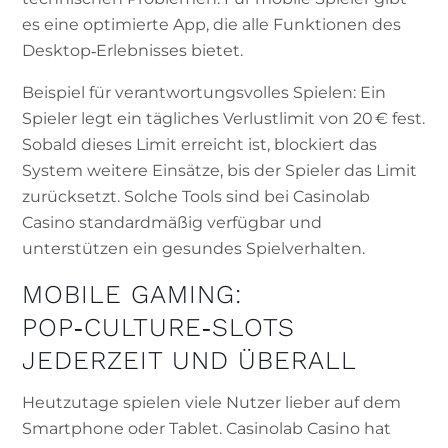
es eine optimierte App, die alle Funktionen des
Desktop‑Erlebnisses bietet.
Beispiel für verantwortungsvolles Spielen: Ein
Spieler legt ein tägliches Verlustlimit von 20 € fest.
Sobald dieses Limit erreicht ist, blockiert das
System weitere Einsätze, bis der Spieler das Limit
zurücksetzt. Solche Tools sind bei Casinolab
Casino standardmäßig verfügbar und
unterstützen ein gesundes Spielverhalten.
MOBILE GAMING:
POP‑CULTURE‑SLOTS
JEDERZEIT UND ÜBERALL
Heutzutage spielen viele Nutzer lieber auf dem
Smartphone oder Tablet. Casinolab Casino hat