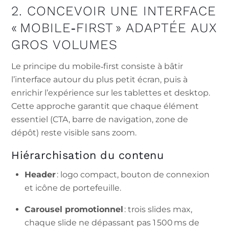
2. CONCEVOIR UNE INTERFACE
« MOBILE‑FIRST » ADAPTÉE AUX
GROS VOLUMES
Le principe du mobile‑first consiste à bâtir
l’interface autour du plus petit écran, puis à
enrichir l’expérience sur les tablettes et desktop.
Cette approche garantit que chaque élément
essentiel (CTA, barre de navigation, zone de
dépôt) reste visible sans zoom.
Hiérarchisation du contenu
Header
: logo compact, bouton de connexion
et icône de portefeuille.
Carousel promotionnel
: trois slides max,
chaque slide ne dépassant pas 1 500 ms de