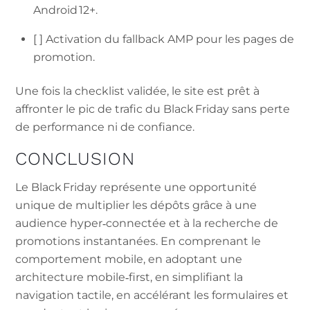
Android 12+.
[ ] Activation du fallback AMP pour les pages de
promotion.
Une fois la checklist validée, le site est prêt à
affronter le pic de trafic du Black Friday sans perte
de performance ni de confiance.
CONCLUSION
Le Black Friday représente une opportunité
unique de multiplier les dépôts grâce à une
audience hyper‑connectée et à la recherche de
promotions instantanées. En comprenant le
comportement mobile, en adoptant une
architecture mobile‑first, en simplifiant la
navigation tactile, en accélérant les formulaires et