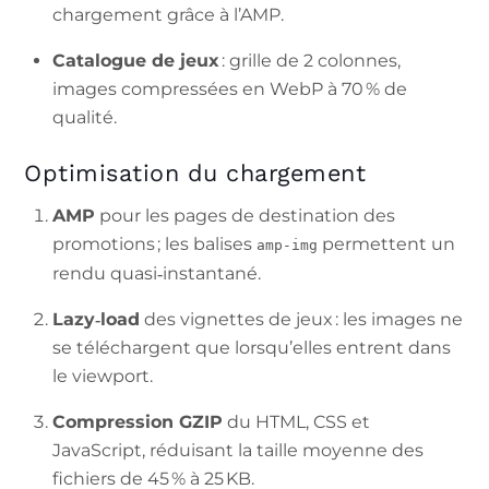
chargement grâce à l’AMP.
Catalogue de jeux
: grille de 2 colonnes,
images compressées en WebP à 70 % de
qualité.
Optimisation du chargement
AMP
pour les pages de destination des
promotions ; les balises
permettent un
amp-img
rendu quasi‑instantané.
Lazy‑load
des vignettes de jeux : les images ne
se téléchargent que lorsqu’elles entrent dans
le viewport.
Compression GZIP
du HTML, CSS et
JavaScript, réduisant la taille moyenne des
fichiers de 45 % à 25 KB.