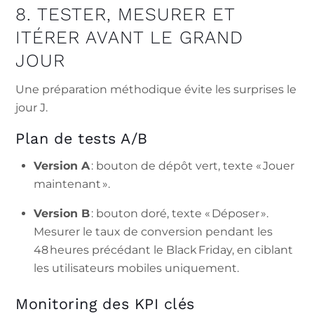
8. TESTER, MESURER ET
ITÉRER AVANT LE GRAND
JOUR
Une préparation méthodique évite les surprises le
jour J.
Plan de tests A/B
Version A
: bouton de dépôt vert, texte « Jouer
maintenant ».
Version B
: bouton doré, texte « Déposer ».
Mesurer le taux de conversion pendant les
48 heures précédant le Black Friday, en ciblant
les utilisateurs mobiles uniquement.
Monitoring des KPI clés