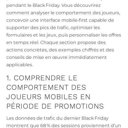
pendant le Black Friday. Vous découvrirez
comment analyser le comportement des joueurs,
concevoir une interface mobile‑first capable de
supporter des pics de trafic, optimiser les
formulaires et les jeux, puis personnaliser les offres
en temps réel. Chaque section propose des
actions concrètes, des exemples chiffrés et des
conseils de mise en œuvre immédiatement
applicables.
1. COMPRENDRE LE
COMPORTEMENT DES
JOUEURS MOBILES EN
PÉRIODE DE PROMOTIONS
Les données de trafic du dernier Black Friday
montrent que 68 % des sessions proviennent d’un