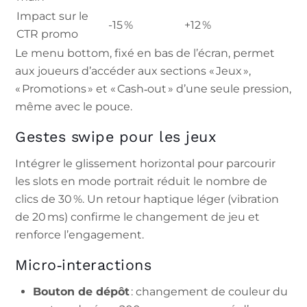
Impact sur le
-15 %
+12 %
CTR promo
Le menu bottom, fixé en bas de l’écran, permet
aux joueurs d’accéder aux sections « Jeux »,
« Promotions » et « Cash‑out » d’une seule pression,
même avec le pouce.
Gestes swipe pour les jeux
Intégrer le glissement horizontal pour parcourir
les slots en mode portrait réduit le nombre de
clics de 30 %. Un retour haptique léger (vibration
de 20 ms) confirme le changement de jeu et
renforce l’engagement.
Micro‑interactions
Bouton de dépôt
: changement de couleur du