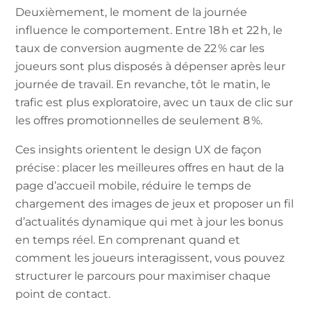
Deuxièmement, le moment de la journée
influence le comportement. Entre 18 h et 22 h, le
taux de conversion augmente de 22 % car les
joueurs sont plus disposés à dépenser après leur
journée de travail. En revanche, tôt le matin, le
trafic est plus exploratoire, avec un taux de clic sur
les offres promotionnelles de seulement 8 %.
Ces insights orientent le design UX de façon
précise : placer les meilleures offres en haut de la
page d’accueil mobile, réduire le temps de
chargement des images de jeux et proposer un fil
d’actualités dynamique qui met à jour les bonus
en temps réel. En comprenant quand et
comment les joueurs interagissent, vous pouvez
structurer le parcours pour maximiser chaque
point de contact.