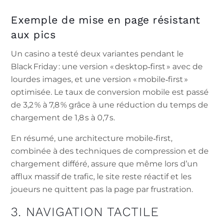
Exemple de mise en page résistant
aux pics
Un casino a testé deux variantes pendant le
Black Friday : une version « desktop‑first » avec de
lourdes images, et une version « mobile‑first »
optimisée. Le taux de conversion mobile est passé
de 3,2 % à 7,8 % grâce à une réduction du temps de
chargement de 1,8 s à 0,7 s.
En résumé, une architecture mobile‑first,
combinée à des techniques de compression et de
chargement différé, assure que même lors d’un
afflux massif de trafic, le site reste réactif et les
joueurs ne quittent pas la page par frustration.
3. NAVIGATION TACTILE