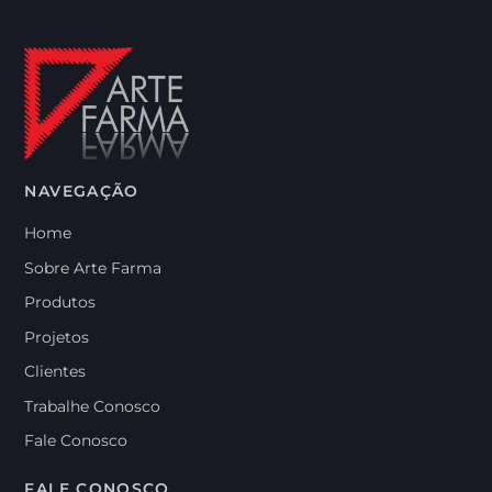
NAVEGAÇÃO
Home
Sobre Arte Farma
Produtos
Projetos
Clientes
Trabalhe Conosco
Fale Conosco
FALE CONOSCO