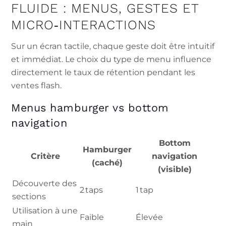
FLUIDE : MENUS, GESTES ET
MICRO‑INTERACTIONS
Sur un écran tactile, chaque geste doit être intuitif
et immédiat. Le choix du type de menu influence
directement le taux de rétention pendant les
ventes flash.
Menus hamburger vs bottom
navigation
Bottom
Hamburger
Critère
navigation
(caché)
(visible)
Découverte des
2 taps
1 tap
sections
Utilisation à une
Faible
Élevée
main