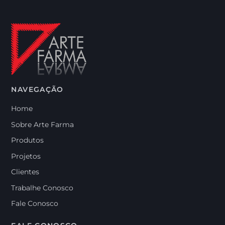
NAVEGAÇÃO
Home
Sobre Arte Farma
Produtos
Projetos
Clientes
Trabalhe Conosco
Fale Conosco