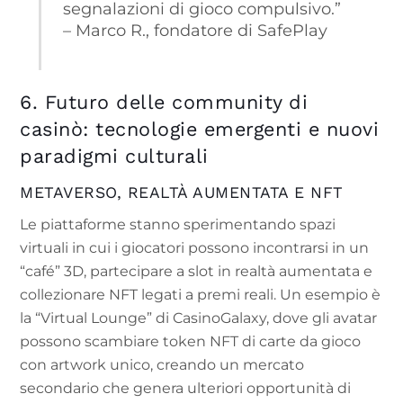
segnalazioni di gioco compulsivo.”
– Marco R., fondatore di SafePlay
6. Futuro delle community di
casinò: tecnologie emergenti e nuovi
paradigmi culturali
METAVERSO, REALTÀ AUMENTATA E NFT
Le piattaforme stanno sperimentando spazi
virtuali in cui i giocatori possono incontrarsi in un
“café” 3D, partecipare a slot in realtà aumentata e
collezionare NFT legati a premi reali. Un esempio è
la “Virtual Lounge” di CasinoGalaxy, dove gli avatar
possono scambiare token NFT di carte da gioco
con artwork unico, creando un mercato
secondario che genera ulteriori opportunità di