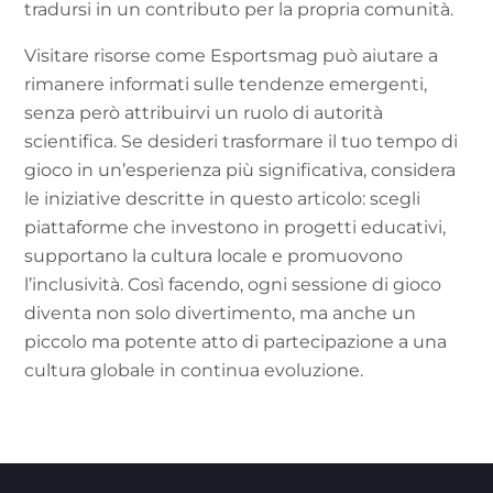
tradursi in un contributo per la propria comunità.
Visitare risorse come Esportsmag può aiutare a
rimanere informati sulle tendenze emergenti,
senza però attribuirvi un ruolo di autorità
scientifica. Se desideri trasformare il tuo tempo di
gioco in un’esperienza più significativa, considera
le iniziative descritte in questo articolo: scegli
piattaforme che investono in progetti educativi,
supportano la cultura locale e promuovono
l’inclusività. Così facendo, ogni sessione di gioco
diventa non solo divertimento, ma anche un
piccolo ma potente atto di partecipazione a una
cultura globale in continua evoluzione.