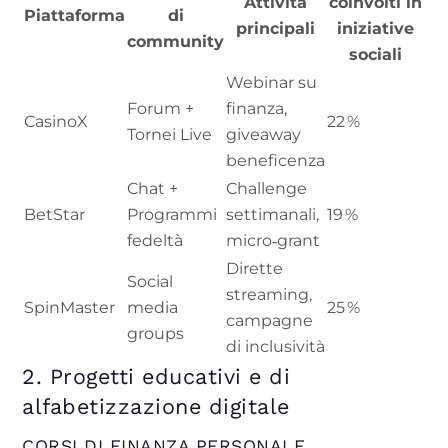
Attività
coinvolti in
Piattaforma
di
principali
iniziative
community
sociali
Webinar su
Forum +
finanza,
CasinoX
22 %
Tornei Live
giveaway
beneficenza
Chat +
Challenge
BetStar
Programmi
settimanali,
19 %
fedeltà
micro‑grant
Dirette
Social
streaming,
SpinMaster
media
25 %
campagne
groups
di inclusività
2. Progetti educativi e di
alfabetizzazione digitale
CORSI DI FINANZA PERSONALE