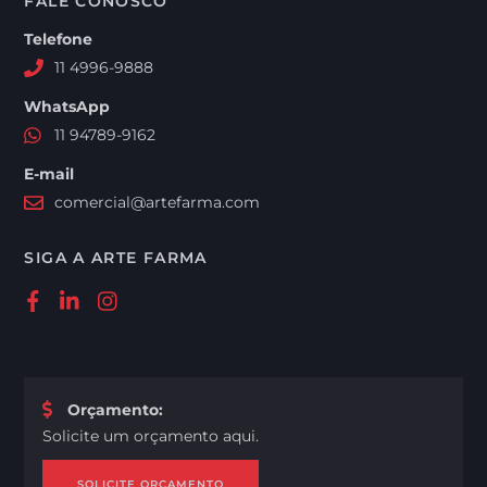
FALE CONOSCO
Telefone
11 4996-9888
WhatsApp
11 94789-9162
E-mail
comercial@artefarma.com
SIGA A ARTE FARMA
Orçamento
:
Solicite um orçamento aqui.
SOLICITE ORÇAMENTO