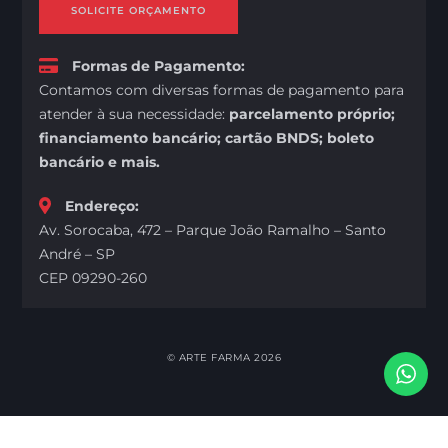
SOLICITE ORÇAMENTO
Formas de Pagamento
:
Contamos com diversas formas de pagamento para
atender à sua necessidade:
parcelamento próprio;
financiamento bancário; cartão BNDS; boleto
bancário e mais.
Endereço
:
Av. Sorocaba, 472 – Parque João Ramalho – Santo
André – SP
CEP 09290-260
©
ARTE FARMA
2026