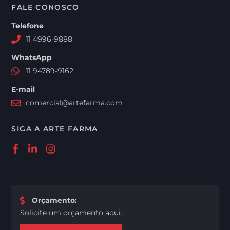
FALE CONOSCO
Telefone
11 4996-9888
WhatsApp
11 94789-9162
E-mail
comercial@artefarma.com
SIGA A ARTE FARMA
Orçamento
:
Solicite um orçamento aqui.