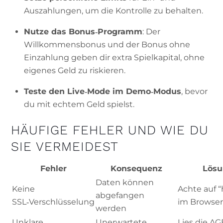
Auszahlungen, um die Kontrolle zu behalten.
Nutze das Bonus‑Programm
: Der
Willkommensbonus und der Bonus ohne
Einzahlung geben dir extra Spielkapital, ohne
eigenes Geld zu riskieren.
Teste den Live‑Mode im Demo‑Modus
, bevor
du mit echtem Geld spielst.
HÄUFIGE FEHLER UND WIE DU
SIE VERMEIDEST
Fehler
Konsequenz
Lös
Daten können
Keine
Achte auf “
abgefangen
SSL‑Verschlüsselung
im Browse
werden
Unklare
Unerwartete
Lies die A