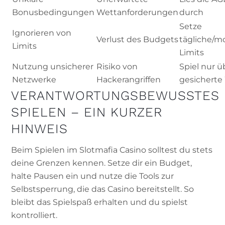
Bonusbedingungen
Wettanforderungen
durch
Setze
Ignorieren von
Verlust des Budgets
tägliche/m
Limits
Limits
Nutzung unsicherer
Risiko von
Spiel nur ü
Netzwerke
Hackerangriffen
gesichert
VERANTWORTUNGSBEWUSSTES
SPIELEN – EIN KURZER
HINWEIS
Beim Spielen im Slotmafia Casino solltest du stets
deine Grenzen kennen. Setze dir ein Budget,
halte Pausen ein und nutze die Tools zur
Selbstsperrung, die das Casino bereitstellt. So
bleibt das Spielspaß erhalten und du spielst
kontrolliert.