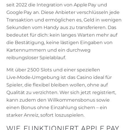
seit 2022 die Integration von Apple Pay und
Google Pay an. Diese Anbieter verschlüsseln jede
Transaktion und ermöglichen es, Geld in wenigen
Sekunden vom Handy aus zu transferieren. Das
bedeutet für dich: kein langes Warten mehr auf
die Bestätigung, keine lästigen Eingaben von
Kartennummern und ein durchweg
reibungsloser Spielablauf.
Mit über 2 500 Slots und einer speziellen
Live‑Mode‑Umgebung ist das Casino ideal für
Spieler, die flexibel bleiben wollen, ohne auf
Qualität zu verzichten. Wer sich jetzt registriert,
kann zudem den Willkommensbonus sowie
einen Bonus ohne Einzahlung sichern – ein
starker Anreiz, sofort loszuspielen.
WIE FUNKTIONIERT APPLE PAY