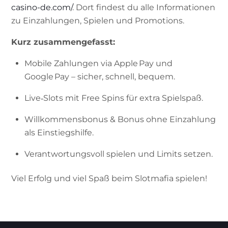
casino-de.com/
. Dort findest du alle Informationen
zu Einzahlungen, Spielen und Promotions.
Kurz zusammengefasst:
Mobile Zahlungen via Apple Pay und
Google Pay – sicher, schnell, bequem.
Live‑Slots mit Free Spins für extra Spielspaß.
Willkommensbonus & Bonus ohne Einzahlung
als Einstiegshilfe.
Verantwortungsvoll spielen und Limits setzen.
Viel Erfolg und viel Spaß beim Slotmafia spielen!