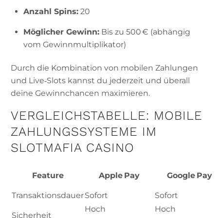
Anzahl Spins:
20
Möglicher Gewinn:
Bis zu 500 € (abhängig
vom Gewinnmultiplikator)
Durch die Kombination von mobilen Zahlungen
und Live‑Slots kannst du jederzeit und überall
deine Gewinnchancen maximieren.
VERGLEICHSTABELLE: MOBILE
ZAHLUNGSSYSTEME IM
SLOTMAFIA CASINO
Feature
Apple Pay
Google Pay
Transaktionsdauer
Sofort
Sofort
Hoch
Hoch
Sicherheit