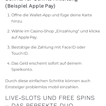
(Beispiel Apple Pay)
Öffne die Wallet‑App und füge deine Karte
hinzu.
Wähle im Casino‑Shop „Einzahlung“ und klicke
auf Apple Pay.
Bestätige die Zahlung mit Face ID oder
Touch ID.
Das Geld erscheint sofort auf deinem
Spielkonto.
Durch diese einfachen Schritte können auch
Einsteiger problemlos mobil einzahlen.
LIVE‑SLOTS UND FREE SPINS
– DAS PERFEKTE DUO