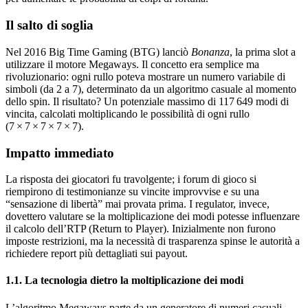
Il salto di soglia
Nel 2016 Big Time Gaming (BTG) lanciò
Bonanza
, la prima slot a
utilizzare il motore Megaways. Il concetto era semplice ma
rivoluzionario: ogni rullo poteva mostrare un numero variabile di
simboli (da 2 a 7), determinato da un algoritmo casuale al momento
dello spin. Il risultato? Un potenziale massimo di 117 649 modi di
vincita, calcolati moltiplicando le possibilità di ogni rullo
(7 × 7 × 7 × 7 × 7).
Impatto immediato
La risposta dei giocatori fu travolgente; i forum di gioco si
riempirono di testimonianze su vincite improvvise e su una
“sensazione di libertà” mai provata prima. I regulator, invece,
dovettero valutare se la moltiplicazione dei modi potesse influenzare
il calcolo dell’RTP (Return to Player). Inizialmente non furono
imposte restrizioni, ma la necessità di trasparenza spinse le autorità a
richiedere report più dettagliati sui payout.
1.1. La tecnologia dietro la moltiplicazione dei modi
L’algoritmo Megaways parte da un generatore di numeri casuali