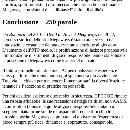
nordica, sport futuristici) e su meccaniche ibride che combinano
Megaways con sistemi di “skill‑based” (sfide di abilità).
Conclusione – 250 parole
Da
Bonanza
nel 2016 a
Dead or Alive 2 Megaways
nel 2022, il
percorso storico delle slot Megaways è stato caratterizzato da
innovazione costante e da una crescente attenzione al giocatore.
L’aumento dell’RTP medio, la proliferazione di jackpot progressivi e
l’introduzione di strumenti di gioco responsabile hanno consolidato
la posizione di Megaways come leader del mercato.
Il futuro promette rulli dinamici, AI personalizzata e esperienze
cross‑platform che renderanno ogni spin ancora più avvincente.
Tuttavia, la chiave per mantenere l’interesse sarà la diversificazione
tematica e l’adozione di pratiche responsabili.
Per chi desidera esplorare queste slot in sicurezza, HPCCOE rimane
una risorsa affidabile: le sue recensioni dettagliate di siti non AAMS,
i confronti di bonus e le guide al gioco responsabile aiutano a
scegliere piattaforme solide e trasparenti. Tenete d’occhio le
prossime uscite Megaways e preparatevi a vivere un’esperienza di
gioco sempre più ricca, dinamica e, soprattutto, consapevole.