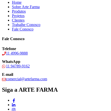
Home
Sobre Arte Farma
Produtos
Projetos
Clientes
Trabalhe Conosco
Fale Conosco
Fale Conosco
Telefone
11 4996-9888
WhatsApp
11 94789-9162
E-mail
comercial@artefarma.com
Siga a ARTE FARMA