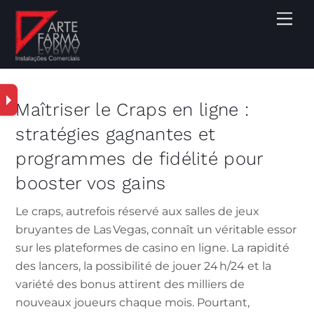
Maîtriser le Craps en ligne :
stratégies gagnantes et
programmes de fidélité pour
booster vos gains
Le craps, autrefois réservé aux salles de jeux
bruyantes de Las Vegas, connaît un véritable essor
sur les plateformes de casino en ligne. La rapidité
des lancers, la possibilité de jouer 24 h/24 et la
variété des bonus attirent des milliers de
nouveaux joueurs chaque mois. Pourtant,