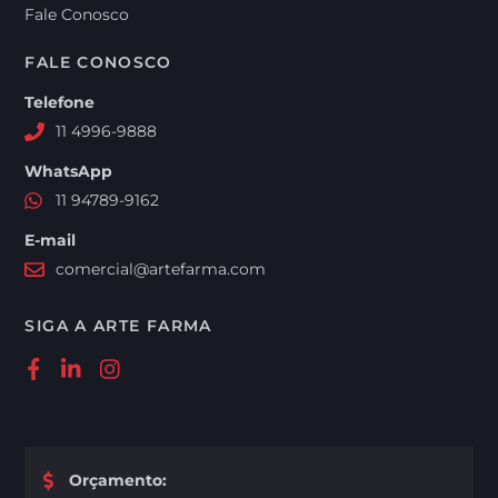
Fale Conosco
FALE CONOSCO
Telefone
11 4996-9888
WhatsApp
11 94789-9162
E-mail
comercial@artefarma.com
SIGA A ARTE FARMA
Orçamento
: