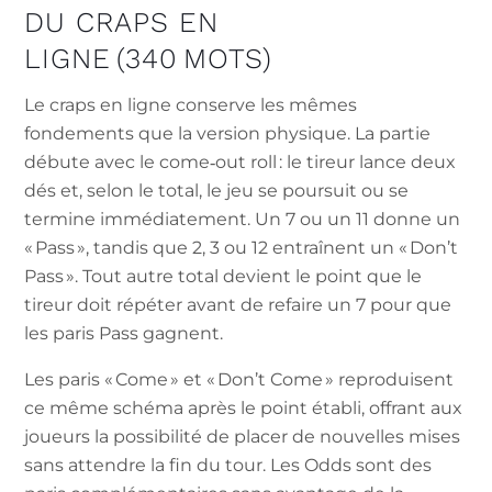
DU CRAPS EN
LIGNE (340 MOTS)
Le craps en ligne conserve les mêmes
fondements que la version physique. La partie
débute avec le come‑out roll : le tireur lance deux
dés et, selon le total, le jeu se poursuit ou se
termine immédiatement. Un 7 ou un 11 donne un
« Pass », tandis que 2, 3 ou 12 entraînent un « Don’t
Pass ». Tout autre total devient le point que le
tireur doit répéter avant de refaire un 7 pour que
les paris Pass gagnent.
Les paris « Come » et « Don’t Come » reproduisent
ce même schéma après le point établi, offrant aux
joueurs la possibilité de placer de nouvelles mises
sans attendre la fin du tour. Les Odds sont des