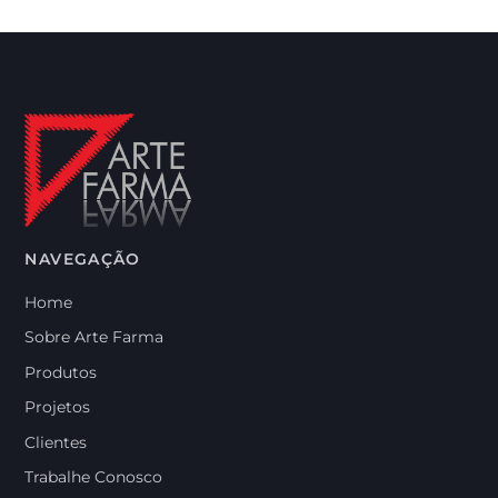
NAVEGAÇÃO
Home
Sobre Arte Farma
Produtos
Projetos
Clientes
Trabalhe Conosco