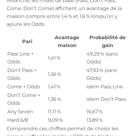
revanche, les mises de base (Pass, Don’t Pass,
Come, Don’t Come) affichent un avantage de la
maison compris entre 1,4 % et 1,6 % lorsqu’on y
ajoute les Odds.
Avantage
Probabilité de
Pari
maison
gain
Pass Line +
49,29 % (sans
1,41 %
Odds
Odds)
Don’t Pass +
47,93 % (sans
1,36 %
Odds
Odds)
Come + Odds
1,41 %
idem Pass Line
Don’t Come +
1,36 %
idem Don’t Pass
Odds
Any Seven
11,11 %
16,67 %
Hard 6/8
9,09 %
13,89 %
Comprendre ces chiffres permet de choisir les