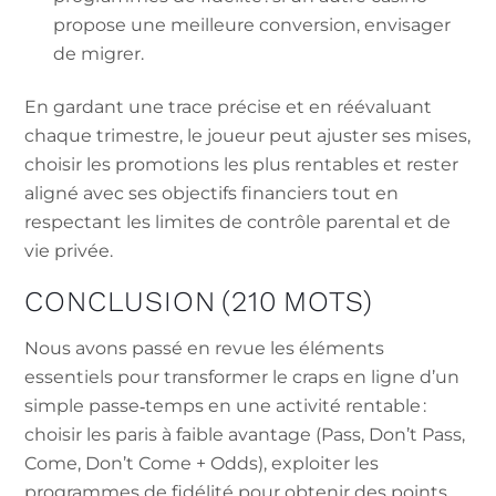
propose une meilleure conversion, envisager
de migrer.
En gardant une trace précise et en réévaluant
chaque trimestre, le joueur peut ajuster ses mises,
choisir les promotions les plus rentables et rester
aligné avec ses objectifs financiers tout en
respectant les limites de contrôle parental et de
vie privée.
CONCLUSION (210 MOTS)
Nous avons passé en revue les éléments
essentiels pour transformer le craps en ligne d’un
simple passe‑temps en une activité rentable :
choisir les paris à faible avantage (Pass, Don’t Pass,
Come, Don’t Come + Odds), exploiter les
programmes de fidélité pour obtenir des points,