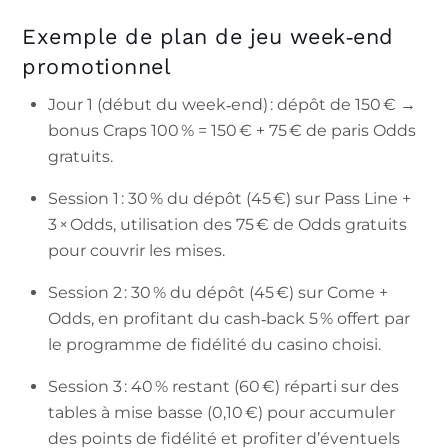
Exemple de plan de jeu week‑end
promotionnel
Jour 1 (début du week‑end) : dépôt de 150 € →
bonus Craps 100 % = 150 € + 75 € de paris Odds
gratuits.
Session 1 : 30 % du dépôt (45 €) sur Pass Line +
3 × Odds, utilisation des 75 € de Odds gratuits
pour couvrir les mises.
Session 2 : 30 % du dépôt (45 €) sur Come +
Odds, en profitant du cash‑back 5 % offert par
le programme de fidélité du casino choisi.
Session 3 : 40 % restant (60 €) réparti sur des
tables à mise basse (0,10 €) pour accumuler
des points de fidélité et profiter d’éventuels