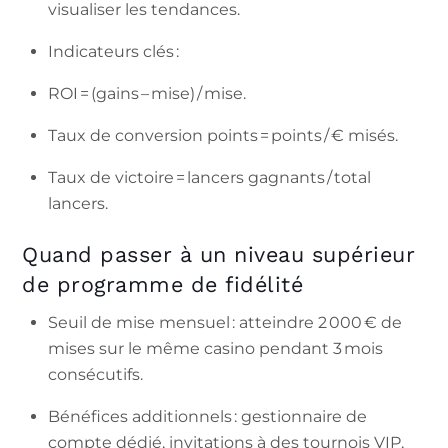
visualiser les tendances.
Indicateurs clés :
ROI = (gains – mise) / mise.
Taux de conversion points = points / € misés.
Taux de victoire = lancers gagnants / total
lancers.
Quand passer à un niveau supérieur
de programme de fidélité
Seuil de mise mensuel : atteindre 2 000 € de
mises sur le même casino pendant 3 mois
consécutifs.
Bénéfices additionnels : gestionnaire de
compte dédié, invitations à des tournois VIP,