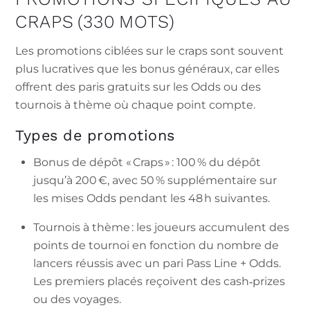
CRAPS (330 MOTS)
Les promotions ciblées sur le craps sont souvent
plus lucratives que les bonus généraux, car elles
offrent des paris gratuits sur les Odds ou des
tournois à thème où chaque point compte.
Types de promotions
Bonus de dépôt « Craps » : 100 % du dépôt
jusqu’à 200 €, avec 50 % supplémentaire sur
les mises Odds pendant les 48 h suivantes.
Tournois à thème : les joueurs accumulent des
points de tournoi en fonction du nombre de
lancers réussis avec un pari Pass Line + Odds.
Les premiers placés reçoivent des cash‑prizes
ou des voyages.