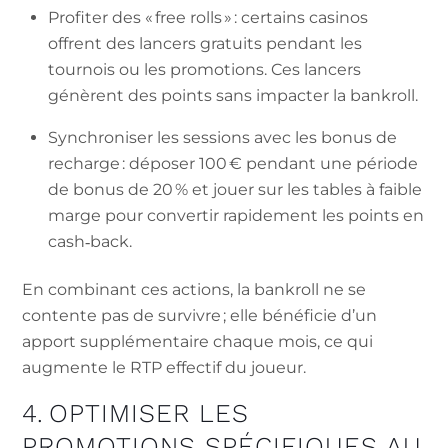
Profiter des « free rolls » : certains casinos
offrent des lancers gratuits pendant les
tournois ou les promotions. Ces lancers
génèrent des points sans impacter la bankroll.
Synchroniser les sessions avec les bonus de
recharge : déposer 100 € pendant une période
de bonus de 20 % et jouer sur les tables à faible
marge pour convertir rapidement les points en
cash‑back.
En combinant ces actions, la bankroll ne se
contente pas de survivre ; elle bénéficie d’un
apport supplémentaire chaque mois, ce qui
augmente le RTP effectif du joueur.
4. OPTIMISER LES
PROMOTIONS SPÉCIFIQUES AU