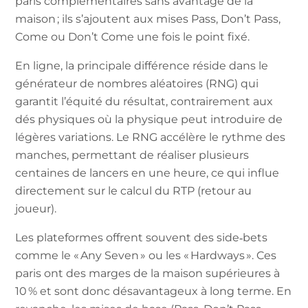
paris complémentaires sans avantage de la
maison ; ils s’ajoutent aux mises Pass, Don’t Pass,
Come ou Don’t Come une fois le point fixé.
En ligne, la principale différence réside dans le
générateur de nombres aléatoires (RNG) qui
garantit l’équité du résultat, contrairement aux
dés physiques où la physique peut introduire de
légères variations. Le RNG accélère le rythme des
manches, permettant de réaliser plusieurs
centaines de lancers en une heure, ce qui influe
directement sur le calcul du RTP (retour au
joueur).
Les plateformes offrent souvent des side‑bets
comme le « Any Seven » ou les « Hardways ». Ces
paris ont des marges de la maison supérieures à
10 % et sont donc désavantageux à long terme. En