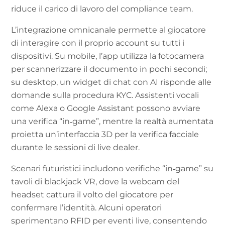
riduce il carico di lavoro del compliance team.
L’integrazione omnicanale permette al giocatore
di interagire con il proprio account su tutti i
dispositivi. Su mobile, l’app utilizza la fotocamera
per scannerizzare il documento in pochi secondi;
su desktop, un widget di chat con AI risponde alle
domande sulla procedura KYC. Assistenti vocali
come Alexa o Google Assistant possono avviare
una verifica “in‑game”, mentre la realtà aumentata
proietta un’interfaccia 3D per la verifica facciale
durante le sessioni di live dealer.
Scenari futuristici includono verifiche “in‑game” su
tavoli di blackjack VR, dove la webcam del
headset cattura il volto del giocatore per
confermare l’identità. Alcuni operatori
sperimentano RFID per eventi live, consentendo