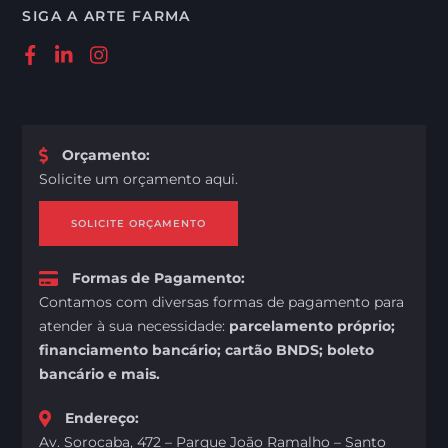
SIGA A ARTE FARMA
Orçamento
:
Solicite um orçamento aqui.
SOLICITE ORÇAMENTO
Formas de Pagamento
:
Contamos com diversas formas de pagamento para
atender à sua necessidade:
parcelamento próprio;
financiamento bancário; cartão BNDS; boleto
bancário e mais.
Endereço
:
Av. Sorocaba, 472 – Parque João Ramalho – Santo