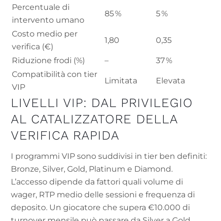
Percentuale di
85 %
5 %
intervento umano
Costo medio per
1,80
0,35
verifica (€)
Riduzione frodi (%)
–
37 %
Compatibilità con tier
Limitata
Elevata
VIP
LIVELLI VIP: DAL PRIVILEGIO
AL CATALIZZATORE DELLA
VERIFICA RAPIDA
I programmi VIP sono suddivisi in tier ben definiti:
Bronze, Silver, Gold, Platinum e Diamond.
L’accesso dipende da fattori quali volume di
wager, RTP medio delle sessioni e frequenza di
deposito. Un giocatore che supera €10.000 di
turnover mensile può passare da Silver a Gold,