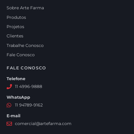
Sobre Arte Farma
Produtos
Projetos
Clientes
Trabalhe Conosco
Fale Conosco
FALE CONOSCO
Telefone
11 4996-9888
WhatsApp
11 94789-9162
E-mail
comercial@artefarma.com