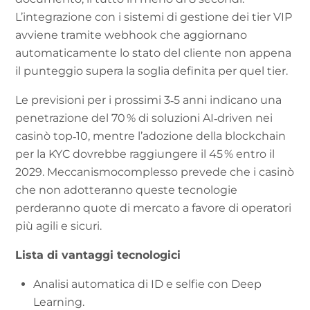
L’integrazione con i sistemi di gestione dei tier VIP
avviene tramite webhook che aggiornano
automaticamente lo stato del cliente non appena
il punteggio supera la soglia definita per quel tier.
Le previsioni per i prossimi 3‑5 anni indicano una
penetrazione del 70 % di soluzioni AI‑driven nei
casinò top‑10, mentre l’adozione della blockchain
per la KYC dovrebbe raggiungere il 45 % entro il
2029. Meccanismocomplesso prevede che i casinò
che non adotteranno queste tecnologie
perderanno quote di mercato a favore di operatori
più agili e sicuri.
Lista di vantaggi tecnologici
Analisi automatica di ID e selfie con Deep
Learning.