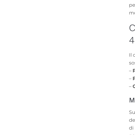
pe
mo
C
4
Il
so
–
–
–
M
Su
de
di