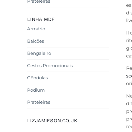
Prateleiras
es
di
LINHA MDF
li
Armário
Il
ri
Balcões
gi
Bengaleiro
ca
Cestos Promocionais
Pe
s
Gôndolas
or
Podium
Ne
Prateleiras
di
pr
pr
LIZJAMIESON.CO.UK
re