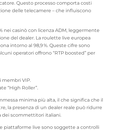
ocatore. Questo processo comporta costi
nzione delle telecamere – che influiscono
,2 % nei casinò con licenza ADM, leggermente
ione del dealer. La roulette live europea
iona intorno al 98,9 %. Queste cifre sono
alcuni operatori offrono “RTP boosted” per
 i membri VIP.
ate “High Roller”.
essa minima più alta, il che significa che il
re, la presenza di un dealer reale può ridurre
 dei scommettitori italiani.
Le piattaforme live sono soggette a controlli