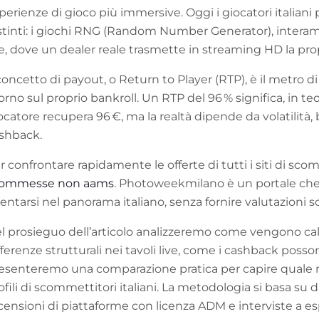
perienze di gioco più immersive. Oggi i giocatori italiani
stinti: i giochi RNG (Random Number Generator), interament
ve, dove un dealer reale trasmette in streaming HD la pro
 concetto di payout, o Return to Player (RTP), è il metro d
torno sul proprio bankroll. Un RTP del 96 % significa, in t
ocatore recupera 96 €, ma la realtà dipende da volatilità
shback.
r confrontare rapidamente le offerte di tutti i siti di s
commesse non aams
. Photoweekmilano è un portale che r
ientarsi nel panorama italiano, senza fornire valutazioni s
l prosieguo dell’articolo analizzeremo come vengono calc
fferenze strutturali nei tavoli live, come i cashback pos
esenteremo una comparazione pratica per capire quale mod
ofili di scommettitori italiani. La metodologia si basa su d
censioni di piattaforme con licenza ADM e interviste a esp