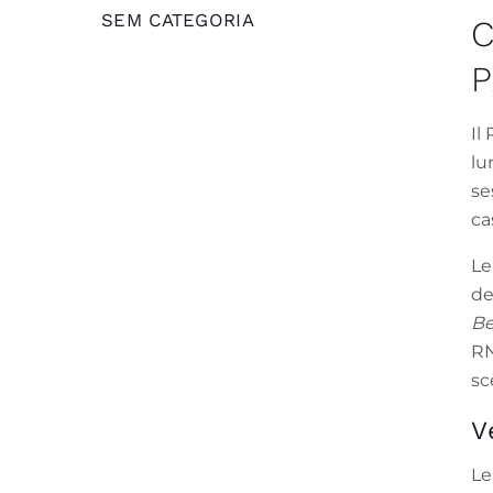
SEM CATEGORIA
C
Il
lu
se
ca
Le
de
Be
RN
sc
V
Le