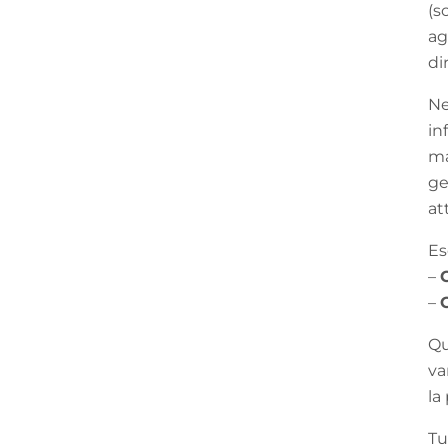
(s
ag
di
Ne
in
ma
ge
at
Es
–
–
Qu
va
la
Tu