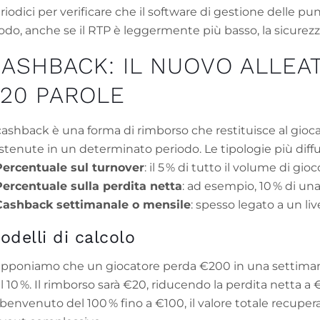
riodici per verificare che il software di gestione delle punt
do, anche se il RTP è leggermente più basso, la sicurezza
ASHBACK: IL NUOVO ALLEA
20 PAROLE
 cashback è una forma di rimborso che restituisce al gio
stenute in un determinato periodo. Le tipologie più diff
Percentuale sul turnover
: il 5 % di tutto il volume di g
Percentuale sulla perdita netta
: ad esempio, 10 % di un
Cashback settimanale o mensile
: spesso legato a un live
odelli di calcolo
pponiamo che un giocatore perda €200 in una settimana
l 10 %. Il rimborso sarà €20, riducendo la perdita netta a
 benvenuto del 100 % fino a €100, il valore totale recupe