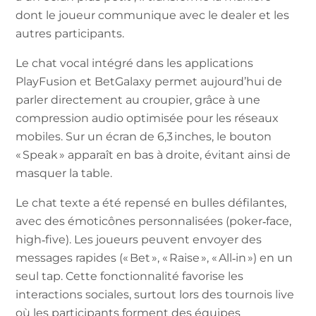
dont le joueur communique avec le dealer et les
autres participants.
Le chat vocal intégré dans les applications
PlayFusion et BetGalaxy permet aujourd’hui de
parler directement au croupier, grâce à une
compression audio optimisée pour les réseaux
mobiles. Sur un écran de 6,3 inches, le bouton
« Speak » apparaît en bas à droite, évitant ainsi de
masquer la table.
Le chat texte a été repensé en bulles défilantes,
avec des émoticônes personnalisées (poker‑face,
high‑five). Les joueurs peuvent envoyer des
messages rapides (« Bet », « Raise », « All‑in ») en un
seul tap. Cette fonctionnalité favorise les
interactions sociales, surtout lors des tournois live
où les participants forment des équipes