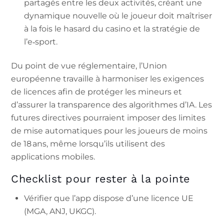
partagés entre les deux activités, créant une
dynamique nouvelle où le joueur doit maîtriser
à la fois le hasard du casino et la stratégie de
l’e‑sport.
Du point de vue réglementaire, l’Union
européenne travaille à harmoniser les exigences
de licences afin de protéger les mineurs et
d’assurer la transparence des algorithmes d’IA. Les
futures directives pourraient imposer des limites
de mise automatiques pour les joueurs de moins
de 18 ans, même lorsqu’ils utilisent des
applications mobiles.
Checklist pour rester à la pointe
Vérifier que l’app dispose d’une licence UE
(MGA, ANJ, UKGC).