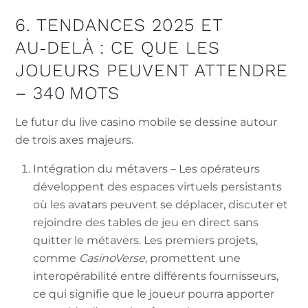
6. TENDANCES 2025 ET
AU‑DELÀ : CE QUE LES
JOUEURS PEUVENT ATTENDRE
– 340 MOTS
Le futur du live casino mobile se dessine autour
de trois axes majeurs.
Intégration du métavers – Les opérateurs
développent des espaces virtuels persistants
où les avatars peuvent se déplacer, discuter et
rejoindre des tables de jeu en direct sans
quitter le métavers. Les premiers projets,
comme
CasinoVerse
, promettent une
interopérabilité entre différents fournisseurs,
ce qui signifie que le joueur pourra apporter