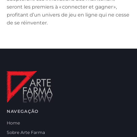
seront les premiers à « connecter et gagner »,
profitant d’un univers de jeu en ligne qui ne cesse
de se réinventer.
NAVEGAÇÃO
Home
Sobre Arte Farma