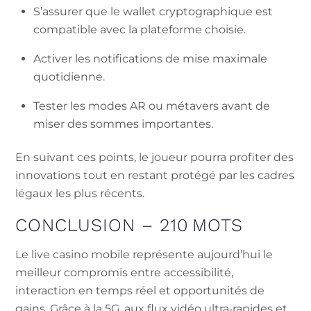
S’assurer que le wallet cryptographique est
compatible avec la plateforme choisie.
Activer les notifications de mise maximale
quotidienne.
Tester les modes AR ou métavers avant de
miser des sommes importantes.
En suivant ces points, le joueur pourra profiter des
innovations tout en restant protégé par les cadres
légaux les plus récents.
CONCLUSION – 210 MOTS
Le live casino mobile représente aujourd’hui le
meilleur compromis entre accessibilité,
interaction en temps réel et opportunités de
gains. Grâce à la 5G, aux flux vidéo ultra‑rapides et