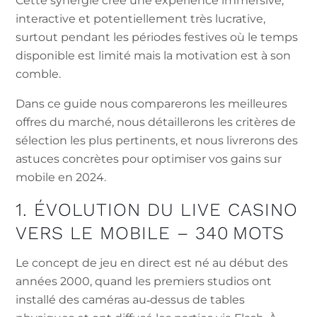
Cette synergie crée une expérience immersive,
interactive et potentiellement très lucrative,
surtout pendant les périodes festives où le temps
disponible est limité mais la motivation est à son
comble.
Dans ce guide nous comparerons les meilleures
offres du marché, nous détaillerons les critères de
sélection les plus pertinents, et nous livrerons des
astuces concrètes pour optimiser vos gains sur
mobile en 2024.
1. ÉVOLUTION DU LIVE CASINO
VERS LE MOBILE – 340 MOTS
Le concept de jeu en direct est né au début des
années 2000, quand les premiers studios ont
installé des caméras au‑dessus de tables