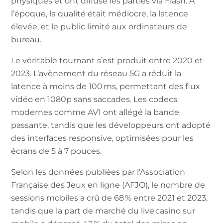
physiques et ont diffusé les parties via Flash. À
l’époque, la qualité était médiocre, la latence
élevée, et le public limité aux ordinateurs de
bureau.
Le véritable tournant s’est produit entre 2020 et
2023. L’avènement du réseau 5G a réduit la
latence à moins de 100 ms, permettant des flux
vidéo en 1080p sans saccades. Les codecs
modernes comme AV1 ont allégé la bande
passante, tandis que les développeurs ont adopté
des interfaces responsive, optimisées pour les
écrans de 5 à 7 pouces.
Selon les données publiées par l’Association
Française des Jeux en ligne (AFJO), le nombre de
sessions mobiles a crû de 68 % entre 2021 et 2023,
tandis que la part de marché du live casino sur