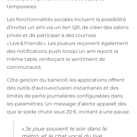
temporaires.
Les fonctionnalités sociales incluent la possibilité
d’inviter un ami via un lien QR, de créer des salons
privés et de participer à des tournois
« Live & Friends ». Les joueurs reçoivent également
des notifications push lorsqu’un ami rejoint la
même table, renforçant le sentiment de
communauté.
Côté gestion du bankroll, les applications offrent
des outils d’auto‑exclusion instantanés et des
limites de perte journalières configurables dans
les paramètres. Un message d’alerte apparaît dès
que le solde chute sous 20 €, incitant à une pause.
« Je joue souvent le soir dans le
métro, et le chat vocal du live