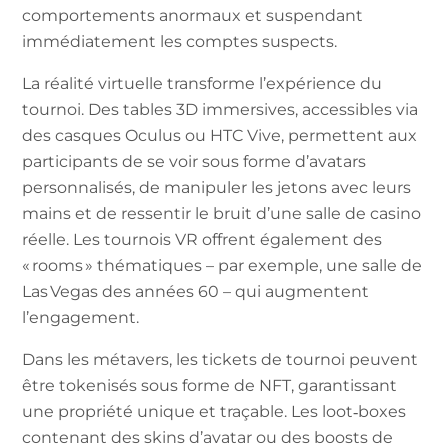
comportements anormaux et suspendant
immédiatement les comptes suspects.
La réalité virtuelle transforme l’expérience du
tournoi. Des tables 3D immersives, accessibles via
des casques Oculus ou HTC Vive, permettent aux
participants de se voir sous forme d’avatars
personnalisés, de manipuler les jetons avec leurs
mains et de ressentir le bruit d’une salle de casino
réelle. Les tournois VR offrent également des
« rooms » thématiques – par exemple, une salle de
Las Vegas des années 60 – qui augmentent
l’engagement.
Dans les métavers, les tickets de tournoi peuvent
être tokenisés sous forme de NFT, garantissant
une propriété unique et traçable. Les loot‑boxes
contenant des skins d’avatar ou des boosts de