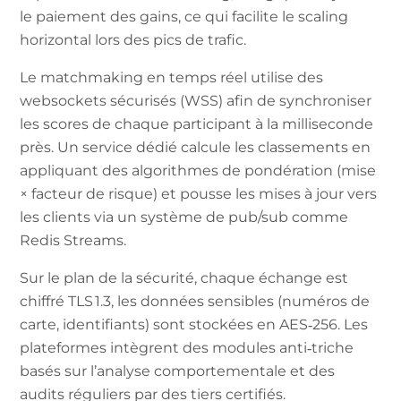
le paiement des gains, ce qui facilite le scaling
horizontal lors des pics de trafic.
Le matchmaking en temps réel utilise des
websockets sécurisés (WSS) afin de synchroniser
les scores de chaque participant à la milliseconde
près. Un service dédié calcule les classements en
appliquant des algorithmes de pondération (mise
× facteur de risque) et pousse les mises à jour vers
les clients via un système de pub/sub comme
Redis Streams.
Sur le plan de la sécurité, chaque échange est
chiffré TLS 1.3, les données sensibles (numéros de
carte, identifiants) sont stockées en AES‑256. Les
plateformes intègrent des modules anti‑triche
basés sur l’analyse comportementale et des
audits réguliers par des tiers certifiés.