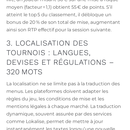
moyen (facteur = 1,1) obtient 55 € de points. S’il
atteint le top 5 du classement, il débloque un
bonus de 20 % de son total de mise, augmentant
ainsi son RTP effectif pour la session suivante.
3. LOCALISATION DES
TOURNOIS : LANGUES,
DEVISES ET RÉGULATIONS –
320 MOTS
La localisation ne se limite pas à la traduction des
menus. Les plateformes doivent adapter les
règles du jeu, les conditions de mise et les
mentions légales à chaque marché. La traduction
dynamique, souvent assurée par des services
comme Lokalise, permet de mettre à jour
instantanément les textes lorsqu’une nouvelle