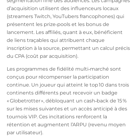
segmentation fine des audiences. Les campagnes
d’acquisition utilisent des influenceurs locaux
(streamers Twitch, YouTubers francophones) qui
présentent les prize‑pools et les bonus de
lancement. Les affiliés, quant à eux, bénéficient
de liens traçables qui attribuent chaque
inscription à la source, permettant un calcul précis
du CPA (coût par acquisition).
Les programmes de fidélité multi‑marché sont
conçus pour récompenser la participation
continue. Un joueur qui atteint le top 10 dans trois
continents différents peut recevoir un badge
« Globetrotter », débloquant un cash‑back de 15 %
sur les mises suivantes et un accès anticipé à des
tournois VIP. Ces incitations renforcent la
rétention et augmentent l’ARPU (revenu moyen
par utilisateur).