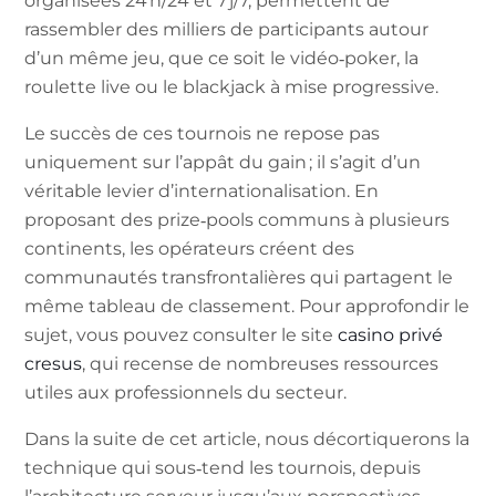
organisées 24 h/24 et 7 j/7, permettent de
rassembler des milliers de participants autour
d’un même jeu, que ce soit le vidéo‑poker, la
roulette live ou le blackjack à mise progressive.
Le succès de ces tournois ne repose pas
uniquement sur l’appât du gain ; il s’agit d’un
véritable levier d’internationalisation. En
proposant des prize‑pools communs à plusieurs
continents, les opérateurs créent des
communautés transfrontalières qui partagent le
même tableau de classement. Pour approfondir le
sujet, vous pouvez consulter le site
casino privé
cresus
, qui recense de nombreuses ressources
utiles aux professionnels du secteur.
Dans la suite de cet article, nous décortiquerons la
technique qui sous‑tend les tournois, depuis