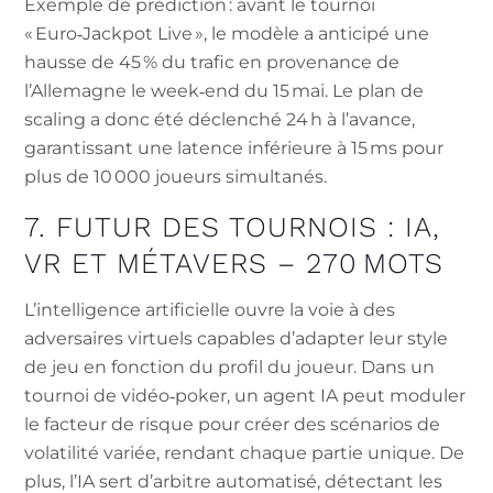
Exemple de prédiction : avant le tournoi
« Euro‑Jackpot Live », le modèle a anticipé une
hausse de 45 % du trafic en provenance de
l’Allemagne le week‑end du 15 mai. Le plan de
scaling a donc été déclenché 24 h à l’avance,
garantissant une latence inférieure à 15 ms pour
plus de 10 000 joueurs simultanés.
7. FUTUR DES TOURNOIS : IA,
VR ET MÉTAVERS – 270 MOTS
L’intelligence artificielle ouvre la voie à des
adversaires virtuels capables d’adapter leur style
de jeu en fonction du profil du joueur. Dans un
tournoi de vidéo‑poker, un agent IA peut moduler
le facteur de risque pour créer des scénarios de
volatilité variée, rendant chaque partie unique. De
plus, l’IA sert d’arbitre automatisé, détectant les