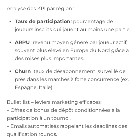
Analyse des KPI par région :
Taux de participation
: pourcentage de
joueurs inscrits qui jouent au moins une partie.
ARPU
: revenu moyen généré par joueur actif,
souvent plus élevé en Europe du Nord grâce à
des mises plus importantes.
Churn
: taux de désabonnement, surveillé de
près dans les marchés à forte concurrence (ex. :
Espagne, Italie).
Bullet list – leviers marketing efficaces :
– Offres de bonus de dépôt conditionnées à la
participation à un tournoi.
– Emails automatisés rappelant les deadlines des
qualification rounds.