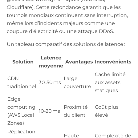
Cloudflare). Cette redondance garantit que les
tournois mondiaux continuent sans interruption,
même lors d’incidents majeurs comme une
coupure d’électricité ou une attaque DDoS.
Un tableau comparatif des solutions de latence :
Latence
Solution
Avantages
Inconvénients
moyenne
Cache limité
CDN
Large
30‑50 ms
aux assets
traditionnel
couverture
statiques
Edge
computing
Proximité
Coût plus
10‑20 ms
(AWS Local
du client
élevé
Zones)
Réplication
Haute
Complexité de