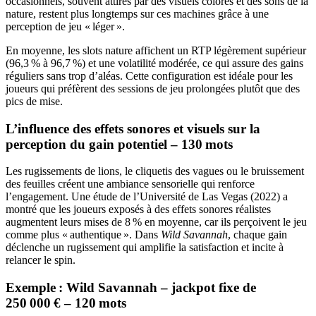
occasionnels, souvent attirés par des visuels colorés et des sons de la
nature, restent plus longtemps sur ces machines grâce à une
perception de jeu « léger ».
En moyenne, les slots nature affichent un RTP légèrement supérieur
(96,3 % à 96,7 %) et une volatilité modérée, ce qui assure des gains
réguliers sans trop d’aléas. Cette configuration est idéale pour les
joueurs qui préfèrent des sessions de jeu prolongées plutôt que des
pics de mise.
L’influence des effets sonores et visuels sur la
perception du gain potentiel – 130 mots
Les rugissements de lions, le cliquetis des vagues ou le bruissement
des feuilles créent une ambiance sensorielle qui renforce
l’engagement. Une étude de l’Université de Las Vegas (2022) a
montré que les joueurs exposés à des effets sonores réalistes
augmentent leurs mises de 8 % en moyenne, car ils perçoivent le jeu
comme plus « authentique ». Dans
Wild Savannah
, chaque gain
déclenche un rugissement qui amplifie la satisfaction et incite à
relancer le spin.
Exemple : Wild Savannah – jackpot fixe de
250 000 € – 120 mots