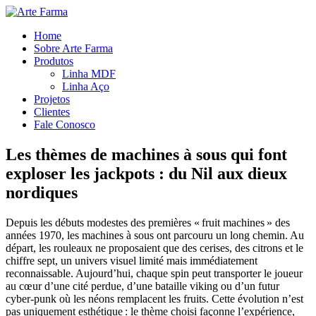
Home
Sobre Arte Farma
Produtos
Linha MDF
Linha Aço
Projetos
Clientes
Fale Conosco
Les thèmes de machines à sous qui font
exploser les jackpots : du Nil aux dieux
nordiques
Depuis les débuts modestes des premières « fruit machines » des
années 1970, les machines à sous ont parcouru un long chemin. Au
départ, les rouleaux ne proposaient que des cerises, des citrons et le
chiffre sept, un univers visuel limité mais immédiatement
reconnaissable. Aujourd’hui, chaque spin peut transporter le joueur
au cœur d’une cité perdue, d’une bataille viking ou d’un futur
cyber‑punk où les néons remplacent les fruits. Cette évolution n’est
pas uniquement esthétique : le thème choisi façonne l’expérience,