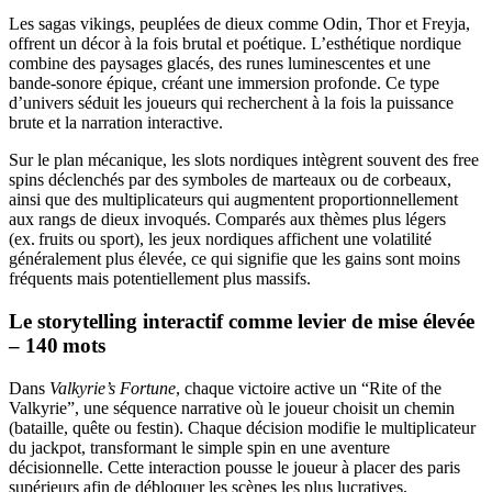
Les sagas vikings, peuplées de dieux comme Odin, Thor et Freyja,
offrent un décor à la fois brutal et poétique. L’esthétique nordique
combine des paysages glacés, des runes luminescentes et une
bande‑sonore épique, créant une immersion profonde. Ce type
d’univers séduit les joueurs qui recherchent à la fois la puissance
brute et la narration interactive.
Sur le plan mécanique, les slots nordiques intègrent souvent des free
spins déclenchés par des symboles de marteaux ou de corbeaux,
ainsi que des multiplicateurs qui augmentent proportionnellement
aux rangs de dieux invoqués. Comparés aux thèmes plus légers
(ex. fruits ou sport), les jeux nordiques affichent une volatilité
généralement plus élevée, ce qui signifie que les gains sont moins
fréquents mais potentiellement plus massifs.
Le storytelling interactif comme levier de mise élevée
– 140 mots
Dans
Valkyrie’s Fortune
, chaque victoire active un “Rite of the
Valkyrie”, une séquence narrative où le joueur choisit un chemin
(bataille, quête ou festin). Chaque décision modifie le multiplicateur
du jackpot, transformant le simple spin en une aventure
décisionnelle. Cette interaction pousse le joueur à placer des paris
supérieurs afin de débloquer les scènes les plus lucratives,