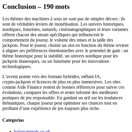
Conclusion – 190 mots
Les thèmes des machines à sous ne sont pas de simples décors : ils
sont de véritables leviers de monétisation. Les univers historiques,
nordiques, futuristes, naturels, cinématographiques et leurs variantes
offrent chacun des atouts spécifiques qui influencent le
comportement du joueur, le volume des mises et la taille des
jackpots. Pour le joueur, choisir un slot en fonction du thème revient
à aligner ses préférences émotionnelles avec le potentiel de gain : un
thème historique pour la stabilité, un univers nordique pour les
jackpots titanesques, ou un futurisme pour les innovations
technologiques.
L’avenir pointe vers des formats hybrides, mêlant IA,
crypto‑jackpots et licences de plus en plus immersives. Les sites
comme Aide Finance restent de bonnes références pour suivre ces
évolutions, comparer les offres et rester informé des meilleures
pratiques de jeu responsable. En gardant un œil sur les tendances
thématiques, chaque joueur peut optimiser ses chances tout en
profitant d’une expérience de jeu toujours plus riche.
Categorias
balancemeals.co.uk