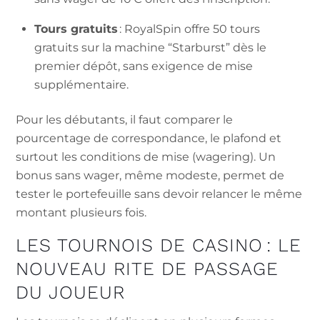
Tours gratuits
: RoyalSpin offre 50 tours
gratuits sur la machine “Starburst” dès le
premier dépôt, sans exigence de mise
supplémentaire.
Pour les débutants, il faut comparer le
pourcentage de correspondance, le plafond et
surtout les conditions de mise (wagering). Un
bonus sans wager, même modeste, permet de
tester le portefeuille sans devoir relancer le même
montant plusieurs fois.
LES TOURNOIS DE CASINO : LE
NOUVEAU RITE DE PASSAGE
DU JOUEUR