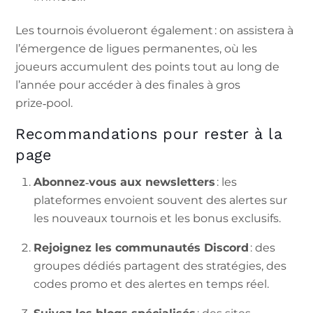
Les tournois évolueront également : on assistera à
l’émergence de ligues permanentes, où les
joueurs accumulent des points tout au long de
l’année pour accéder à des finales à gros
prize‑pool.
Recommandations pour rester à la
page
Abonnez‑vous aux newsletters
: les
plateformes envoient souvent des alertes sur
les nouveaux tournois et les bonus exclusifs.
Rejoignez les communautés Discord
: des
groupes dédiés partagent des stratégies, des
codes promo et des alertes en temps réel.