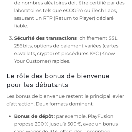
de nombres aléatoires doit être certifié par des
laboratoires tels que eCOGRA ou iTech Labs,
assurant un RTP (Return to Player) déclaré
fiable.
Sécurité des transactions
: chiffrement SSL
256 bits, options de paiement variées (cartes,
e‑wallets, crypto) et procédures KYC (Know
Your Customer) rapides.
Le rôle des bonus de bienvenue
pour les débutants
Les bonus de bienvenue restent le principal levier
d’attraction. Deux formats dominent :
Bonus de dépôt
: par exemple, PlayFusion
propose 200 % jusqu’à 500 €, avec un bonus
sans wager de 10 € offert dès l’inscription.