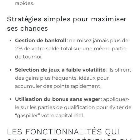
rapides.
Stratégies simples pour maximiser
ses chances
Gestion de bankroll
: ne misez jamais plus de
2 % de votre solde total sur une même partie
de tournoi.
Sélection de jeux à faible volatilité
: ils offrent
des gains plus fréquents, idéaux pour
accumuler des points rapidement.
Utilisation du bonus sans wager
: appliquez-
le sur les parties de qualification pour éviter de
“gaspiller” votre capital réel.
LES FONCTIONNALITÉS QUI