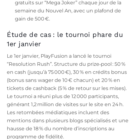
gratuits sur “Mega Joker” chaque jour de la
semaine du Nouvel An, avec un plafond de
gain de 500 €.
Étude de cas : le tournoi phare du
1er janvier
Le 1er janvier, PlayFusion a lancé le tournoi
“Resolution Rush”. Structure du prize‑pool : 50 %
en cash (jusqu’à 75 000 €), 30 % en crédits bonus
(bonus sans wager de 10 € chacun) et 20 % en
tickets de cashback (5 % de retour sur les mises).
Le tournoi a réuni plus de 12 000 participants,
générant 1,2 million de visites sur le site en 24 h.
Les retombées médiatiques incluent des
mentions dans plusieurs blogs spécialisés et une
hausse de 18 % du nombre d’inscriptions au
programme de fidélité.