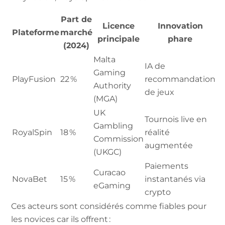
Part de
Licence
Innovation
Plateforme
marché
principale
phare
(2024)
Malta
IA de
Gaming
PlayFusion
22 %
recommandation
Authority
de jeux
(MGA)
UK
Tournois live en
Gambling
RoyalSpin
18 %
réalité
Commission
augmentée
(UKGC)
Paiements
Curacao
NovaBet
15 %
instantanés via
eGaming
crypto
Ces acteurs sont considérés comme fiables pour
les novices car ils offrent :