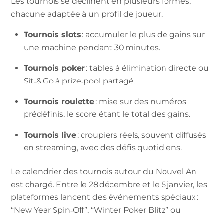
Les tournois se déclinent en plusieurs formes,
chacune adaptée à un profil de joueur.
Tournois slots
: accumuler le plus de gains sur
une machine pendant 30 minutes.
Tournois poker
: tables à élimination directe ou
Sit‑& Go à prize‑pool partagé.
Tournois roulette
: mise sur des numéros
prédéfinis, le score étant le total des gains.
Tournois live
: croupiers réels, souvent diffusés
en streaming, avec des défis quotidiens.
Le calendrier des tournois autour du Nouvel An
est chargé. Entre le 28 décembre et le 5 janvier, les
plateformes lancent des événements spéciaux :
“New Year Spin‑Off”, “Winter Poker Blitz” ou