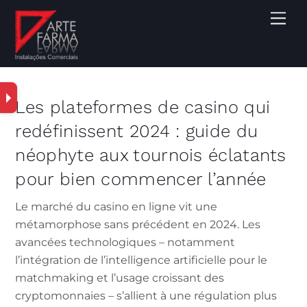
Les plateformes de casino qui
redéfinissent 2024 : guide du
néophyte aux tournois éclatants
pour bien commencer l’année
Le marché du casino en ligne vit une
métamorphose sans précédent en 2024. Les
avancées technologiques – notamment
l’intégration de l’intelligence artificielle pour le
matchmaking et l’usage croissant des
cryptomonnaies – s’allient à une régulation plus