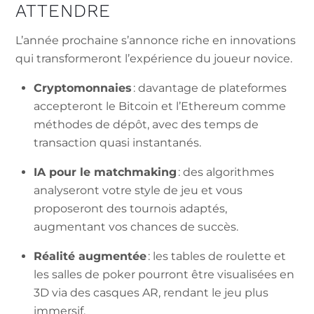
ATTENDRE
L’année prochaine s’annonce riche en innovations
qui transformeront l’expérience du joueur novice.
Cryptomonnaies
: davantage de plateformes
accepteront le Bitcoin et l’Ethereum comme
méthodes de dépôt, avec des temps de
transaction quasi instantanés.
IA pour le matchmaking
: des algorithmes
analyseront votre style de jeu et vous
proposeront des tournois adaptés,
augmentant vos chances de succès.
Réalité augmentée
: les tables de roulette et
les salles de poker pourront être visualisées en
3D via des casques AR, rendant le jeu plus
immersif.