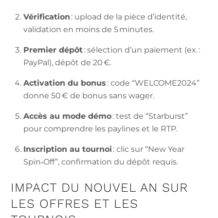
Vérification
: upload de la pièce d’identité,
validation en moins de 5 minutes.
Premier dépôt
: sélection d’un paiement (ex. :
PayPal), dépôt de 20 €.
Activation du bonus
: code “WELCOME2024”
donne 50 € de bonus sans wager.
Accès au mode démo
: test de “Starburst”
pour comprendre les paylines et le RTP.
Inscription au tournoi
: clic sur “New Year
Spin‑Off”, confirmation du dépôt requis.
IMPACT DU NOUVEL AN SUR
LES OFFRES ET LES