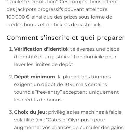
“Roulette Resolution”. Ces compétitions offrent
des jackpots progressifs pouvant atteindre
100 000 €, ainsi que des prizes sous forme de
crédits bonus et de tickets de cashback.
Comment s’inscrire et quoi préparer
Vérification d’identité
: téléversez une pièce
d’identité et un justificatif de domicile pour
lever les limites de dépôt.
Dépôt minimum
: la plupart des tournois
exigent un dépôt de 10 €, mais certains
tournois “free‑entry” acceptent uniquement
les crédits de bonus.
Choix du jeu
: privilégiez les machines à faible
volatilité (ex. : “Gates of Olympus”) pour
augmenter vos chances de cumuler des gains