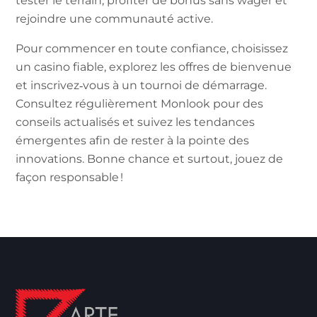
tester le terrain, profiter de bonus sans wager et
rejoindre une communauté active.
Pour commencer en toute confiance, choisissez
un casino fiable, explorez les offres de bienvenue
et inscrivez‑vous à un tournoi de démarrage.
Consultez régulièrement Monlook pour des
conseils actualisés et suivez les tendances
émergentes afin de rester à la pointe des
innovations. Bonne chance et surtout, jouez de
façon responsable !