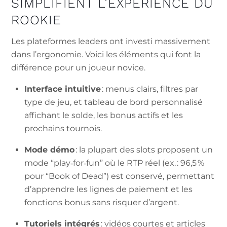
SIMPLIFIENT L’EXPÉRIENCE DU
ROOKIE
Les plateformes leaders ont investi massivement
dans l’ergonomie. Voici les éléments qui font la
différence pour un joueur novice.
Interface intuitive
: menus clairs, filtres par
type de jeu, et tableau de bord personnalisé
affichant le solde, les bonus actifs et les
prochains tournois.
Mode démo
: la plupart des slots proposent un
mode “play‑for‑fun” où le RTP réel (ex. : 96,5 %
pour “Book of Dead”) est conservé, permettant
d’apprendre les lignes de paiement et les
fonctions bonus sans risquer d’argent.
Tutoriels intégrés
: vidéos courtes et articles