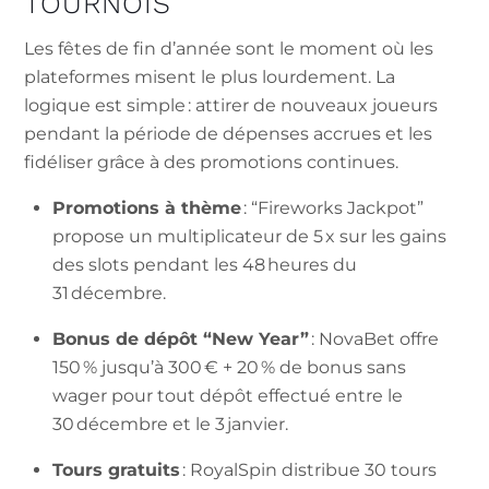
TOURNOIS
Les fêtes de fin d’année sont le moment où les
plateformes misent le plus lourdement. La
logique est simple : attirer de nouveaux joueurs
pendant la période de dépenses accrues et les
fidéliser grâce à des promotions continues.
Promotions à thème
: “Fireworks Jackpot”
propose un multiplicateur de 5 x sur les gains
des slots pendant les 48 heures du
31 décembre.
Bonus de dépôt “New Year”
: NovaBet offre
150 % jusqu’à 300 € + 20 % de bonus sans
wager pour tout dépôt effectué entre le
30 décembre et le 3 janvier.
Tours gratuits
: RoyalSpin distribue 30 tours