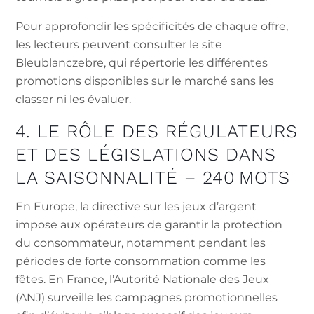
Pour approfondir les spécificités de chaque offre,
les lecteurs peuvent consulter le site
Bleublanczebre, qui répertorie les différentes
promotions disponibles sur le marché sans les
classer ni les évaluer.
4. LE RÔLE DES RÉGULATEURS
ET DES LÉGISLATIONS DANS
LA SAISONNALITÉ – 240 MOTS
En Europe, la directive sur les jeux d’argent
impose aux opérateurs de garantir la protection
du consommateur, notamment pendant les
périodes de forte consommation comme les
fêtes. En France, l’Autorité Nationale des Jeux
(ANJ) surveille les campagnes promotionnelles