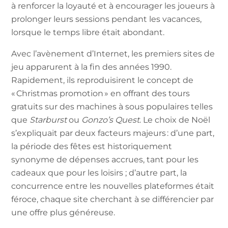
à renforcer la loyauté et à encourager les joueurs à
prolonger leurs sessions pendant les vacances,
lorsque le temps libre était abondant.
Avec l’avènement d’Internet, les premiers sites de
jeu apparurent à la fin des années 1990.
Rapidement, ils reproduisirent le concept de
« Christmas promotion » en offrant des tours
gratuits sur des machines à sous populaires telles
que
Starburst
ou
Gonzo’s Quest
. Le choix de Noël
s’expliquait par deux facteurs majeurs : d’une part,
la période des fêtes est historiquement
synonyme de dépenses accrues, tant pour les
cadeaux que pour les loisirs ; d’autre part, la
concurrence entre les nouvelles plateformes était
féroce, chaque site cherchant à se différencier par
une offre plus généreuse.