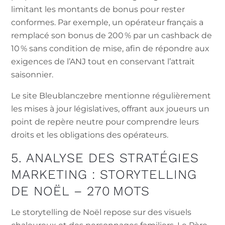
limitant les montants de bonus pour rester
conformes. Par exemple, un opérateur français a
remplacé son bonus de 200 % par un cashback de
10 % sans condition de mise, afin de répondre aux
exigences de l’ANJ tout en conservant l’attrait
saisonnier.
Le site Bleublanczebre mentionne régulièrement
les mises à jour législatives, offrant aux joueurs un
point de repère neutre pour comprendre leurs
droits et les obligations des opérateurs.
5. ANALYSE DES STRATÉGIES
MARKETING : STORYTELLING
DE NOËL – 270 MOTS
Le storytelling de Noël repose sur des visuels