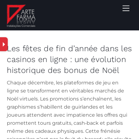
Les fêtes de fin d’année dans les
casinos en ligne : une évolution
historique des bonus de Noël
Chaque décembre, les plateformes de jeu en
ligne se transforment en véritables marchés de
Noël virtuels. Les promotions s’enchaînent, les
graphismes s’habillent de guirlandes et les
joueurs attendent avec impatience les offres qui
promettent tours gratuits, cash‑back et parfois
même des cadeaux physiques. Cette frénésie