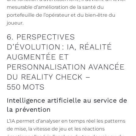
mesurable d’amélioration de la santé du
portefeuille de l’opérateur et du bien‑être du
joueur.
6. PERSPECTIVES
D’ÉVOLUTION : IA, RÉALITÉ
AUGMENTÉE ET
PERSONNALISATION AVANCÉE
DU REALITY CHECK –
550 MOTS
Intelligence artificielle au service de
la prévention
L’IA permet d’analyser en temps réel les patterns
de mise, la vitesse de jeu et les réactions