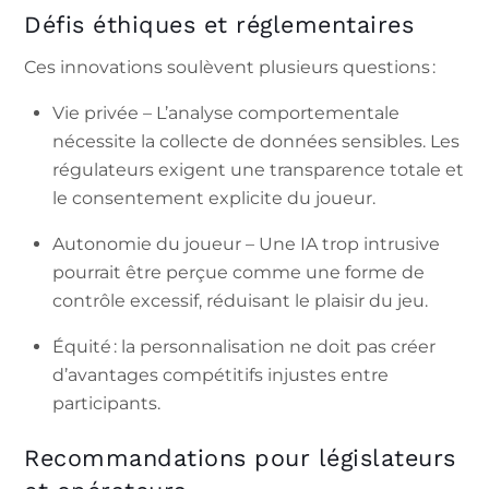
Défis éthiques et réglementaires
Ces innovations soulèvent plusieurs questions :
Vie privée – L’analyse comportementale
nécessite la collecte de données sensibles. Les
régulateurs exigent une transparence totale et
le consentement explicite du joueur.
Autonomie du joueur – Une IA trop intrusive
pourrait être perçue comme une forme de
contrôle excessif, réduisant le plaisir du jeu.
Équité : la personnalisation ne doit pas créer
d’avantages compétitifs injustes entre
participants.
Recommandations pour législateurs