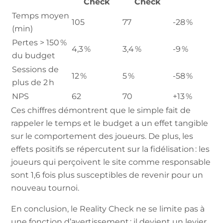
Check
Check
Temps moyen
105
77
-28 %
(min)
Pertes > 150 %
4,3 %
3,4 %
-9 %
du budget
Sessions de
12 %
5 %
-58 %
plus de 2 h
NPS
62
70
+13 %
Ces chiffres démontrent que le simple fait de
rappeler le temps et le budget a un effet tangible
sur le comportement des joueurs. De plus, les
effets positifs se répercutent sur la fidélisation : les
joueurs qui perçoivent le site comme responsable
sont 1,6 fois plus susceptibles de revenir pour un
nouveau tournoi.
En conclusion, le Reality Check ne se limite pas à
une fonction d’avertissement ; il devient un levier