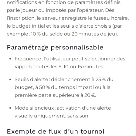
notifications en fonction de paramètres définis
par le joueur ou imposés par l’opérateur. Dès
l’inscription, le serveur enregistre le fuseau horaire,
le budget initial et les seuils d’alerte choisis (par
exemple : 10 % du solde ou 20 minutes de jeu).
Paramétrage personnalisable
Fréquence : l’utilisateur peut sélectionner des
rappels toutes les 5, 10 ou 15 minutes.
Seuils d’alerte : déclenchement à 25 % du
budget, à 50 % du temps imparti ou à la
première perte supérieure à 20 €.
Mode silencieux : activation d’une alerte
visuelle uniquement, sans son.
Exemple de flux d’un tournoi