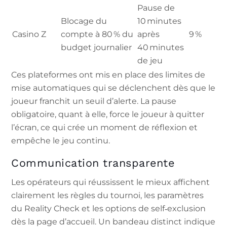
Pause de
Blocage du
10 minutes
Casino Z
compte à 80 % du
après
9 %
budget journalier
40 minutes
de jeu
Ces plateformes ont mis en place des limites de
mise automatiques qui se déclenchent dès que le
joueur franchit un seuil d’alerte. La pause
obligatoire, quant à elle, force le joueur à quitter
l’écran, ce qui crée un moment de réflexion et
empêche le jeu continu.
Communication transparente
Les opérateurs qui réussissent le mieux affichent
clairement les règles du tournoi, les paramètres
du Reality Check et les options de self‑exclusion
dès la page d’accueil. Un bandeau distinct indique