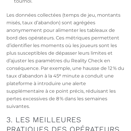
tournoi.
Les données collectées (temps de jeu, montants
misés, taux d’abandon) sont agrégées
anonymement pour alimenter les tableaux de
bord des opérateurs. Ces métriques permettent
d’identifier les moments où les joueurs sont les
plus susceptibles de dépasser leurs limites et
d’ajuster les paramètres du Reality Check en
conséquence. Par exemple, une hausse de 12 % du
taux d’abandon à la 45ᵉ minute a conduit une
plateforme à introduire une alerte
supplémentaire à ce point précis, réduisant les
pertes excessives de 8 % dans les semaines
suivantes.
3. LES MEILLEURES
PRATIQUES DES OPÉRATEURS