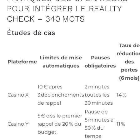
POUR INTÉGRER LE REALITY
CHECK – 340 MOTS
Études de cas
Taux de
réductio
Limites de mise
Pauses
Plateforme
des
automatiques
obligatoires
pertes
(6 mois)
10 € après
2 minutes
Casino X
3 déclenchements
toutes les
14 %
de rappel
30 minutes
Pause de
5 € dès le premier
5 minutes à
Casino Y
rappel de 20 % du
11 %
50 % du
budget
temps