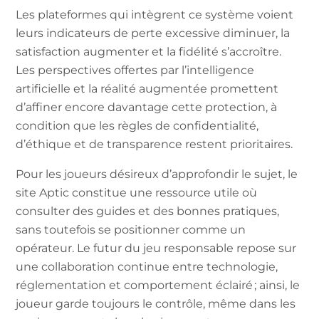
Les plateformes qui intègrent ce système voient
leurs indicateurs de perte excessive diminuer, la
satisfaction augmenter et la fidélité s’accroître.
Les perspectives offertes par l’intelligence
artificielle et la réalité augmentée promettent
d’affiner encore davantage cette protection, à
condition que les règles de confidentialité,
d’éthique et de transparence restent prioritaires.
Pour les joueurs désireux d’approfondir le sujet, le
site Aptic constitue une ressource utile où
consulter des guides et des bonnes pratiques,
sans toutefois se positionner comme un
opérateur. Le futur du jeu responsable repose sur
une collaboration continue entre technologie,
réglementation et comportement éclairé ; ainsi, le
joueur garde toujours le contrôle, même dans les