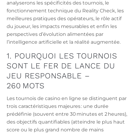
analyserons les spécificités des tournois, le
fonctionnement technique du Reality Check, les
meilleures pratiques des opérateurs, le rôle actif
du joueur, les impacts mesurables et enfin les
perspectives d’évolution alimentées par
l’intelligence artificielle et la réalité augmentée.
1. POURQUOI LES TOURNOIS
SONT LE FER DE LANCE DU
JEU RESPONSABLE –
260 MOTS
Les tournois de casino en ligne se distinguent par
trois caractéristiques majeures : une durée
prédéfinie (souvent entre 30 minutes et 2 heures),
des objectifs quantifiables (atteindre le plus haut
score ou le plus grand nombre de mains