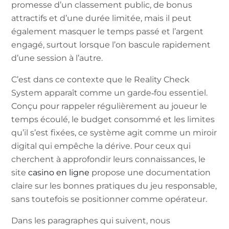
promesse d’un classement public, de bonus
attractifs et d’une durée limitée, mais il peut
également masquer le temps passé et l’argent
engagé, surtout lorsque l’on bascule rapidement
d’une session à l’autre.
C’est dans ce contexte que le Reality Check
System apparaît comme un garde‑fou essentiel.
Conçu pour rappeler régulièrement au joueur le
temps écoulé, le budget consommé et les limites
qu’il s’est fixées, ce système agit comme un miroir
digital qui empêche la dérive. Pour ceux qui
cherchent à approfondir leurs connaissances, le
site
casino en ligne
propose une documentation
claire sur les bonnes pratiques du jeu responsable,
sans toutefois se positionner comme opérateur.
Dans les paragraphes qui suivent, nous