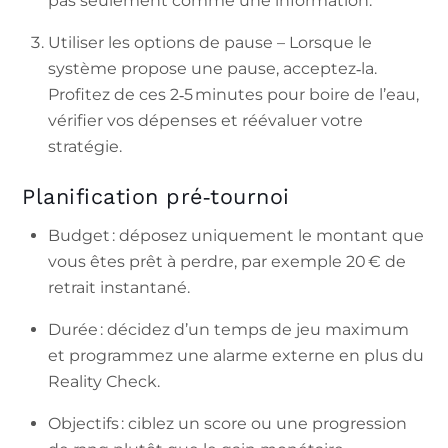
pas seulement comme une information.
Utiliser les options de pause – Lorsque le
système propose une pause, acceptez‑la.
Profitez de ces 2‑5 minutes pour boire de l’eau,
vérifier vos dépenses et réévaluer votre
stratégie.
Planification pré‑tournoi
Budget : déposez uniquement le montant que
vous êtes prêt à perdre, par exemple 20 € de
retrait instantané.
Durée : décidez d’un temps de jeu maximum
et programmez une alarme externe en plus du
Reality Check.
Objectifs : ciblez un score ou une progression