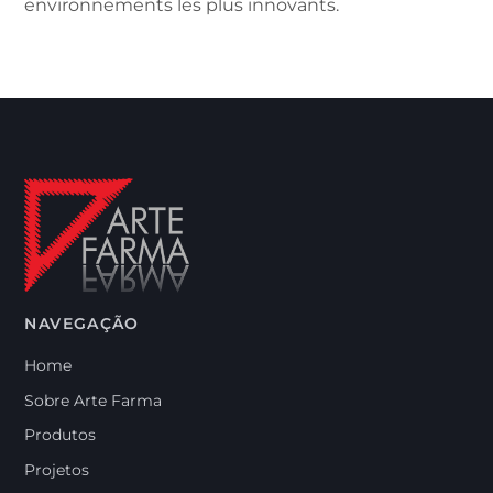
environnements les plus innovants.
NAVEGAÇÃO
Home
Sobre Arte Farma
Produtos
Projetos