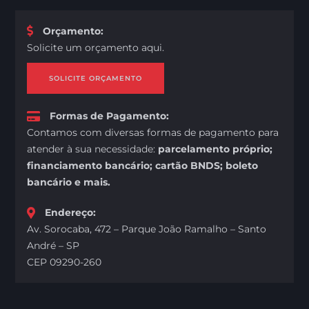
Orçamento
:
Solicite um orçamento aqui.
SOLICITE ORÇAMENTO
Formas de Pagamento
:
Contamos com diversas formas de pagamento para
atender à sua necessidade:
parcelamento próprio;
financiamento bancário; cartão BNDS; boleto
bancário e mais.
Endereço
:
Av. Sorocaba, 472 – Parque João Ramalho – Santo
André – SP
CEP 09290-260