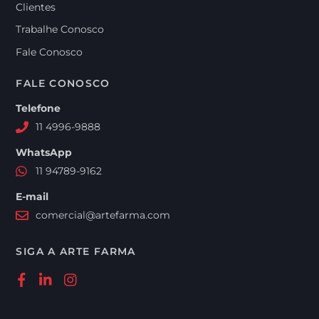
Clientes
Trabalhe Conosco
Fale Conosco
FALE CONOSCO
Telefone
11 4996-9888
WhatsApp
11 94789-9162
E-mail
comercial@artefarma.com
SIGA A ARTE FARMA