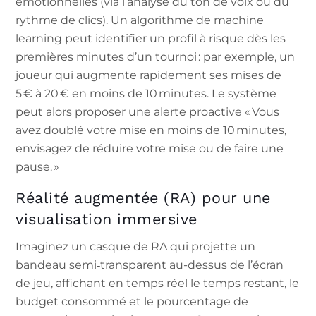
émotionnelles (via l’analyse du ton de voix ou du
rythme de clics). Un algorithme de machine
learning peut identifier un profil à risque dès les
premières minutes d’un tournoi : par exemple, un
joueur qui augmente rapidement ses mises de
5 € à 20 € en moins de 10 minutes. Le système
peut alors proposer une alerte proactive « Vous
avez doublé votre mise en moins de 10 minutes,
envisagez de réduire votre mise ou de faire une
pause. »
Réalité augmentée (RA) pour une
visualisation immersive
Imaginez un casque de RA qui projette un
bandeau semi‑transparent au-dessus de l’écran
de jeu, affichant en temps réel le temps restant, le
budget consommé et le pourcentage de