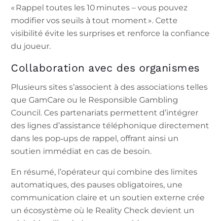
« Rappel toutes les 10 minutes – vous pouvez
modifier vos seuils à tout moment ». Cette
visibilité évite les surprises et renforce la confiance
du joueur.
Collaboration avec des organismes
Plusieurs sites s’associent à des associations telles
que GamCare ou le Responsible Gambling
Council. Ces partenariats permettent d’intégrer
des lignes d’assistance téléphonique directement
dans les pop‑ups de rappel, offrant ainsi un
soutien immédiat en cas de besoin.
En résumé, l’opérateur qui combine des limites
automatiques, des pauses obligatoires, une
communication claire et un soutien externe crée
un écosystème où le Reality Check devient un