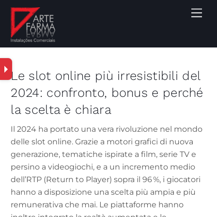
Le slot online più irresistibili del
2024: confronto, bonus e perché
la scelta è chiara
Il 2024 ha portato una vera rivoluzione nel mondo
delle slot online. Grazie a motori grafici di nuova
generazione, tematiche ispirate a film, serie TV e
persino a videogiochi, e a un incremento medio
dell’RTP (Return to Player) sopra il 96 %, i giocatori
hanno a disposizione una scelta più ampia e più
remunerativa che mai. Le piattaforme hanno