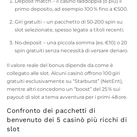
Deposit match – il casinò raddoppia (o più) il
primo deposito, ad esempio 100 % fino a €500.
Giri gratuiti – un pacchetto di 50‑200 spin su
slot selezionate, spesso legate a titoli recenti.
No‑deposit – una piccola somma (es. €10) o 20
spin gratuiti senza necessità di versare denaro.
Il valore reale del bonus dipende da come è
collegato alle slot. Alcuni casinò offrono 100 giri
gratuiti esclusivamente su “Starburst” (NetEnt),
mentre altri concedono un “boost” del 25 % sui
payout di slot a tema avventura per i primi 48 ore.
Confronto dei pacchetti di
benvenuto dei 5 casinò più ricchi di
slot