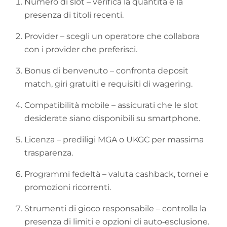
Numero di slot – verifica la quantità e la
presenza di titoli recenti.
Provider – scegli un operatore che collabora
con i provider che preferisci.
Bonus di benvenuto – confronta deposit
match, giri gratuiti e requisiti di wagering.
Compatibilità mobile – assicurati che le slot
desiderate siano disponibili su smartphone.
Licenza – prediligi MGA o UKGC per massima
trasparenza.
Programmi fedeltà – valuta cashback, tornei e
promozioni ricorrenti.
Strumenti di gioco responsabile – controlla la
presenza di limiti e opzioni di auto‑esclusione.