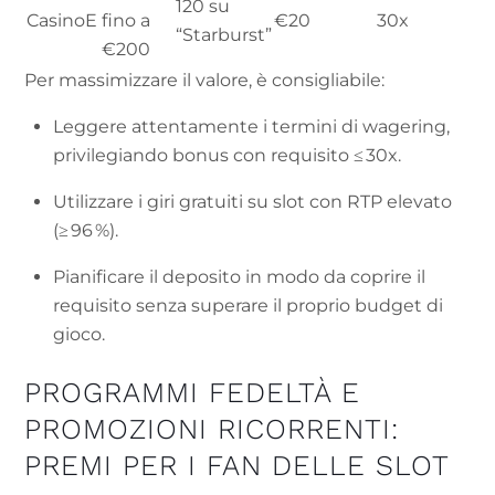
120 su
CasinoE
fino a
€20
30x
“Starburst”
€200
Per massimizzare il valore, è consigliabile:
Leggere attentamente i termini di wagering,
privilegiando bonus con requisito ≤ 30x.
Utilizzare i giri gratuiti su slot con RTP elevato
(≥ 96 %).
Pianificare il deposito in modo da coprire il
requisito senza superare il proprio budget di
gioco.
PROGRAMMI FEDELTÀ E
PROMOZIONI RICORRENTI:
PREMI PER I FAN DELLE SLOT