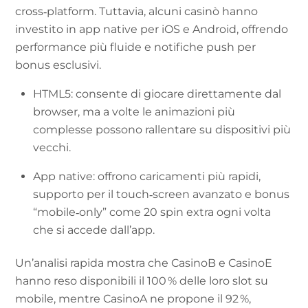
cross‑platform. Tuttavia, alcuni casinò hanno
investito in app native per iOS e Android, offrendo
performance più fluide e notifiche push per
bonus esclusivi.
HTML5: consente di giocare direttamente dal
browser, ma a volte le animazioni più
complesse possono rallentare su dispositivi più
vecchi.
App native: offrono caricamenti più rapidi,
supporto per il touch‑screen avanzato e bonus
“mobile‑only” come 20 spin extra ogni volta
che si accede dall’app.
Un’analisi rapida mostra che CasinoB e CasinoE
hanno reso disponibili il 100 % delle loro slot su
mobile, mentre CasinoA ne propone il 92 %,