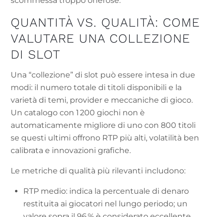
scommessa troppo onerose.
QUANTITÀ VS. QUALITÀ: COME
VALUTARE UNA COLLEZIONE
DI SLOT
Una “collezione” di slot può essere intesa in due
modi: il numero totale di titoli disponibili e la
varietà di temi, provider e meccaniche di gioco.
Un catalogo con 1 200 giochi non è
automaticamente migliore di uno con 800 titoli
se questi ultimi offrono RTP più alti, volatilità ben
calibrata e innovazioni grafiche.
Le metriche di qualità più rilevanti includono:
RTP medio: indica la percentuale di denaro
restituita ai giocatori nel lungo periodo; un
valore sopra il 96 % è considerato eccellente.