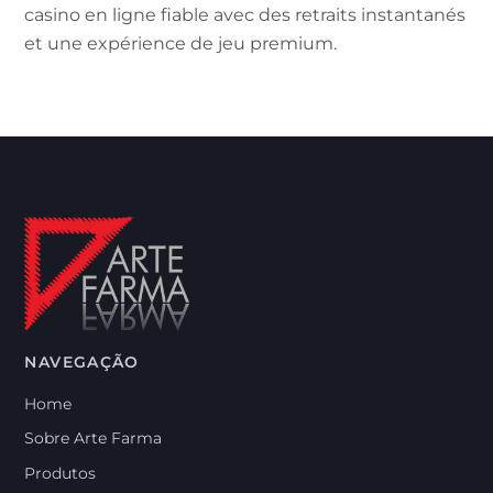
casino en ligne fiable avec des retraits instantanés
et une expérience de jeu premium.
NAVEGAÇÃO
Home
Sobre Arte Farma
Produtos