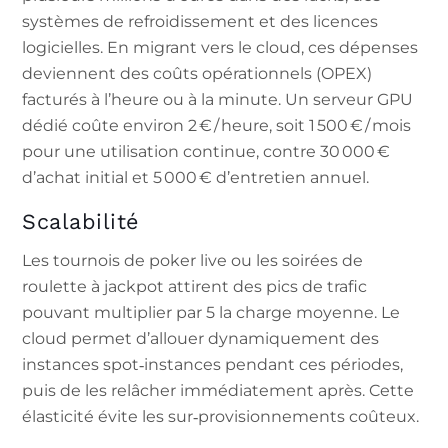
systèmes de refroidissement et des licences
logicielles. En migrant vers le cloud, ces dépenses
deviennent des coûts opérationnels (OPEX)
facturés à l’heure ou à la minute. Un serveur GPU
dédié coûte environ 2 € / heure, soit 1 500 € / mois
pour une utilisation continue, contre 30 000 €
d’achat initial et 5 000 € d’entretien annuel.
Scalabilité
Les tournois de poker live ou les soirées de
roulette à jackpot attirent des pics de trafic
pouvant multiplier par 5 la charge moyenne. Le
cloud permet d’allouer dynamiquement des
instances spot‑instances pendant ces périodes,
puis de les relâcher immédiatement après. Cette
élasticité évite les sur‑provisionnements coûteux.