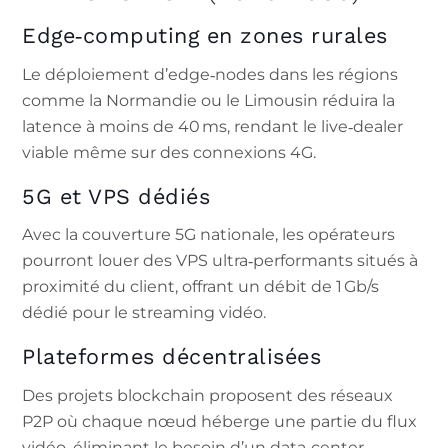
Edge‑computing en zones rurales
Le déploiement d’edge‑nodes dans les régions
comme la Normandie ou le Limousin réduira la
latence à moins de 40 ms, rendant le live‑dealer
viable même sur des connexions 4G.
5G et VPS dédiés
Avec la couverture 5G nationale, les opérateurs
pourront louer des VPS ultra‑performants situés à
proximité du client, offrant un débit de 1 Gb/s
dédié pour le streaming vidéo.
Plateformes décentralisées
Des projets blockchain proposent des réseaux
P2P où chaque nœud héberge une partie du flux
vidéo, éliminant le besoin d’un data‑center