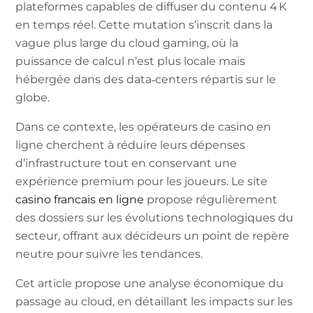
plateformes capables de diffuser du contenu 4 K
en temps réel. Cette mutation s’inscrit dans la
vague plus large du cloud gaming, où la
puissance de calcul n’est plus locale mais
hébergée dans des data‑centers répartis sur le
globe.
Dans ce contexte, les opérateurs de casino en
ligne cherchent à réduire leurs dépenses
d’infrastructure tout en conservant une
expérience premium pour les joueurs. Le site
casino francais en ligne
propose régulièrement
des dossiers sur les évolutions technologiques du
secteur, offrant aux décideurs un point de repère
neutre pour suivre les tendances.
Cet article propose une analyse économique du
passage au cloud, en détaillant les impacts sur les