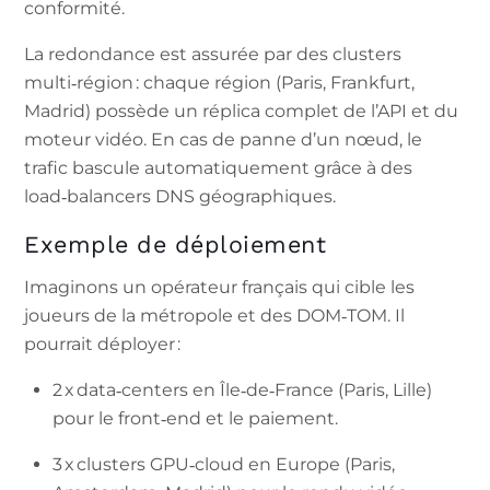
conformité.
La redondance est assurée par des clusters
multi‑région : chaque région (Paris, Frankfurt,
Madrid) possède un réplica complet de l’API et du
moteur vidéo. En cas de panne d’un nœud, le
trafic bascule automatiquement grâce à des
load‑balancers DNS géographiques.
Exemple de déploiement
Imaginons un opérateur français qui cible les
joueurs de la métropole et des DOM‑TOM. Il
pourrait déployer :
2 x data‑centers en Île‑de‑France (Paris, Lille)
pour le front‑end et le paiement.
3 x clusters GPU‑cloud en Europe (Paris,