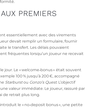
nformité.
 AUX PREMIERS
aient essentiellement avec des virements
ueur devait remplir un formulaire, fournir
ite le transfert. Les délais pouvaient
ient fréquentes lorsqu’un joueur ne recevait
le jour. Le « welcome‑bonus » était souvent
xemple 100 % jusqu’à 200 €, accompagné
mme
Starburst
ou
Gonzo’s Quest
. L’objectif
t une valeur immédiate. Le joueur, rassuré par
 de retrait plus long.
ntroduit le « no‑deposit bonus », une petite