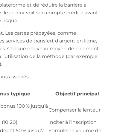
lateforme et de réduire la barrière à
e : le joueur voit son compte crédité avant
 risque.
t. Les cartes prépayées, comme
s services de transfert d’argent en ligne,
 heures. Chaque nouveau moyen de paiement
l’utilisation de la méthode (par exemple,
.
nus associés
nus typique
Objectif principal
onus 100 % jusqu’à
Compenser la lenteur
 (10‑20)
Inciter à l’inscription
dépôt 50 % jusqu’à
Stimuler le volume de