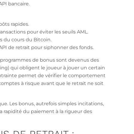
API bancaire.
pôts rapides.
nsactions pour éviter les seuils AML.
ns du cours du Bitcoin.
 API de retrait pour siphonner des fonds.
Les programmes de bonus sont devenus des
ng) qui obligent le joueur à jouer un certain
ontrainte permet de vérifier le comportement
 comptes à risque avant que le retrait ne soit
e. Les bonus, autrefois simples incitations,
a rapidité du paiement à la rigueur des