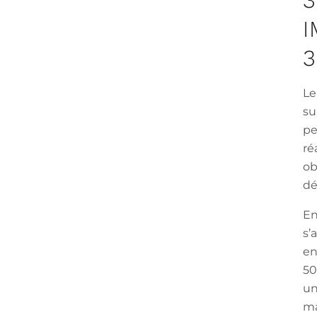
3
I
3
Le
su
pe
ré
ob
dé
En
s’
en
50
un
ma