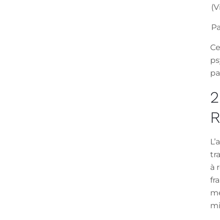
(V
Pa
Ce
ps
pa
2
R
L’
tr
à 
fr
me
mi