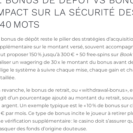
. BONUS DE DÉPÔT VS BONU
MPACT SUR LA SÉCURITÉ D
40 MOTS
 bonus de dépôt reste le pilier des stratégies d’acquisitio
pplémentaire sur le montant versé, souvent accompagné
ut proposer 150 % jusqu’à 300 € + 50 free‑spins sur
Book
aliser un wagering de 30 x le montant du bonus avant de 
lige le système à suivre chaque mise, chaque gain et cha
taillée.
 revanche, le bonus de retrait, ou « withdrawal‑bonus », 
agit d’un pourcentage ajouté au montant du retrait, so
 argent. Un exemple typique est le « 10 % de bonus sur cha
 € par mois. Ce type de bonus incite le joueur à retire
e vérification supplémentaire : le casino doit s’assurer q
squer des fonds d’origine douteuse.