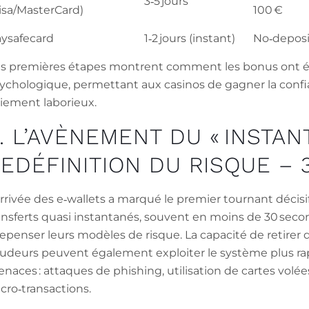
3‑5 jours
isa/MasterCard)
100 €
ysafecard
1‑2 jours (instant)
No‑deposi
s premières étapes montrent comment les bonus ont été
ychologique, permettant aux casinos de gagner la conf
iement laborieux.
. L’AVÈNEMENT DU « INSTANT
EDÉFINITION DU RISQUE – 
arrivée des e‑wallets a marqué le premier tournant décisif.
ansferts quasi instantanés, souvent en moins de 30 secon
repenser leurs modèles de risque. La capacité de retirer 
audeurs peuvent également exploiter le système plus r
naces : attaques de phishing, utilisation de cartes volé
cro‑transactions.