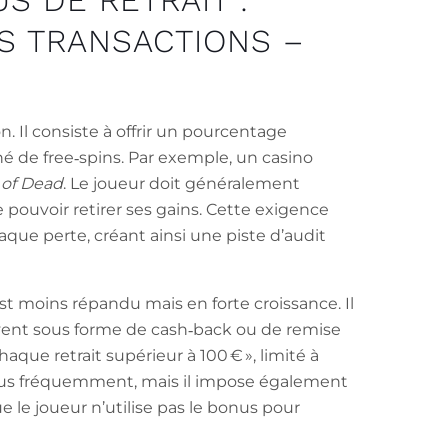
S DE RETRAIT :
ES TRANSACTIONS –
n. Il consiste à offrir un pourcentage
 de free‑spins. Par exemple, un casino
 of Dead
. Le joueur doit généralement
pouvoir retirer ses gains. Cette exigence
que perte, créant ainsi une piste d’audit
est moins répandu mais en forte croissance. Il
uvent sous forme de cash‑back ou de remise
que retrait supérieur à 100 € », limité à
r plus fréquemment, mais il impose également
ue le joueur n’utilise pas le bonus pour