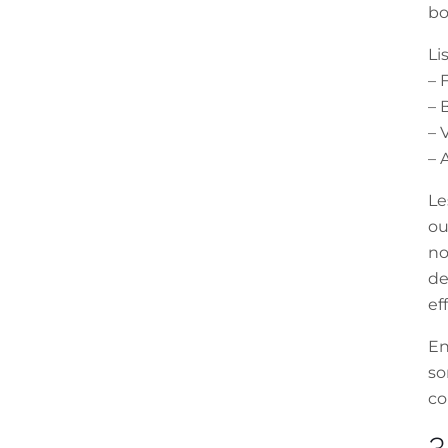
bo
Li
– 
– 
– 
– 
Le
ou
no
de
ef
En
so
co