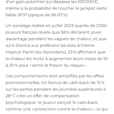
d’un gain potentiel qui dépasse les 100 000 €,
même si la probabilité de toucher le jackpot reste
faible (RTP typique de 96‑97 %).
Un sondage réalisé en juillet 2023 auprès de 2 500
joueurs français révèle que 58 % déclarent jouer
davantage pendant les vagues de chaleur, et que
42 % d’entre eux préfèrent les slots à thème
tropical. Parmi les répondants, 33 % affirment que
la chaleur les incite à augmenter leurs mises de 10
à 20 % pour « sentir le frisson du risque ».
Ces comportements sont amplifiés par les offres
promotionnelles. Un bonus de cash‑back de 15 %
sur les pertes pendant les journées supérieures à
28 °C crée un effet de compensation
psychologique : le joueur perçoit le cash‑back
comme une « protection contre la chaleur », ce qui