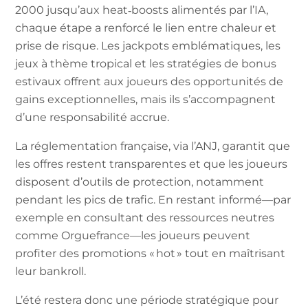
2000 jusqu’aux heat‑boosts alimentés par l’IA,
chaque étape a renforcé le lien entre chaleur et
prise de risque. Les jackpots emblématiques, les
jeux à thème tropical et les stratégies de bonus
estivaux offrent aux joueurs des opportunités de
gains exceptionnelles, mais ils s’accompagnent
d’une responsabilité accrue.
La réglementation française, via l’ANJ, garantit que
les offres restent transparentes et que les joueurs
disposent d’outils de protection, notamment
pendant les pics de trafic. En restant informé—par
exemple en consultant des ressources neutres
comme Orguefrance—les joueurs peuvent
profiter des promotions « hot » tout en maîtrisant
leur bankroll.
L’été restera donc une période stratégique pour