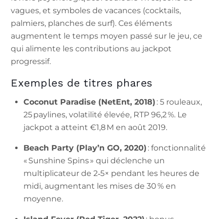
vagues, et symboles de vacances (cocktails,
palmiers, planches de surf). Ces éléments
augmentent le temps moyen passé sur le jeu, ce
qui alimente les contributions au jackpot
progressif.
Exemples de titres phares
Coconut Paradise (NetEnt, 2018)
: 5 rouleaux,
25 paylines, volatilité élevée, RTP 96,2 %. Le
jackpot a atteint €1,8 M en août 2019.
Beach Party (Play’n GO, 2020)
: fonctionnalité
« Sunshine Spins » qui déclenche un
multiplicateur de 2‑5× pendant les heures de
midi, augmentant les mises de 30 % en
moyenne.