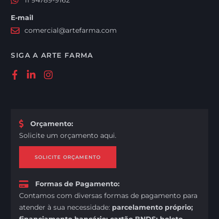
11 94789-9162
E-mail
comercial@artefarma.com
SIGA A ARTE FARMA
Orçamento
:
Solicite um orçamento aqui.
SOLICITE ORÇAMENTO
Formas de Pagamento
:
Contamos com diversas formas de pagamento para
atender à sua necessidade:
parcelamento próprio;
financiamento bancário; cartão BNDS; boleto