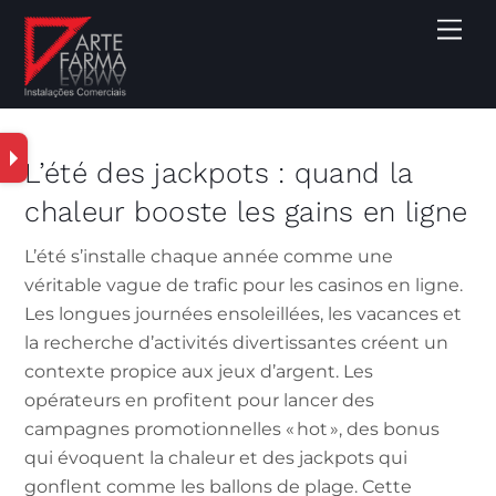
L’été des jackpots : quand la
chaleur booste les gains en ligne
L’été s’installe chaque année comme une
véritable vague de trafic pour les casinos en ligne.
Les longues journées ensoleillées, les vacances et
la recherche d’activités divertissantes créent un
contexte propice aux jeux d’argent. Les
opérateurs en profitent pour lancer des
campagnes promotionnelles « hot », des bonus
qui évoquent la chaleur et des jackpots qui
gonflent comme les ballons de plage. Cette