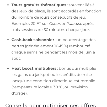
Tours gratuits thématiques
: souvent liés à
des jeux de plage, ils sont accordés en fonction
du nombre de jours consécutifs de jeu.
Exemple : 20 FT sur
Coconut Paradise
après
trois sessions de 30 minutes chaque jour.
Cash‑back saisonnier
: un pourcentage des
pertes (généralement 10‑15 %) remboursé
chaque semaine pendant les mois de juin à
août.
Heat‑boost multipliers
: bonus qui multiplie
les gains du jackpot ou les crédits de mise
lorsqu’une condition climatique est remplie
(température locale > 30 °C, ou prévision
d’orage).
Conseils pour optimiser ces offres