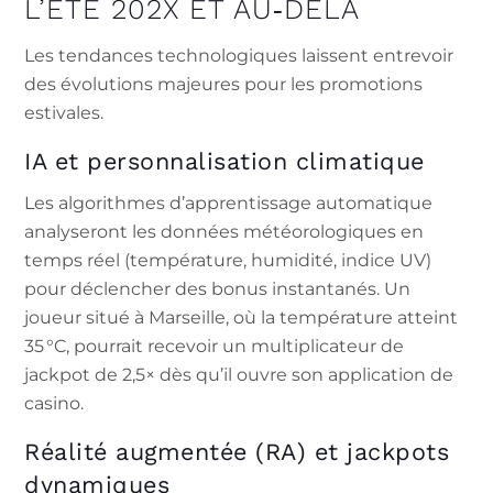
L’ÉTÉ 202X ET AU‑DELÀ
Les tendances technologiques laissent entrevoir
des évolutions majeures pour les promotions
estivales.
IA et personnalisation climatique
Les algorithmes d’apprentissage automatique
analyseront les données météorologiques en
temps réel (température, humidité, indice UV)
pour déclencher des bonus instantanés. Un
joueur situé à Marseille, où la température atteint
35 °C, pourrait recevoir un multiplicateur de
jackpot de 2,5× dès qu’il ouvre son application de
casino.
Réalité augmentée (RA) et jackpots
dynamiques