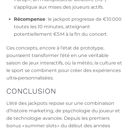
s’applique aux mises des joueurs actifs.
Récompense
: le jackpot progresse de €10 000
toutes les 10 minutes, atteignant
potentiellement €5 M à la fin du concert.
Ces concepts, encore à l’état de prototype,
pourraient transformer l’été en une véritable
saison de jeux interactifs, où la météo, la culture et
le sport se combinent pour créer des expériences
ultra‑personnalisées.
CONCLUSION
L’été des jackpots repose sur une combinaison
d’histoire marketing, de psychologie du joueur et
de technologie avancée. Depuis les premiers
bonus « summer slots » du début des années