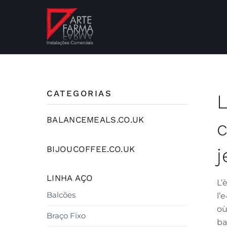
CATEGORIAS
L
BALANCEMEALS.CO.UK
c
j
BIJOUCOFFEE.CO.UK
LINHA AÇO
L’
Balcões
l’
où
Braço Fixo
ba