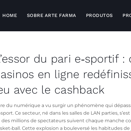
HOME
SOBRE ARTE FARMA
PRODUTOS
PR
’essor du pari e‑sportif 
asinos en ligne redéfinis
eu avec le cashback
ère du numérique a vu surgir un phénomène qui dépasse 
e‑sport. Ce secteur, né dans les salles de LAN parties, 
 des millions de spectateurs suivent chaque manche comme
sket‑ball. Cette explosion a bouleversé les habitudes de 