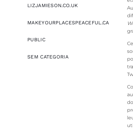
ét
LIZJAMIESON.CO.UK
Au
di
MAKEYOURPLACESPEACEFUL.CA
Wo
gr
PUBLIC
Ce
so
SEM CATEGORIA
po
tr
Tw
Co
au
do
pr
le
ut