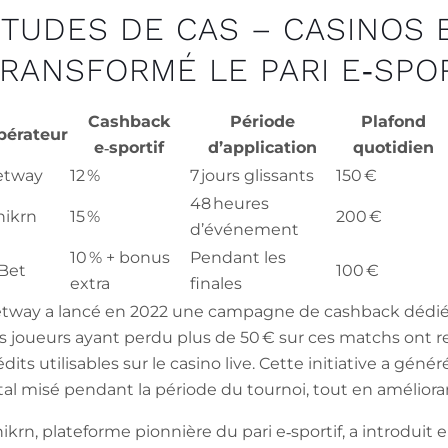
TUDES DE CAS – CASINOS 
RANSFORMÉ LE PARI E‑SPOR
Cashback
Période
Plafond
pérateur
e‑sportif
d’application
quotidien
etway
12 %
7 jours glissants
150 €
48 heures
nikrn
15 %
200 €
d’événement
10 % + bonus
Pendant les
xBet
100 €
extra
finales
tway a lancé en 2022 une campagne de cashback déd
s joueurs ayant perdu plus de 50 € sur ces matchs ont r
édits utilisables sur le casino live. Cette initiative a 
tal misé pendant la période du tournoi, tout en amélior
ikrn, plateforme pionnière du pari e‑sportif, a introduit