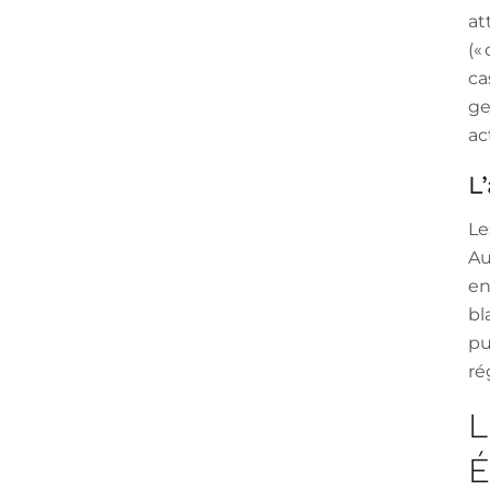
at
(«
ca
ge
ac
L
Le
Au
en
bl
pu
ré
L