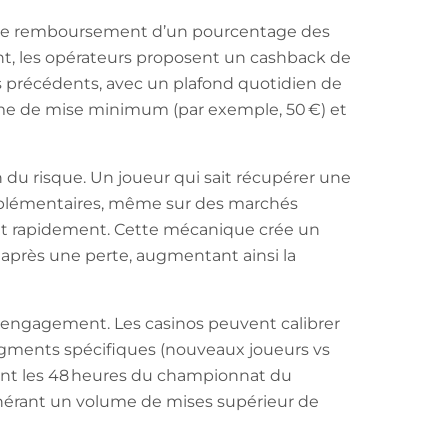
te le remboursement d’un pourcentage des
t, les opérateurs proposent un cashback de
urs précédents, avec un plafond quotidien de
lume de mise minimum (par exemple, 50 €) et
n du risque. Un joueur qui sait récupérer une
supplémentaires, même sur des marchés
nt rapidement. Cette mécanique crée un
nt après une perte, augmentant ainsi la
engagement. Les casinos peuvent calibrer
egments spécifiques (nouveaux joueurs vs
dant les 48 heures du championnat du
énérant un volume de mises supérieur de