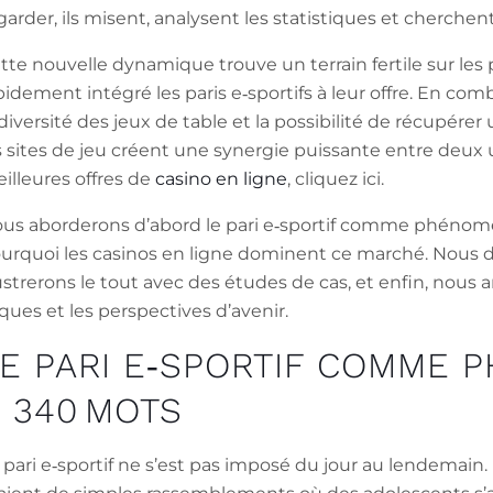
garder, ils misent, analysent les statistiques et cherchen
tte nouvelle dynamique trouve un terrain fertile sur les 
pidement intégré les paris e‑sportifs à leur offre. En co
 diversité des jeux de table et la possibilité de récupére
s sites de jeu créent une synergie puissante entre deux u
illeures offres de
casino en ligne
, cliquez ici.
us aborderons d’abord le pari e‑sportif comme phénomè
urquoi les casinos en ligne dominent ce marché. Nous 
lustrerons le tout avec des études de cas, et enfin, nous a
sques et les perspectives d’avenir.
E PARI E‑SPORTIF COMME
 340 MOTS
 pari e‑sportif ne s’est pas imposé du jour au lendemain.