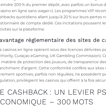
teindre 200 % du premier dépôt, avec parfois un bonus d
 casino en ligne sans wager »). Les programmes VIP réco
shbacks quotidiens allant jusqu’à 20 % sur leurs pertes n
stionnaire de compte dédié. Ces incitations poussent les j
tivités sur la plateforme.
’avantage réglementaire des sites de 
s casinos en ligne opèrent sous des licences délivrées 
thority, Curaçao eGaming, UK Gambling Commission). Ce
 matière de protection des joueurs, de transparence des 
anchiment d’argent. Cette conformité confère aux sites 
rement sportives, parfois non régulées, ne possèdent pas 
gulation, privilégient les casinos qui offrent à la fois sécur
E CASHBACK : UN LEVIER 
ÉCONOMIQUE – 300 MOTS