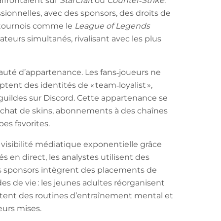
ffrontaient sur
StarCraft
ou
Counter‑Strike
.
sionnelles, avec des sponsors, des droits de
s tournois comme le
League of Legends
ateurs simultanés, rivalisant avec les plus
uté d’appartenance. Les fans‑joueurs ne
ent des identités de « team‑loyalist »,
guildes sur Discord. Cette appartenance se
achat de skins, abonnements à des chaînes
pes favorites.
 visibilité médiatique exponentielle grâce
n direct, les analystes utilisent des
es sponsors intègrent des placements de
es de vie : les jeunes adultes réorganisent
ptent des routines d’entraînement mental et
leurs mises.