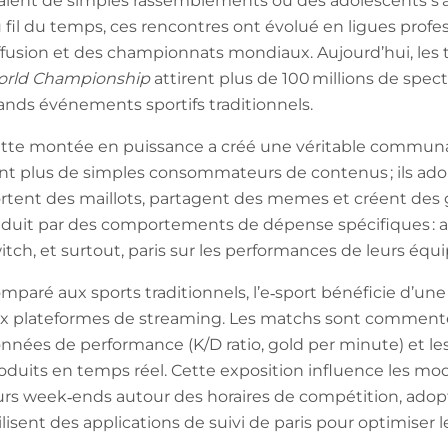
aient de simples rassemblements où des adolescents s’a
 fil du temps, ces rencontres ont évolué en ligues profes
ffusion et des championnats mondiaux. Aujourd’hui, le
rld Championship
attirent plus de 100 millions de spect
ands événements sportifs traditionnels.
tte montée en puissance a créé une véritable communa
nt plus de simples consommateurs de contenus ; ils adopt
rtent des maillots, partagent des memes et créent des 
aduit par des comportements de dépense spécifiques : 
itch, et surtout, paris sur les performances de leurs équi
mparé aux sports traditionnels, l’e‑sport bénéficie d’une
x plateformes de streaming. Les matchs sont commentés e
nnées de performance (K/D ratio, gold per minute) et l
oduits en temps réel. Cette exposition influence les mod
urs week‑ends autour des horaires de compétition, ado
ilisent des applications de suivi de paris pour optimiser 