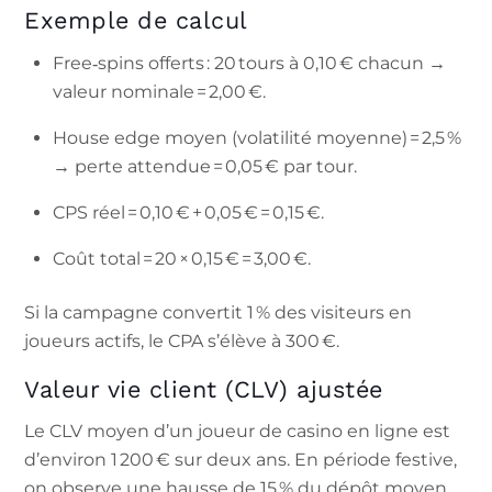
Exemple de calcul
Free‑spins offerts : 20 tours à 0,10 € chacun →
valeur nominale = 2,00 €.
House edge moyen (volatilité moyenne) = 2,5 %
→ perte attendue = 0,05 € par tour.
CPS réel = 0,10 € + 0,05 € = 0,15 €.
Coût total = 20 × 0,15 € = 3,00 €.
Si la campagne convertit 1 % des visiteurs en
joueurs actifs, le CPA s’élève à 300 €.
Valeur vie client (CLV) ajustée
Le CLV moyen d’un joueur de casino en ligne est
d’environ 1 200 € sur deux ans. En période festive,
on observe une hausse de 15 % du dépôt moyen,