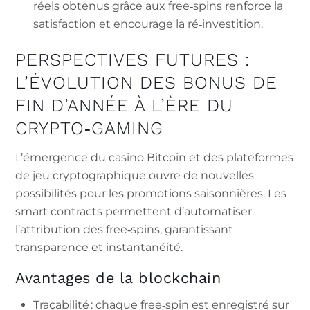
réels obtenus grâce aux free‑spins renforce la
satisfaction et encourage la ré‑investition.
PERSPECTIVES FUTURES :
L’ÉVOLUTION DES BONUS DE
FIN D’ANNÉE À L’ÈRE DU
CRYPTO‑GAMING
L’émergence du casino Bitcoin et des plateformes
de jeu cryptographique ouvre de nouvelles
possibilités pour les promotions saisonnières. Les
smart contracts permettent d’automatiser
l’attribution des free‑spins, garantissant
transparence et instantanéité.
Avantages de la blockchain
Traçabilité : chaque free‑spin est enregistré sur