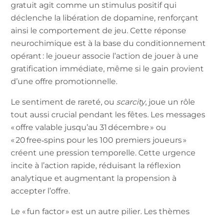
gratuit agit comme un stimulus positif qui
déclenche la libération de dopamine, renforçant
ainsi le comportement de jeu. Cette réponse
neurochimique est à la base du conditionnement
opérant : le joueur associe l’action de jouer à une
gratification immédiate, même si le gain provient
d’une offre promotionnelle.
Le sentiment de rareté, ou
scarcity
, joue un rôle
tout aussi crucial pendant les fêtes. Les messages
« offre valable jusqu’au 31 décembre » ou
« 20 free‑spins pour les 100 premiers joueurs »
créent une pression temporelle. Cette urgence
incite à l’action rapide, réduisant la réflexion
analytique et augmentant la propension à
accepter l’offre.
Le « fun factor » est un autre pilier. Les thèmes