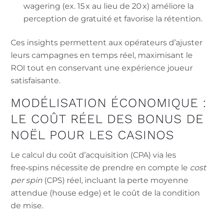
wagering (ex. 15 x au lieu de 20 x) améliore la
perception de gratuité et favorise la rétention.
Ces insights permettent aux opérateurs d’ajuster
leurs campagnes en temps réel, maximisant le
ROI tout en conservant une expérience joueur
satisfaisante.
MODÉLISATION ÉCONOMIQUE :
LE COÛT RÉEL DES BONUS DE
NOËL POUR LES CASINOS
Le calcul du coût d’acquisition (CPA) via les
free‑spins nécessite de prendre en compte le
cost
per spin
(CPS) réel, incluant la perte moyenne
attendue (house edge) et le coût de la condition
de mise.