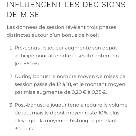
INFLUENCENT LES DÉCISIONS
DE MISE
Les données de session révèlent trois phases
distinctes autour d’un bonus de Noël :
Pré‑bonus : le joueur augmente son dépôt
anticipé pour atteindre le seuil d’obtention
(ex. + 50 %).
During‑bonus : le nombre moyen de mises par
session passe de 12 à 18, et le montant moyen
par mise augmente de 0,20 € à 0,35 €.
Post‑bonus : le joueur tend à réduire le volume
de jeu, mais le dépôt moyen reste 10 % plus
élevé que la moyenne historique pendant
30 jours.