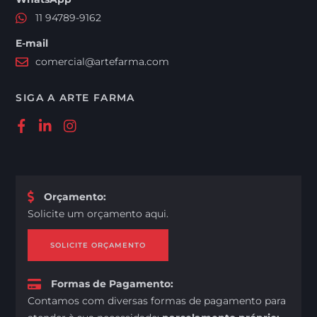
11 94789-9162
E-mail
comercial@artefarma.com
SIGA A ARTE FARMA
Orçamento
:
Solicite um orçamento aqui.
SOLICITE ORÇAMENTO
Formas de Pagamento
:
Contamos com diversas formas de pagamento para