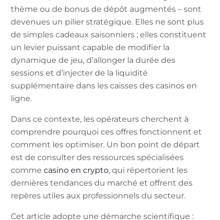
thème ou de bonus de dépôt augmentés – sont
devenues un pilier stratégique. Elles ne sont plus
de simples cadeaux saisonniers ; elles constituent
un levier puissant capable de modifier la
dynamique de jeu, d’allonger la durée des
sessions et d’injecter de la liquidité
supplémentaire dans les caisses des casinos en
ligne.
Dans ce contexte, les opérateurs cherchent à
comprendre pourquoi ces offres fonctionnent et
comment les optimiser. Un bon point de départ
est de consulter des ressources spécialisées
comme
casino en crypto
, qui répertorient les
dernières tendances du marché et offrent des
repères utiles aux professionnels du secteur.
Cet article adopte une démarche scientifique :