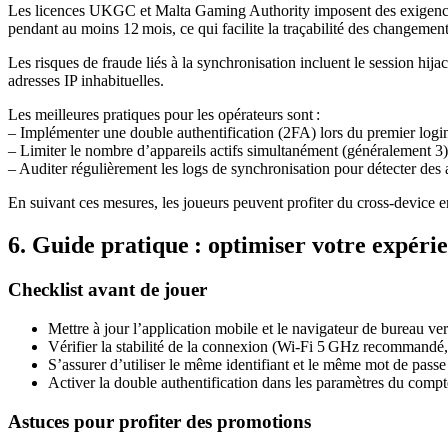
Les licences UKGC et Malta Gaming Authority imposent des exigences st
pendant au moins 12 mois, ce qui facilite la traçabilité des changements 
Les risques de fraude liés à la synchronisation incluent le session hijac
adresses IP inhabituelles.
Les meilleures pratiques pour les opérateurs sont :
– Implémenter une double authentification (2FA) lors du premier login
– Limiter le nombre d’appareils actifs simultanément (généralement 3)
– Auditer régulièrement les logs de synchronisation pour détecter des
En suivant ces mesures, les joueurs peuvent profiter du cross‑device e
6. Guide pratique : optimiser votre expéri
Checklist avant de jouer
Mettre à jour l’application mobile et le navigateur de bureau ver
Vérifier la stabilité de la connexion (Wi‑Fi 5 GHz recommandé
S’assurer d’utiliser le même identifiant et le même mot de passe 
Activer la double authentification dans les paramètres du compt
Astuces pour profiter des promotions