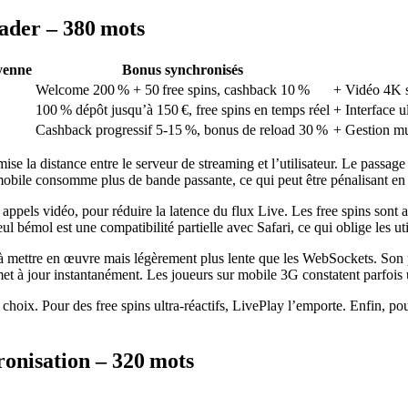
eader – 380 mots
yenne
Bonus synchronisés
Welcome 200 % + 50 free spins, cashback 10 %
+ Vidéo 4K st
100 % dépôt jusqu’à 150 €, free spins en temps réel
+ Interface u
Cashback progressif 5‑15 %, bonus de reload 30 %
+ Gestion mu
se la distance entre le serveur de streaming et l’utilisateur. Le passa
 mobile consomme plus de bande passante, ce qui peut être pénalisant en
appels vidéo, pour réduire la latence du flux Live. Les free spins sont at
l bémol est une compatibilité partielle avec Safari, ce qui oblige les uti
 à mettre en œuvre mais légèrement plus lente que les WebSockets. Son p
et à jour instantanément. Les joueurs sur mobile 3G constatent parfois un
ur choix. Pour des free spins ultra‑réactifs, LivePlay l’emporte. Enfin, p
ronisation – 320 mots