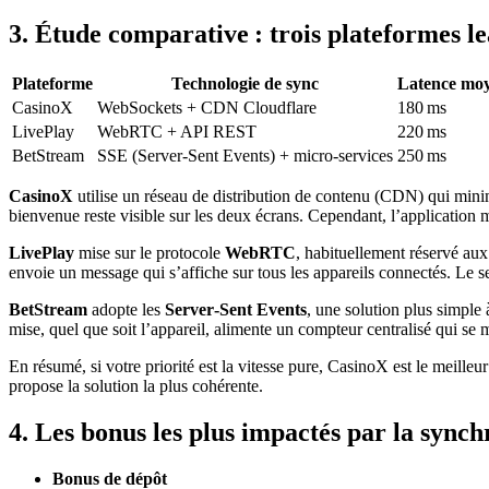
3. Étude comparative : trois plateformes l
Plateforme
Technologie de sync
Latence mo
CasinoX
WebSockets + CDN Cloudflare
180 ms
LivePlay
WebRTC + API REST
220 ms
BetStream
SSE (Server‑Sent Events) + micro‑services
250 ms
CasinoX
utilise un réseau de distribution de contenu (CDN) qui minimi
bienvenue reste visible sur les deux écrans. Cependant, l’application
LivePlay
mise sur le protocole
WebRTC
, habituellement réservé aux 
envoie un message qui s’affiche sur tous les appareils connectés. Le seu
BetStream
adopte les
Server‑Sent Events
, une solution plus simple
mise, quel que soit l’appareil, alimente un compteur centralisé qui se m
En résumé, si votre priorité est la vitesse pure, CasinoX est le meille
propose la solution la plus cohérente.
4. Les bonus les plus impactés par la synch
Bonus de dépôt