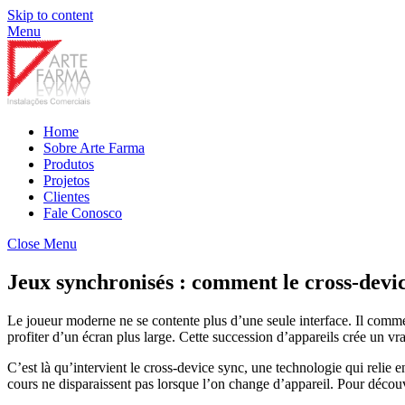
Skip to content
Menu
Home
Sobre Arte Farma
Produtos
Projetos
Clientes
Fale Conosco
Close Menu
Jeux synchronisés : comment le cross‑devi
Le joueur moderne ne se contente plus d’une seule interface. Il commen
profiter d’un écran plus large. Cette succession d’appareils crée un 
C’est là qu’intervient le cross‑device sync, une technologie qui relie
cours ne disparaissent pas lorsque l’on change d’appareil. Pour découv