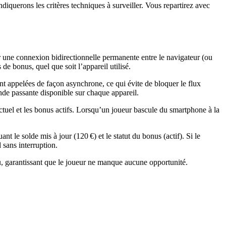
diquerons les critères techniques à surveiller. Vous repartirez avec
r une connexion bidirectionnelle permanente entre le navigateur (ou
de bonus, quel que soit l’appareil utilisé.
ont appelées de façon asynchrone, ce qui évite de bloquer le flux
nde passante disponible sur chaque appareil.
actuel et les bonus actifs. Lorsqu’un joueur bascule du smartphone à la
le solde mis à jour (120 €) et le statut du bonus (actif). Si le
 sans interruption.
u, garantissant que le joueur ne manque aucune opportunité.