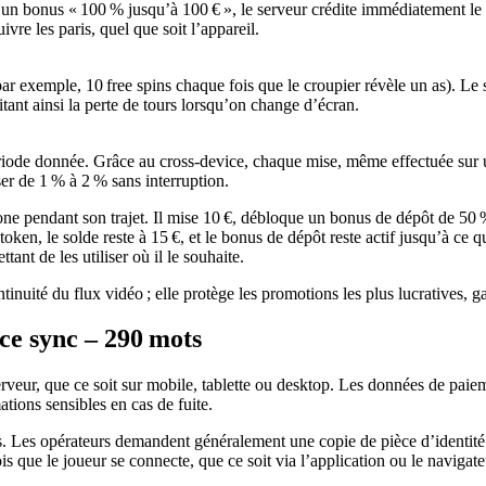
 un bonus « 100 % jusqu’à 100 € », le serveur crédite immédiatement le
vre les paris, quel que soit l’appareil.
(par exemple, 10 free spins chaque fois que le croupier révèle un as). L
tant ainsi la perte de tours lorsqu’on change d’écran.
riode donnée. Grâce au cross‑device, chaque mise, même effectuée sur 
er de 1 % à 2 % sans interruption.
e pendant son trajet. Il mise 10 €, débloque un bonus de dépôt de 50 % (s
, le solde reste à 15 €, et le bonus de dépôt reste actif jusqu’à ce que 
tant de les utiliser où il le souhaite.
nuité du flux vidéo ; elle protège les promotions les plus lucratives, ga
ice sync – 290 mots
rveur, que ce soit sur mobile, tablette ou desktop. Les données de paiem
tions sensibles en cas de fuite.
ils. Les opérateurs demandent généralement une copie de pièce d’identité
is que le joueur se connecte, que ce soit via l’application ou le navigate