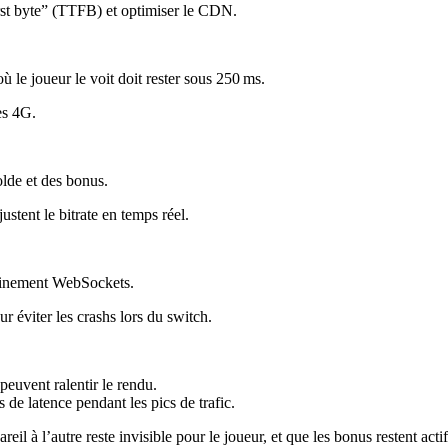
rst byte” (TTFB) et optimiser le CDN.
ù le joueur le voit doit rester sous 250 ms.
tes 4G.
lde et des bonus.
ustent le bitrate en temps réel.
leinement WebSockets.
 éviter les crashs lors du switch.
euvent ralentir le rendu.
 de latence pendant les pics de trafic.
l à l’autre reste invisible pour le joueur, et que les bonus restent actif