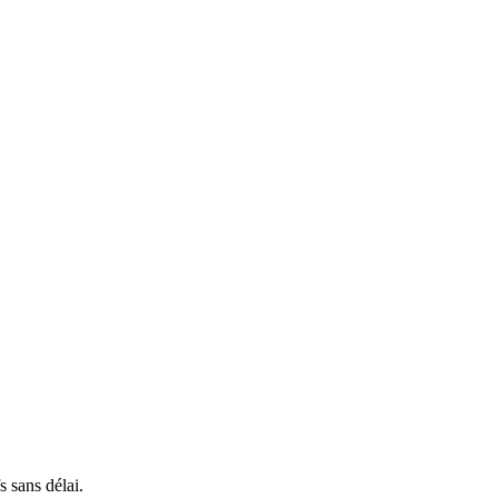
s sans délai.