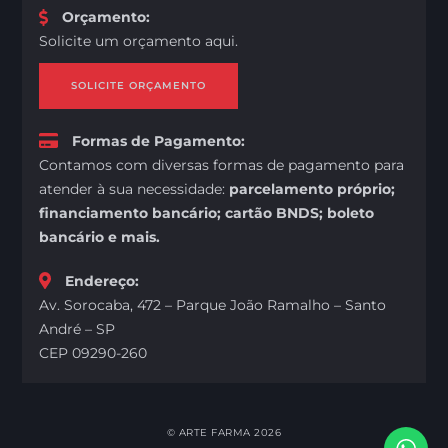
Orçamento
:
Solicite um orçamento aqui.
SOLICITE ORÇAMENTO
Formas de Pagamento
:
Contamos com diversas formas de pagamento para
atender à sua necessidade:
parcelamento próprio;
financiamento bancário; cartão BNDS; boleto
bancário e mais.
Endereço
:
Av. Sorocaba, 472 – Parque João Ramalho – Santo
André – SP
CEP 09290-260
©
ARTE FARMA
2026