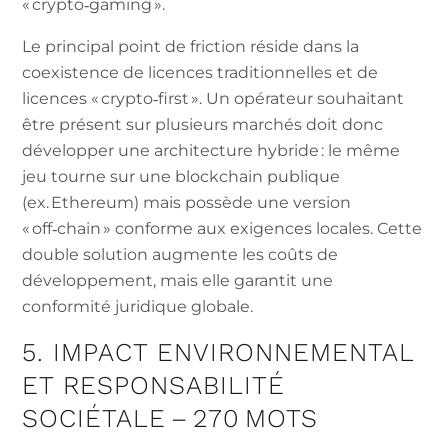
« crypto‑gaming ».
Le principal point de friction réside dans la
coexistence de licences traditionnelles et de
licences « crypto‑first ». Un opérateur souhaitant
être présent sur plusieurs marchés doit donc
développer une architecture hybride : le même
jeu tourne sur une blockchain publique
(ex. Ethereum) mais possède une version
« off‑chain » conforme aux exigences locales. Cette
double solution augmente les coûts de
développement, mais elle garantit une
conformité juridique globale.
5. IMPACT ENVIRONNEMENTAL
ET RESPONSABILITÉ
SOCIÉTALE – 270 MOTS