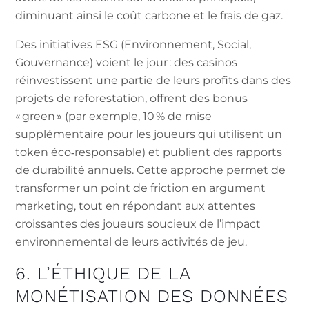
diminuant ainsi le coût carbone et le frais de gaz.
Des initiatives ESG (Environnement, Social,
Gouvernance) voient le jour : des casinos
réinvestissent une partie de leurs profits dans des
projets de reforestation, offrent des bonus
« green » (par exemple, 10 % de mise
supplémentaire pour les joueurs qui utilisent un
token éco‑responsable) et publient des rapports
de durabilité annuels. Cette approche permet de
transformer un point de friction en argument
marketing, tout en répondant aux attentes
croissantes des joueurs soucieux de l’impact
environnemental de leurs activités de jeu.
6. L’ÉTHIQUE DE LA
MONÉTISATION DES DONNÉES