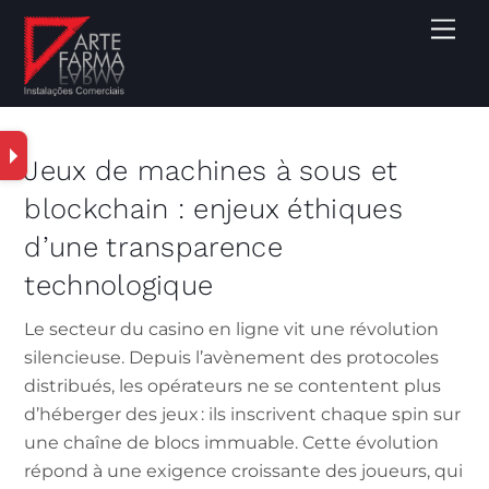
Jeux de machines à sous et
blockchain : enjeux éthiques
d’une transparence
technologique
Le secteur du casino en ligne vit une révolution
silencieuse. Depuis l’avènement des protocoles
distribués, les opérateurs ne se contentent plus
d’héberger des jeux : ils inscrivent chaque spin sur
une chaîne de blocs immuable. Cette évolution
répond à une exigence croissante des joueurs, qui