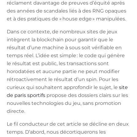
réclament davantage de preuves d’équité après
des années de scandales liés à des RNG opaques
et à des pratiques de « house edge » manipulées.
Dans ce contexte, de nombreux sites de jeux
intègrent la blockchain pour garantir que le
résultat d’une machine à sous soit vérifiable en
temps réel. L’idée est simple : le code qui génère
le résultat est public, les transactions sont
horodatées et aucune partie ne peut modifier
rétroactivement le résultat d’un spin. Pour les
curieux qui souhaitent approfondir le sujet, le
site
de paris sportifs
propose des dossiers clairs sur les
nouvelles technologies du jeu, sans promotion
directe.
Le fil conducteur de cet article se décline en deux
temps. D’abord, nous décortiquerons les