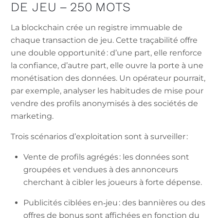
DE JEU – 250 MOTS
La blockchain crée un registre immuable de
chaque transaction de jeu. Cette traçabilité offre
une double opportunité : d’une part, elle renforce
la confiance, d’autre part, elle ouvre la porte à une
monétisation des données. Un opérateur pourrait,
par exemple, analyser les habitudes de mise pour
vendre des profils anonymisés à des sociétés de
marketing.
Trois scénarios d’exploitation sont à surveiller :
Vente de profils agrégés : les données sont
groupées et vendues à des annonceurs
cherchant à cibler les joueurs à forte dépense.
Publicités ciblées en‑jeu : des bannières ou des
offres de bonus sont affichées en fonction du