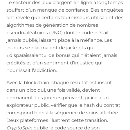
Le secteur des jeux d’argent en ligne a longtemps
souffert d’un manque de confiance. Des enquêtes
ont révélé que certains fournisseurs utilisaient des
algorithmes de génération de nombres
pseudo‑aléatoires (RNG) dont le code n’était
jamais publié, laissant place à la méfiance. Les
joueurs se plaignaient de jackpots qui
« disparaissaient », de bonus qui n’étaient jamais
crédités et d’un sentiment d’injustice qui
nourrissait l’addiction.
Avec la blockchain, chaque résultat est inscrit
dans un bloc qui, une fois validé, devient
permanent. Les joueurs peuvent, grâce à un
explorateur public, vérifier que le hash du contrat
correspond bien à la séquence de spins affichée.
Deux plateformes illustrent cette transition.
CryptoSpin
publie le code source de son