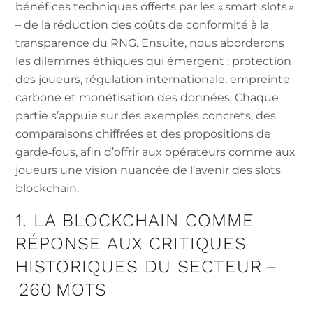
bénéfices techniques offerts par les « smart‑slots »
– de la réduction des coûts de conformité à la
transparence du RNG. Ensuite, nous aborderons
les dilemmes éthiques qui émergent : protection
des joueurs, régulation internationale, empreinte
carbone et monétisation des données. Chaque
partie s’appuie sur des exemples concrets, des
comparaisons chiffrées et des propositions de
garde‑fous, afin d’offrir aux opérateurs comme aux
joueurs une vision nuancée de l’avenir des slots
blockchain.
1. LA BLOCKCHAIN COMME
RÉPONSE AUX CRITIQUES
HISTORIQUES DU SECTEUR –
260 MOTS