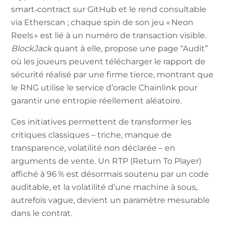
smart‑contract sur GitHub et le rend consultable
via Etherscan ; chaque spin de son jeu « Neon
Reels » est lié à un numéro de transaction visible.
BlockJack
quant à elle, propose une page “Audit”
où les joueurs peuvent télécharger le rapport de
sécurité réalisé par une firme tierce, montrant que
le RNG utilise le service d’oracle Chainlink pour
garantir une entropie réellement aléatoire.
Ces initiatives permettent de transformer les
critiques classiques – triche, manque de
transparence, volatilité non déclarée – en
arguments de vente. Un RTP (Return To Player)
affiché à 96 % est désormais soutenu par un code
auditable, et la volatilité d’une machine à sous,
autrefois vague, devient un paramètre mesurable
dans le contrat.