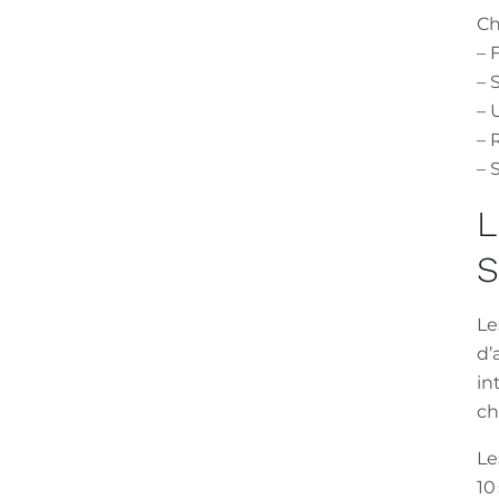
Ch
– 
– 
– 
– 
– 
S
Le
d’
in
ch
Le
10