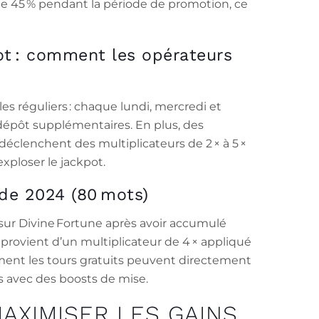
e 45 % pendant la période de promotion, ce
ot : comment les opérateurs
les réguliers : chaque lundi, mercredi et
dépôt supplémentaires. En plus, des
éclenchent des multiplicateurs de 2 × à 5 ×
xploser le jackpot.
 de 2024 (80 mots)
sur Divine Fortune après avoir accumulé
n provient d’un multiplicateur de 4 × appliqué
nt les tours gratuits peuvent directement
és avec des boosts de mise.
AXIMISER LES GAINS