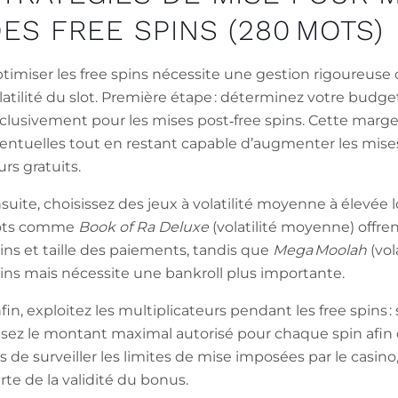
ES FREE SPINS (280 MOTS)
timiser les free spins nécessite une gestion rigoureuse
latilité du slot. Première étape : déterminez votre budget
clusivement pour les mises post‑free spins. Cette marg
entuelles tout en restant capable d’augmenter les mis
urs gratuits.
suite, choisissez des jeux à volatilité moyenne à élevée l
lots comme
Book of Ra Deluxe
(volatilité moyenne) offr
ins et taille des paiements, tandis que
Mega Moolah
(vol
ins mais nécessite une bankroll plus importante.
fin, exploitez les multiplicateurs pendant les free spins : 
sez le montant maximal autorisé pour chaque spin afin de
s de surveiller les limites de mise imposées par le casino
rte de la validité du bonus.