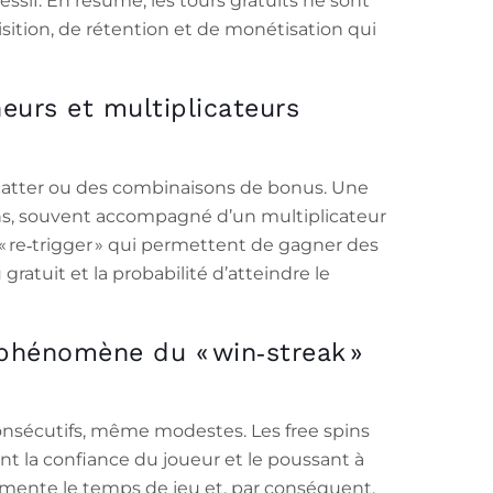
sif. En résumé, les tours gratuits ne sont
isition, de rétention et de monétisation qui
eurs et multiplicateurs
scatter ou des combinaisons de bonus. Une
ions, souvent accompagné d’un multiplicateur
des « re‑trigger » qui permettent de gagner des
atuit et la probabilité d’atteindre le
 phénomène du « win‑streak »
onsécutifs, même modestes. Les free spins
ant la confiance du joueur et le poussant à
mente le temps de jeu et, par conséquent,