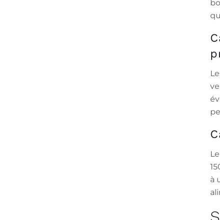
bo
qu
C
p
Le
ve
év
pe
C
Le
15
à 
al
S