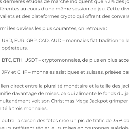
s dernières études de marché indiquent que 42 % des jou
fférentes au cours d’une même session de jeu. Cette dive
wallets et des plateformes crypto qui offrent des conver
rmi les devises les plus courantes, on retrouve :
USD, EUR, GBP, CAD, AUD – monnaies fiat traditionnelles
opérateurs.
BTC, ETH, USDT – cryptomonnaies, de plus en plus acce
JPY et CHF – monnaies asiatiques et suisses, prisées par 
 lien direct entre la pluralité monétaire et la taille des j
gnifie davantage de mises, ce qui alimente le fonds du j
multanément voit son Christmas Mega Jackpot grimper d
mité à trois monnaies.
 outre, la saison des fêtes crée un pic de trafic de 35 % 
ueurs préfèrent régler leurs mises en couronnes suédois