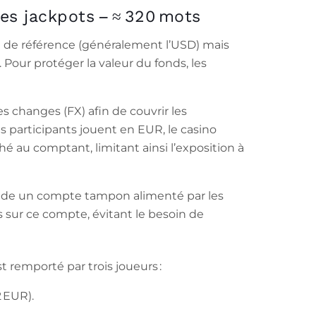
es jackpots – ≈ 320 mots
e de référence (généralement l’USD) mais
Pour protéger la valeur du fonds, les
s changes (FX) afin de couvrir les
es participants jouent en EUR, le casino
 au comptant, limitant ainsi l’exposition à
sède un compte tampon alimenté par les
 sur ce compte, évitant le besoin de
t remporté par trois joueurs :
2 EUR).