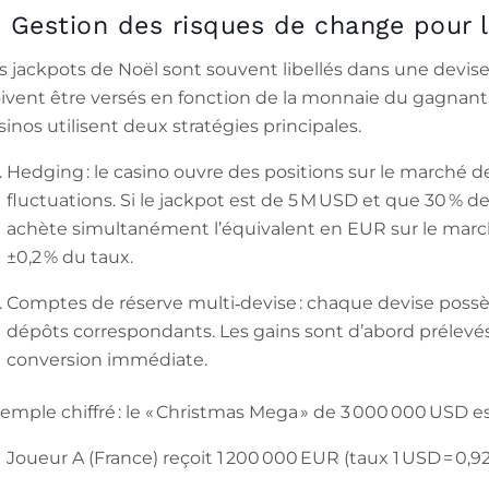
. Gestion des risques de change pour l
s jackpots de Noël sont souvent libellés dans une devis
ivent être versés en fonction de la monnaie du gagnant. 
sinos utilisent deux stratégies principales.
Hedging : le casino ouvre des positions sur le marché de
fluctuations. Si le jackpot est de 5 M USD et que 30 % d
achète simultanément l’équivalent en EUR sur le marché
±0,2 % du taux.
Comptes de réserve multi‑devise : chaque devise pos
dépôts correspondants. Les gains sont d’abord prélevés
conversion immédiate.
emple chiffré : le « Christmas Mega » de 3 000 000 USD es
Joueur A (France) reçoit 1 200 000 EUR (taux 1 USD = 0,9