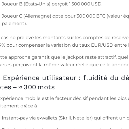
Joueur B (États‑Unis) perçoit 1 500 000 USD.
Joueur C (Allemagne) opte pour 300 000 BTC (valeur 
paiement).
 casino prélève les montants sur les comptes de réserve
5 % pour compenser la variation du taux EUR/USD entre
tte approche garantit que le jackpot reste attractif, que
ueurs perçoivent la même valeur réelle que celle annon
. Expérience utilisateur : fluidité du d
êtes – ≈ 300 mots
expérience mobile est le facteur décisif pendant les pics
aitement grâce à :
Instant‑pay via e‑wallets (Skrill, Neteller) qui offrent un