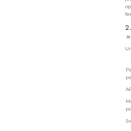
op
fes
2
≈
Un
Pa
p
AP
M
po
Sw