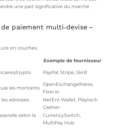
erdre une part significative du marché
 de paiement multi‑devise –
ture en couches.
Exemple de fournisseur
ancaires/crypto
PayPal, Stripe, Skrill
OpenExchangeRates,
cule les montants
Fixer.io
t les adresses
NetEnt Wallet, Playtech
Cashier
sserelle selon la
CurrencySwitch,
MultiPay Hub