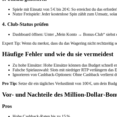
Spiele mit Einsatz von 5 € bis 20 €: So erreichst du das erford
Nutze Freispiele: Jeder kostenlose Spin zählt zum Umsatz, solang
4. Club‑Status prüfen
Dashboard öffnen: Unter „Mein Konto → Bonus‑Club“ siehst du 
Expert Tip: Wenn du merkst, dass du das Wagering nicht rechtzeitig 
Häufige Fehler und wie du sie vermeidest
Zu hohe Einsätze: Hohe Einsätze können das Budget schnell ers
Falsche Spielauswahl: Slots mit niedriger RTP verlängern das 
Ignorieren von Cashback‑Optionen: Ohne Cashback verlierst d
Pro Tip:
Setze dir ein tägliches Verlustlimit von 100 €, um dein Budg
Vor- und Nachteile des Million‑Dollar‑Bo
Pros
Hohe Cashback‑Raten bis zu 15 %