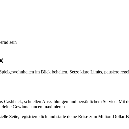
ernd sein
g
Spielgewohnheiten im Blick behalten. Setze klare Limits, pausiere reg
 aus Cashback, schnellen Auszahlungen und persönlichem Service. Mit 
nd deine Gewinnchancen maximieren.
zielle Seite, registriere dich und starte deine Reise zum Million‑Dollar