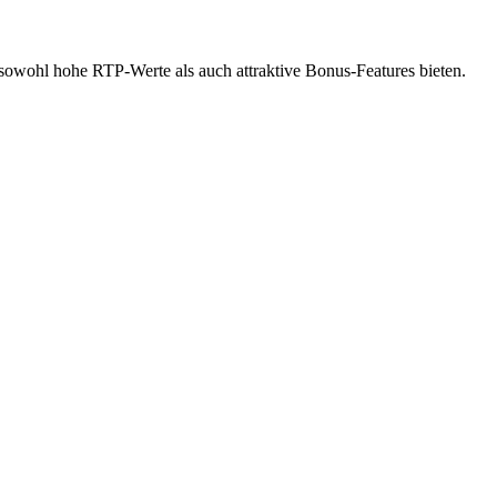
sowohl hohe RTP‑Werte als auch attraktive Bonus‑Features bieten.