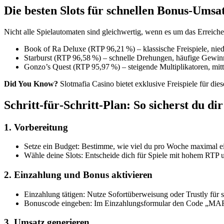
Die besten Slots für schnellen Bonus‑Umsa
Nicht alle Spielautomaten sind gleichwertig, wenn es um das Erreic
Book of Ra Deluxe (RTP 96,21 %) – klassische Freispiele, niedri
Starburst (RTP 96,58 %) – schnelle Drehungen, häufige Gewinn
Gonzo’s Quest (RTP 95,97 %) – steigende Multiplikatoren, mittle
Did You Know?
Slotmafia Casino bietet exklusive Freispiele für dies
Schritt‑für‑Schritt‑Plan: So sicherst du di
1. Vorbereitung
Setze ein Budget: Bestimme, wie viel du pro Woche maximal ein
Wähle deine Slots: Entscheide dich für Spiele mit hohem RTP un
2. Einzahlung und Bonus aktivieren
Einzahlung tätigen: Nutze Sofortüberweisung oder Trustly für so
Bonuscode eingeben: Im Einzahlungsformular den Code „MAF
3. Umsatz generieren