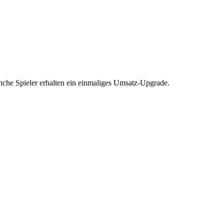
nche Spieler erhalten ein einmaliges Umsatz‑Upgrade.