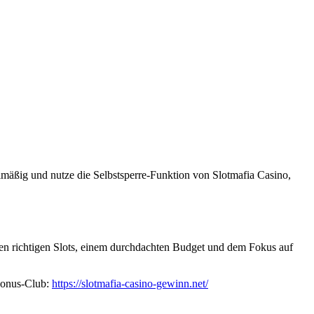
elmäßig und nutze die Selbstsperre‑Funktion von Slotmafia Casino,
den richtigen Slots, einem durchdachten Budget und dem Fokus auf
‑Bonus‑Club:
https://slotmafia-casino-gewinn.net/