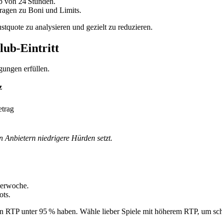
lb von 24 Stunden.
ragen zu Boni und Limits.
quote zu analysieren und gezielt zu reduzieren.
lub‑Eintritt
gungen erfüllen.
z
etrag
en Anbietern niedrigere Hürden setzt.
derwoche.
ots.
n RTP unter 95 % haben. Wähle lieber Spiele mit höherem RTP, um schne