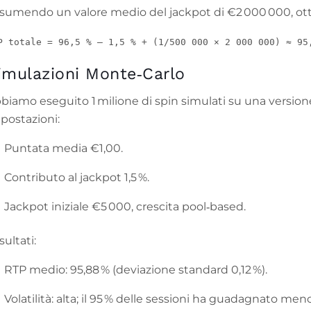
sumendo un valore medio del jackpot di €2 000 000, ot
P totale = 96,5 % – 1,5 % + (1/500 000 × 2 000 000) ≈ 95
imulazioni Monte‑Carlo
biamo eseguito 1 milione di spin simulati su una version
postazioni:
Puntata media €1,00.
Contributo al jackpot 1,5 %.
Jackpot iniziale €5 000, crescita pool‑based.
isultati:
RTP medio: 95,88 % (deviazione standard 0,12 %).
Volatilità: alta; il 95 % delle sessioni ha guadagnato me