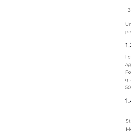
Un
po
1
I 
ag
Fo
qu
50
1
S
M