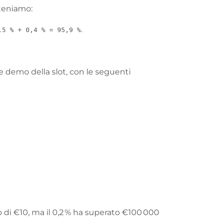
teniamo:
.
,5 % + 0,4 % = 95,9 %
e demo della slot, con le seguenti
no di €10, ma il 0,2 % ha superato €100 000