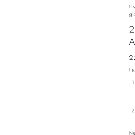
Il
gi
2
2
I 
Ne