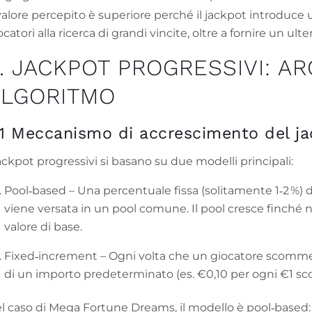
 valore percepito è superiore perché il jackpot introduc
ocatori alla ricerca di grandi vincite, oltre a fornire un ult
. JACKPOT PROGRESSIVI: A
ALGORITMO
.1 Meccanismo di accrescimento del j
jackpot progressivi si basano su due modelli principali:
Pool‑based – Una percentuale fissa (solitamente 1‑2 %) 
viene versata in un pool comune. Il pool cresce finché 
valore di base.
Fixed‑increment – Ogni volta che un giocatore scommett
di un importo predeterminato (es. €0,10 per ogni €1 s
l caso di Mega Fortune Dreams, il modello è pool‑based: 1,