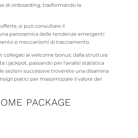
fase di onboarding, trasformando la
fferte, si può consultare il
sce una panoramica delle tendenze emergenti
gamento e meccanismi di tracciamento.
ot collegati ai welcome bonus: dalla struttura
i jackpot, passando per l’analisi statistica
lle sezioni successive troverete una disamina
sigli pratici per massimizzare il valore del
LCOME PACKAGE