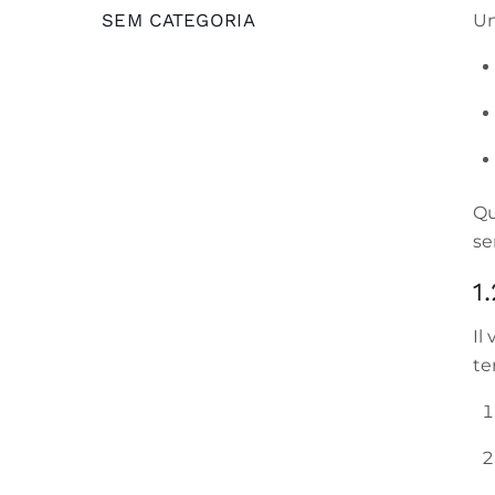
SEM CATEGORIA
Un
Qu
se
1
Il
te