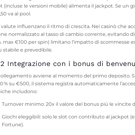
ot (incluse le versioni mobile) alimenta il jackpot. Se u
,50 va al pool.
 valute influenzano il ritmo di crescita. Nei casinò che acc
ene normalizzato al tasso di cambio corrente, evitando disp
s. max €100 per spin) limitano l’impatto di scommesse 
ù stabile e prevedibile.
.2 Integrazione con i bonus di benven
 collegamento avviene al momento del primo deposito. Se i
0 % su €500, il sistema registra automaticamente l’access
piche includono:
Turnover minimo: 20x il valore del bonus più le vincite d
Giochi eleggibili: solo le slot con contributo al jackpot 
Fortune).