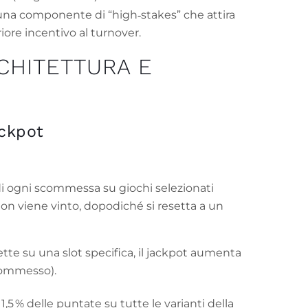
e una componente di “high‑stakes” che attira
eriore incentivo al turnover.
RCHITETTURA E
ackpot
di ogni scommessa su giochi selezionati
non viene vinto, dopodiché si resetta a un
e su una slot specifica, il jackpot aumenta
commesso).
5 % delle puntate su tutte le varianti della