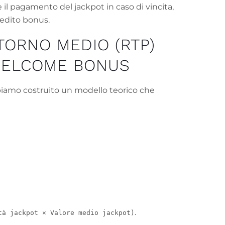
e il pagamento del jackpot in caso di vincita,
redito bonus.
ITORNO MEDIO (RTP)
 WELCOME BONUS
bbiamo costruito un modello teorico che
.
tà jackpot × Valore medio jackpot)