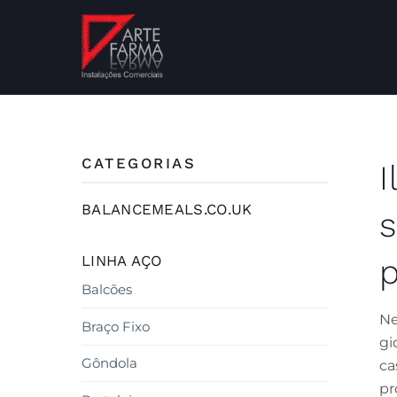
CATEGORIAS
I
BALANCEMEALS.CO.UK
s
p
LINHA AÇO
Balcões
Ne
Braço Fixo
gi
Gôndola
ca
pr