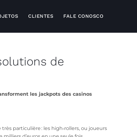
OJETOS
CLIENTES
FALE CONOSCO
solutions de
ransforment les jackpots des casinos
ès particulière : les high‑rollers, ou joueurs
 milliers d’euros en une seule fois,