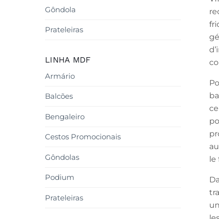
Gôndola
re
fr
Prateleiras
gé
d’
LINHA MDF
co
Armário
Po
ba
Balcões
ce
Bengaleiro
po
pr
Cestos Promocionais
au
Gôndolas
le
Podium
Da
tr
Prateleiras
un
le