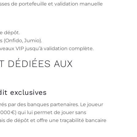
esses de portefeuille et validation manuelle
e dépôt.
és (Onfido, Jumio).
ouveaux VIP jusqu’à validation complète.
T DÉDIÉES AUX
it exclusives
rés par des banques partenaires. Le joueur
 000 €) qui lui permet de jouer sans
ais de dépôt et offre une traçabilité bancaire