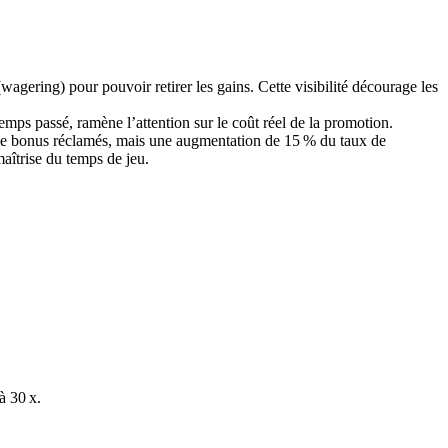
agering) pour pouvoir retirer les gains. Cette visibilité décourage les
temps passé, ramène l’attention sur le coût réel de la promotion.
de bonus réclamés, mais une augmentation de 15 % du taux de
aîtrise du temps de jeu.
à 30 x.