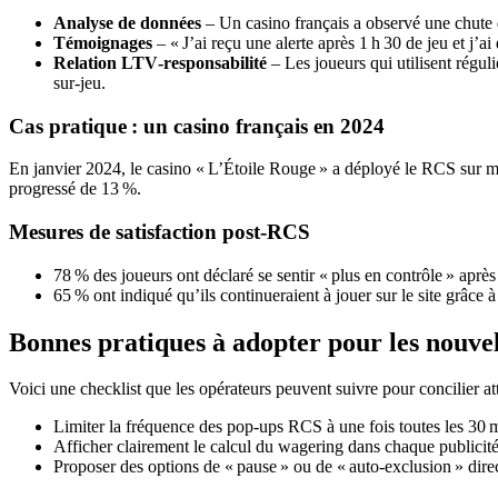
Analyse de données
– Un casino français a observé une chute 
Témoignages
– « J’ai reçu une alerte après 1 h 30 de jeu et j’a
Relation LTV‑responsabilité
– Les joueurs qui utilisent réguli
sur‑jeu.
Cas pratique : un casino français en 2024
En janvier 2024, le casino « L’Étoile Rouge » a déployé le RCS sur mo
progressé de 13 %.
Mesures de satisfaction post‑RCS
78 % des joueurs ont déclaré se sentir « plus en contrôle » aprè
65 % ont indiqué qu’ils continueraient à jouer sur le site grâce à l
Bonnes pratiques à adopter pour les nouve
Voici une checklist que les opérateurs peuvent suivre pour concilier attr
Limiter la fréquence des pop‑ups RCS à une fois toutes les 30 
Afficher clairement le calcul du wagering dans chaque publicité
Proposer des options de « pause » ou de « auto‑exclusion » dir