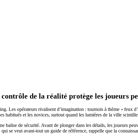
ontrôle de la réalité protège les joueurs pe
g. Les opérateurs rivalisent d’imagination : tournois à thème « feux d’
s habitués et les novices, surtout quand les lumières de la ville scintill
balise de sécurité. Avant de plonger dans les détails, les joueurs peuv
il, qui se veut avant‑tout un guide de référence, rappelle que la connaissa