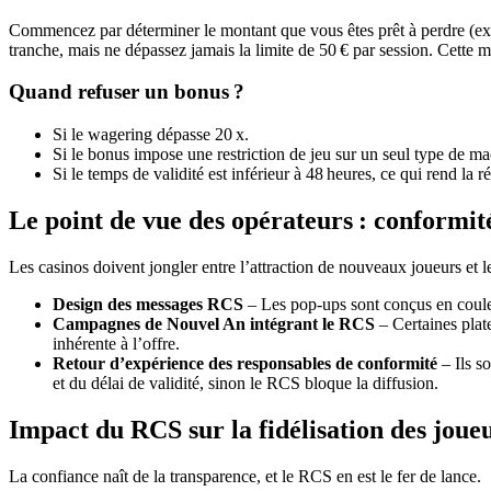
Commencez par déterminer le montant que vous êtes prêt à perdre (ex. 
tranche, mais ne dépassez jamais la limite de 50 € par session. Cette mé
Quand refuser un bonus ?
Si le wagering dépasse 20 x.
Si le bonus impose une restriction de jeu sur un seul type de mac
Si le temps de validité est inférieur à 48 heures, ce qui rend la r
Le point de vue des opérateurs : conformit
Les casinos doivent jongler entre l’attraction de nouveaux joueurs et l
Design des messages RCS
– Les pop‑ups sont conçus en couleur
Campagnes de Nouvel An intégrant le RCS
– Certaines plate
inhérente à l’offre.
Retour d’expérience des responsables de conformité
– Ils s
et du délai de validité, sinon le RCS bloque la diffusion.
Impact du RCS sur la fidélisation des joue
La confiance naît de la transparence, et le RCS en est le fer de lance.