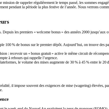
r mission de rappeler régulièrement le temps passé, les sommes engagées 
ment pendant la période la plus festive de l’année. Nous verrons comment
eurs
s. Depuis les premiers « welcome bonus » des années 2000 jusqu’aux offr
mple 100 % de bonus sur le premier dépôt. Aujourd’hui, on trouve des p
ion : recevoir un « bonus gratuit » active le même circuit de récompens
mpte à rebours qui rappelle l’urgence.
plateformes, le volume des mises augmente de 30 % à 45 % entre le 20 dé
réalité, il impose souvent des exigences de mise (wagering) élevées, pa
e.
gence
dant le week‑end du Nouvel An exploitent la peur de manquer (FOMO). C